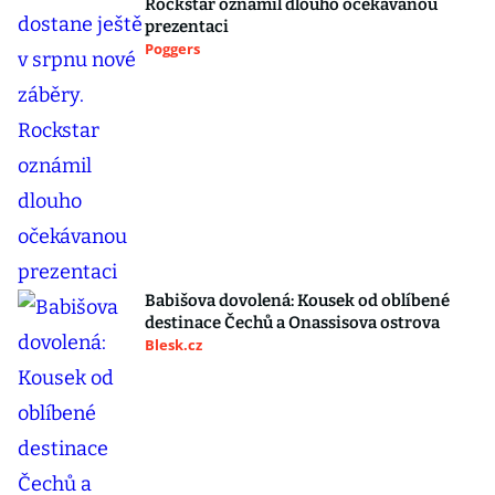
Rockstar oznámil dlouho očekávanou
prezentaci
Poggers
Babišova dovolená: Kousek od oblíbené
destinace Čechů a Onassisova ostrova
Blesk.cz