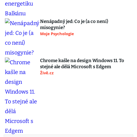
Nenápadný jed: Co je (a co není)
misogynie?
Moje Psychologie
Chrome kašle na design Windows 11. To
stejné ale dělá Microsoft s Edgem
Živě.cz