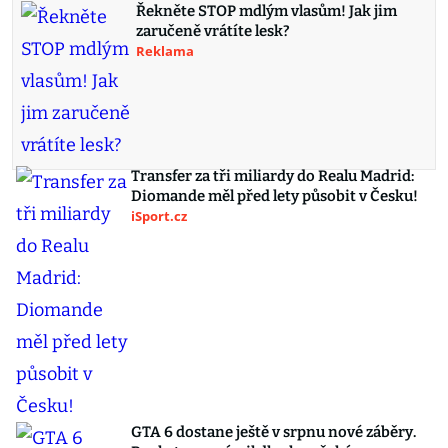
Řekněte STOP mdlým vlasům! Jak jim
zaručeně vrátíte lesk?
Reklama
Transfer za tři miliardy do Realu Madrid:
Diomande měl před lety působit v Česku!
iSport.cz
GTA 6 dostane ještě v srpnu nové záběry.