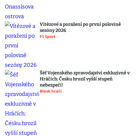
Vítězové a poražení po první polovině
sezóny 2026
F1 Sport
Šéf Vojenského zpravodajství exkluzivně v
Hráčích: Česku hrozil vyšší stupeň
nebezpečí!
Blesk hráči