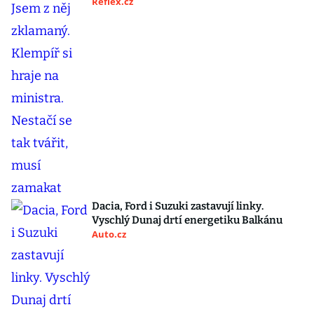
Reflex.cz
Dacia, Ford i Suzuki zastavují linky.
Vyschlý Dunaj drtí energetiku Balkánu
Auto.cz