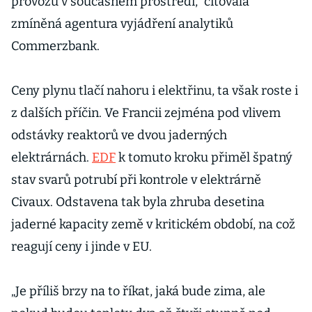
provozu v současném prostředí,“ citovala
zmíněná agentura vyjádření analytiků
Commerzbank.
Ceny plynu tlačí nahoru i elektřinu, ta však roste i
z dalších příčin. Ve Francii zejména pod vlivem
odstávky reaktorů ve dvou jaderných
elektrárnách.
EDF
k tomuto kroku přiměl špatný
stav svarů potrubí při kontrole v elektrárně
Civaux. Odstavena tak byla zhruba desetina
jaderné kapacity země v kritickém období, na což
reagují ceny i jinde v EU.
„Je příliš brzy na to říkat, jaká bude zima, ale