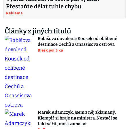
Přestaňte dělat tuhle chybu
Reklama
Články z jiných titulů
Babišova dovolená: Kousek od oblíbené
destinace Čechů a Onassisova ostrova
Blesk politika
Marek Adamczyk: Jsem z něj zklamaný.
Klempíř si hraje na ministra. Nestačí se
tak tvářit, musí zamakat