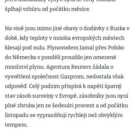
šplhají vzhůru od počátku měsíce.
Na vině jsou mimo jiné obavy o dodávky z Ruska v
době, kdy teploty v mnoha evropských městech
klesají pod nulu. Plynovodem Jamal přes Polsko
do Německa v pondělí proudilo jen omezené
množství plynu. Agentura Reuters žádala o
vysvětlení společnost Gazprom, nedostala však
odpověď. Celý podzim přispívá k napětí špatný
stav zásob suroviny v Evropě, zásobníky jsou nyní
plné zhruba jen ze šedesáti procent a od počátku
listopadu se vyprazdňují rychleji než obvyklým
tempem.