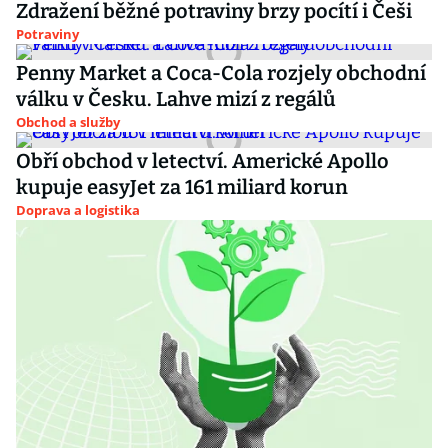
Zdražení běžné potraviny brzy pocítí i Češi
Potraviny
Penny Market a Coca-Cola rozjely obchodní
válku v Česku. Lahve mizí z regálů
Obchod a služby
Obří obchod v letectví. Americké Apollo
kupuje easyJet za 161 miliard korun
Doprava a logistika