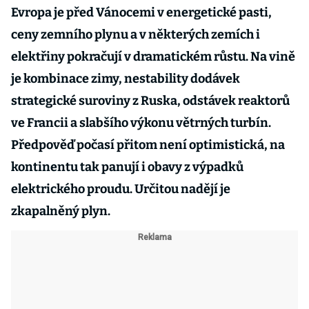
Evropa je před Vánocemi v energetické pasti,
ceny zemního plynu a v některých zemích i
elektřiny pokračují v dramatickém růstu. Na vině
je kombinace zimy, nestability dodávek
strategické suroviny z Ruska, odstávek reaktorů
ve Francii a slabšího výkonu větrných turbín.
Předpověď počasí přitom není optimistická, na
kontinentu tak panují i obavy z výpadků
elektrického proudu. Určitou nadějí je
zkapalněný plyn.