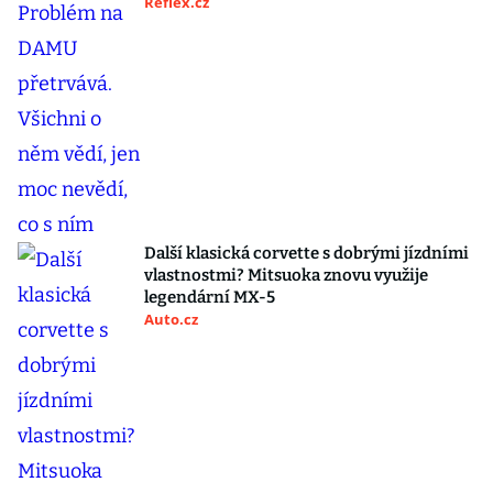
Reflex.cz
Další klasická corvette s dobrými jízdními
vlastnostmi? Mitsuoka znovu využije
legendární MX-5
Auto.cz