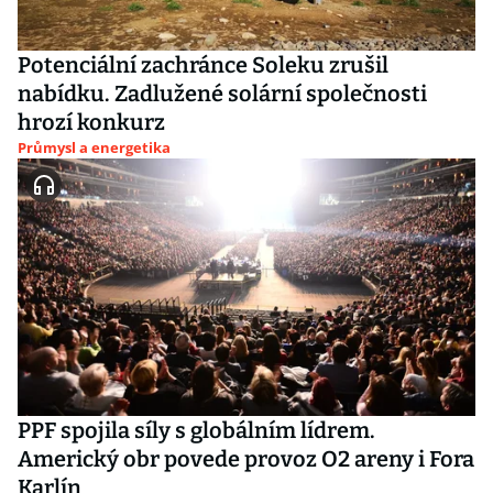
Potenciální zachránce Soleku zrušil
nabídku. Zadlužené solární společnosti
hrozí konkurz
Průmysl a energetika
PPF spojila síly s globálním lídrem.
Americký obr povede provoz O2 areny i Fora
Karlín