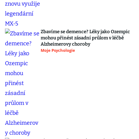
Zbavíme se demence? Léky jako Ozempic
mohou přinést zásadní průlom v léčbě
Alzheimerovy choroby
Moje Psychologie