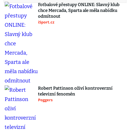
Fotbalové přestupy ONLINE: Slavný klub
chce Mercada, Sparta ale měla nabídku
odmítnout
iSport.cz
Robert Pattinson oživí kontroverzní
televizní fenomén
Poggers