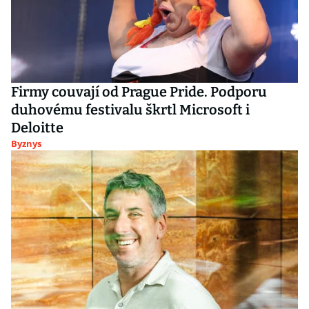
Firmy couvají od Prague Pride. Podporu
duhovému festivalu škrtl Microsoft i
Deloitte
Byznys