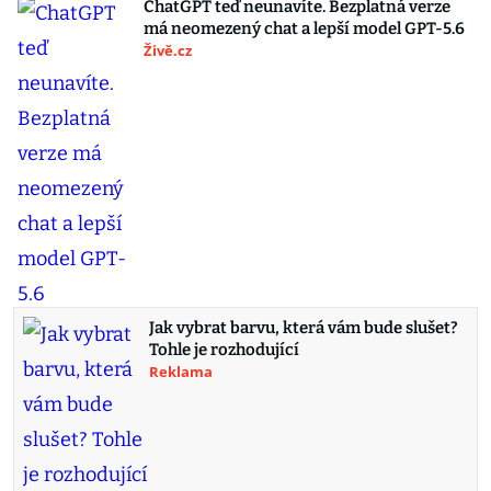
ChatGPT teď neunavíte. Bezplatná verze
má neomezený chat a lepší model GPT-5.6
Živě.cz
Jak vybrat barvu, která vám bude slušet?
Tohle je rozhodující
Reklama