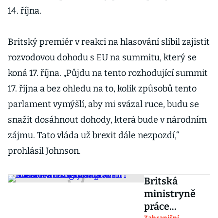
14. října.
Britský premiér v reakci na hlasování slíbil zajistit
rozvodovou dohodu s EU na summitu, který se
koná 17. října. „Půjdu na tento rozhodující summit
17. října a bez ohledu na to, kolik způsobů tento
parlament vymýšlí, aby mi svázal ruce, budu se
snažit dosáhnout dohody, která bude v národním
zájmu. Tato vláda už brexit dále nezpozdí,“
prohlásil Johnson.
Britská
ministryně
práce
Zahraniční