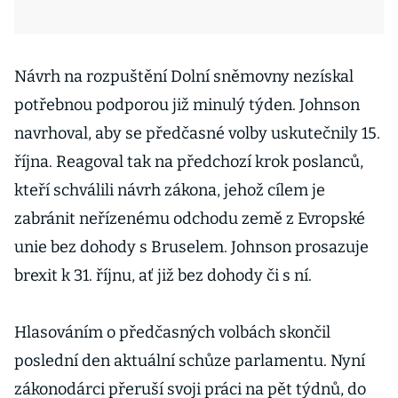
Návrh na rozpuštění Dolní sněmovny nezískal
potřebnou podporou již minulý týden. Johnson
navrhoval, aby se předčasné volby uskutečnily 15.
října. Reagoval tak na předchozí krok poslanců,
kteří schválili návrh zákona, jehož cílem je
zabránit neřízenému odchodu země z Evropské
unie bez dohody s Bruselem. Johnson prosazuje
brexit k 31. říjnu, ať již bez dohody či s ní.
Hlasováním o předčasných volbách skončil
poslední den aktuální schůze parlamentu. Nyní
zákonodárci přeruší svoji práci na pět týdnů, do