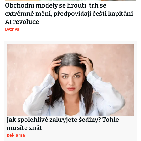
Obchodní modely se hroutí, trh se
extrémně mění, předpovídají čeští kapitáni
AI revoluce
Byznys
Jak spolehlivě zakryjete šediny? Tohle
musíte znát
Reklama