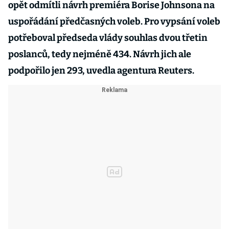
opět odmítli návrh premiéra Borise Johnsona na
uspořádání předčasných voleb. Pro vypsání voleb
potřeboval předseda vlády souhlas dvou třetin
poslanců, tedy nejméně 434. Návrh jich ale
podpořilo jen 293, uvedla agentura Reuters.