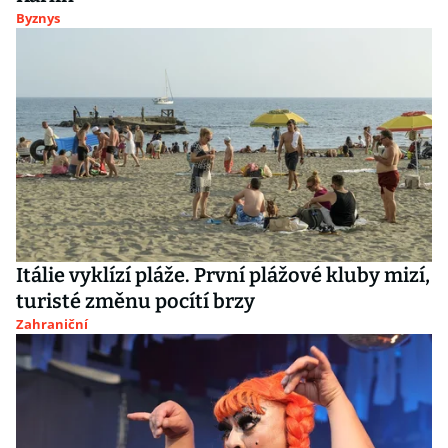
Byznys
Itálie vyklízí pláže. První plážové kluby mizí,
turisté změnu pocítí brzy
Zahraniční