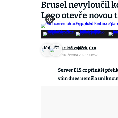
Brusel nevyloučil k
Lego otevře novou 
,
Lukáš Vojáček
ČTK
16. června 2022
·
08:52
Server E15.cz přináší přeh
vám dnes neměla uniknou