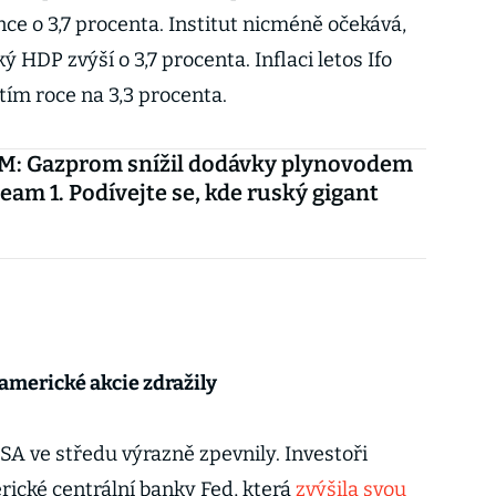
nce o 3,7 procenta. Institut nicméně očekává,
 HDP zvýší o 3,7 procenta. Inflaci letos Ifo
štím roce na 3,3 procenta.
: Gazprom snížil dodávky plynovodem
eam 1. Podívejte se, kde ruský gigant
 americké akcie zdražily
SA ve středu výrazně zpevnily. Investoři
ické centrální banky Fed, která
zvýšila svou