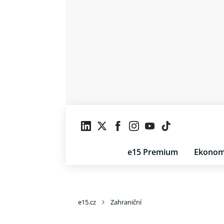
e15 Premium
Ekonom
e15.cz
Zahraniční