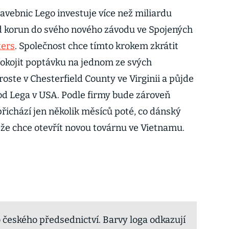
avebnic Lego investuje více než miliardu
rd korun do svého nového závodu ve Spojených
ters
. Společnost chce tímto krokem zkrátit
okojit poptávku na jednom ze svých
roste v Chesterfield County ve Virginii a půjde
od Lega v USA. Podle firmy bude zároveň
přichází jen několik měsíců poté, co dánský
 že chce otevřít novou továrnu ve Vietnamu.
o českého předsednictví. Barvy loga odkazují