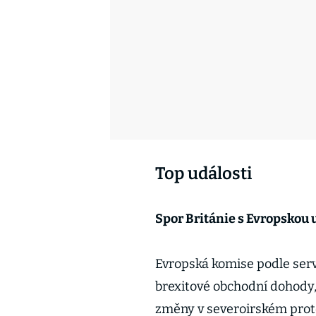
Top události
Spor Británie s Evropskou u
Evropská komise podle ser
brexitové obchodní dohody,
změny v severoirském prot