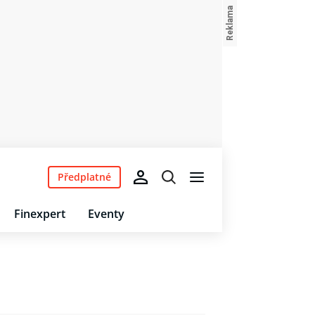
Předplatné
Finexpert
Eventy