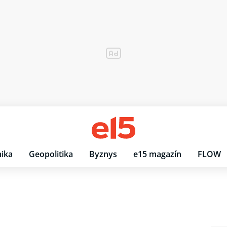
ika
Geopolitika
Byznys
e15 magazín
FLOW