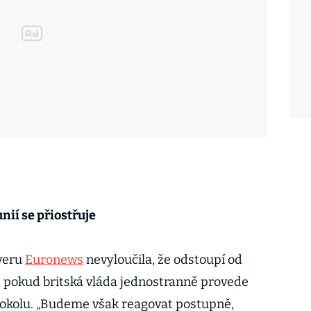
nií se přiostřuje
veru
Euronews
nevyloučila, že odstoupí od
 pokud britská vláda jednostranně provede
okolu. „Budeme však reagovat postupně,