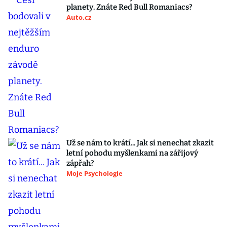
planety. Znáte Red Bull Romaniacs?
Auto.cz
Už se nám to krátí... Jak si nenechat zkazit
letní pohodu myšlenkami na zářijový
zápřah?
Moje Psychologie