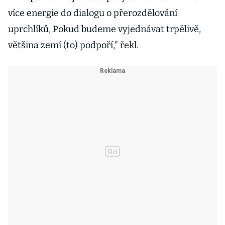
více energie do dialogu o přerozdělování
uprchlíků, Pokud budeme vyjednávat trpělivě,
většina zemí (to) podpoří," řekl.