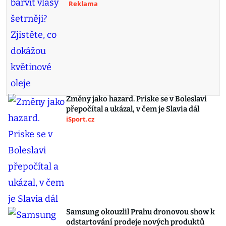
Reklama
Změny jako hazard. Priske se v Boleslavi
přepočítal a ukázal, v čem je Slavia dál
iSport.cz
Samsung okouzlil Prahu dronovou show k
odstartování prodeje nových produktů