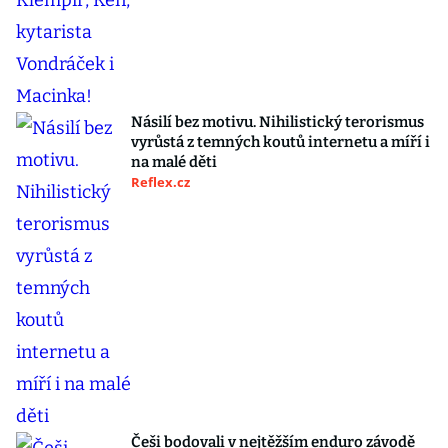
Násilí bez motivu. Nihilistický terorismus
vyrůstá z temných koutů internetu a míří i
na malé děti
Reflex.cz
Češi bodovali v nejtěžším enduro závodě