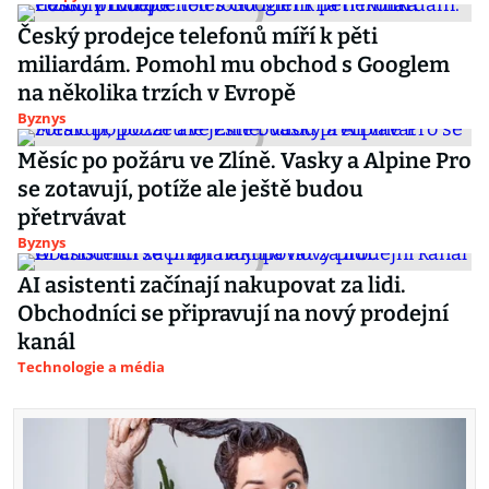
Český prodejce telefonů míří k pěti
miliardám. Pomohl mu obchod s Googlem
na několika trzích v Evropě
Byznys
Měsíc po požáru ve Zlíně. Vasky a Alpine Pro
se zotavují, potíže ale ještě budou
přetrvávat
Byznys
AI asistenti začínají nakupovat za lidi.
Obchodníci se připravují na nový prodejní
kanál
Technologie a média