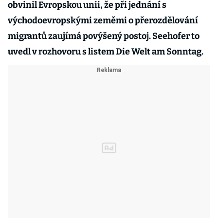
obvinil Evropskou unii, že při jednání s
východoevropskými zeměmi o přerozdělování
migrantů zaujímá povýšený postoj. Seehofer to
uvedl v rozhovoru s listem Die Welt am Sonntag.