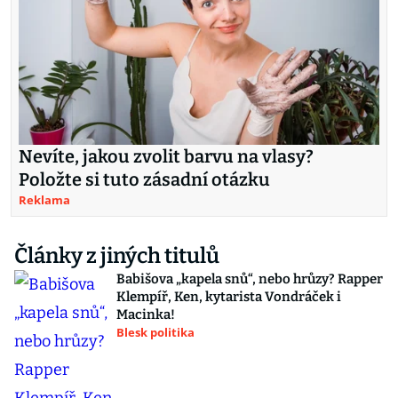
Nevíte, jakou zvolit barvu na vlasy?
Položte si tuto zásadní otázku
Reklama
Články z jiných titulů
Babišova „kapela snů“, nebo hrůzy? Rapper
Klempíř, Ken, kytarista Vondráček i
Macinka!
Blesk politika