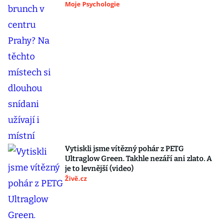
Moje Psychologie
Vytiskli jsme vítězný pohár z PETG
Ultraglow Green. Takhle nezáří ani zlato. A
je to levnější (video)
Živě.cz