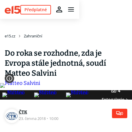
Předplatné
e15.cz
Zahraniční
Do roka se rozhodne, zda je
Evropa stále jednotná, soudí
Matteo Salvini
4
Fotogalerie
ČTK
0
23. června 2018
·
10:00