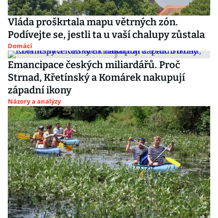
Vláda proškrtala mapu větrných zón.
Podívejte se, jestli ta u vaší chalupy zůstala
Domácí
Emancipace českých miliardářů. Proč
Strnad, Křetínský a Komárek nakupují
západní ikony
Názory a analýzy