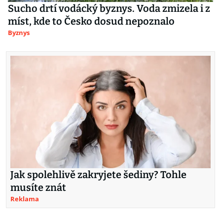
Sucho drtí vodácký byznys. Voda zmizela i z
míst, kde to Česko dosud nepoznalo
Byznys
Jak spolehlivě zakryjete šediny? Tohle
musíte znát
Reklama