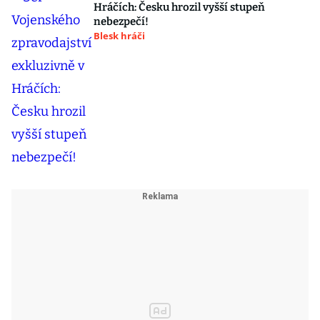
Hráčích: Česku hrozil vyšší stupeň
nebezpečí!
Blesk hráči