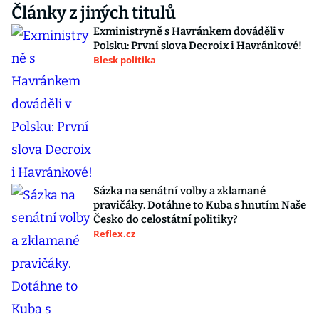
Články z jiných titulů
Exministryně s Havránkem dováděli v
Polsku: První slova Decroix i Havránkové!
Blesk politika
Sázka na senátní volby a zklamané
pravičáky. Dotáhne to Kuba s hnutím Naše
Česko do celostátní politiky?
Reflex.cz