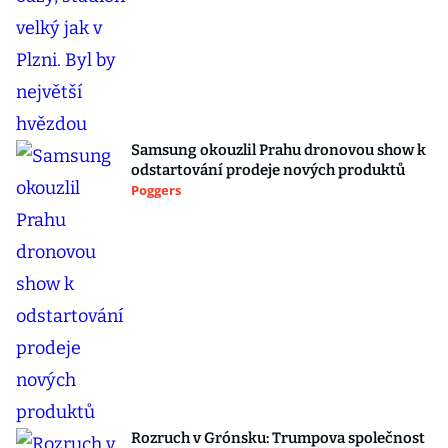
Samsung okouzlil Prahu dronovou show k
odstartování prodeje nových produktů
Poggers
Rozruch v Grónsku: Trumpova společnost