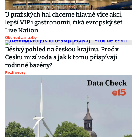
U pražských hal chceme hlavně více akcí,
lepší VIP i gastronomii, říká evropský šéf
Live Nation
Obchod a služby
Děsivý pohled na českou krajinu. Proč v
Česku mizí voda a jak k tomu přispívají
rodinné bazény?
Rozhovory