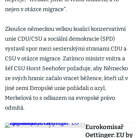
nejen v otázce migrace".
Zkoušce německou velkou koalici konzervativní
unie CDU/CSU a sociální demokracie (SPD)
vystavil spor mezi sesterskými stranami CDU a
CSU v otázce migrace. Zatímco ministr vnitra a
šéf CSU Horst Seehofer požaduje, aby Německo
ze svých hranic začalo vracet běžence, kteří už v
jiné zemi Evropské unie požádali o azyl,
Merkelová to s odkazem na evropské právo
odmítá.
Eurokomisař
Oettinger: EU by