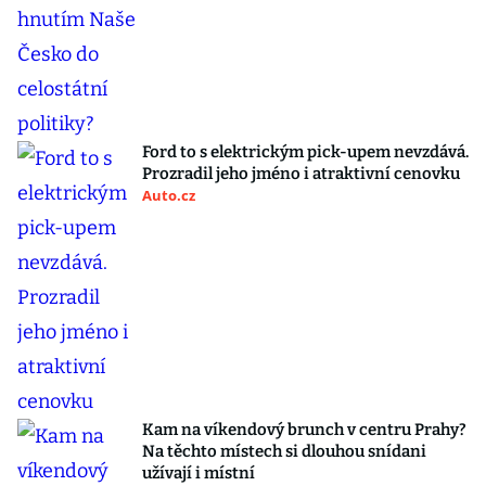
Ford to s elektrickým pick-upem nevzdává.
Prozradil jeho jméno i atraktivní cenovku
Auto.cz
Kam na víkendový brunch v centru Prahy?
Na těchto místech si dlouhou snídani
užívají i místní