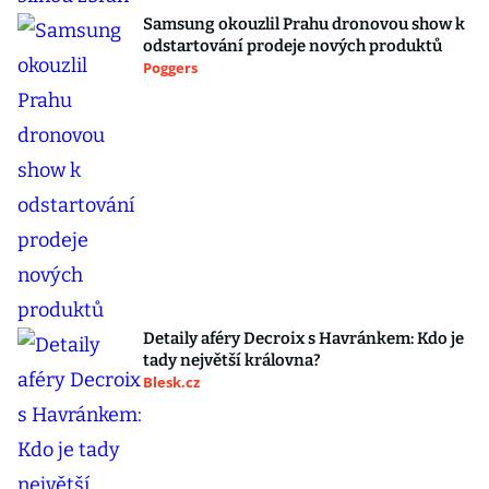
Samsung okouzlil Prahu dronovou show k
odstartování prodeje nových produktů
Poggers
Detaily aféry Decroix s Havránkem: Kdo je
tady největší královna?
Blesk.cz