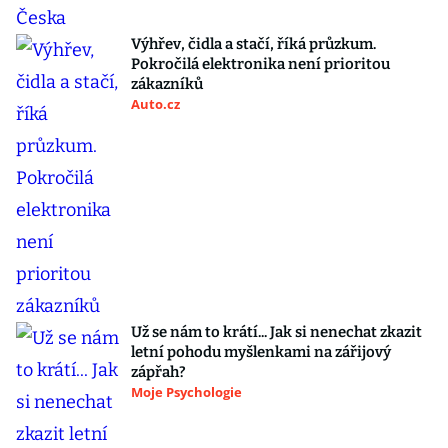
Výhřev, čidla a stačí, říká průzkum.
Pokročilá elektronika není prioritou
zákazníků
Auto.cz
Už se nám to krátí... Jak si nenechat zkazit
letní pohodu myšlenkami na zářijový
zápřah?
Moje Psychologie