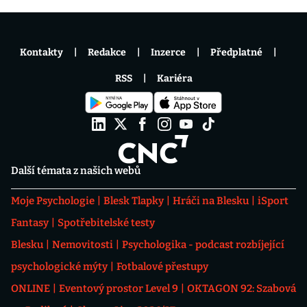
Kontakty
Redakce
Inzerce
Předplatné
RSS
Kariéra
Další témata z našich webů
Moje Psychologie
Blesk Tlapky
Hráči na Blesku
iSport
Fantasy
Spotřebitelské testy
Blesku
Nemovitosti
Psychologika - podcast rozbíjející
psychologické mýty
Fotbalové přestupy
ONLINE
Eventový prostor Level 9
OKTAGON 92: Szabová