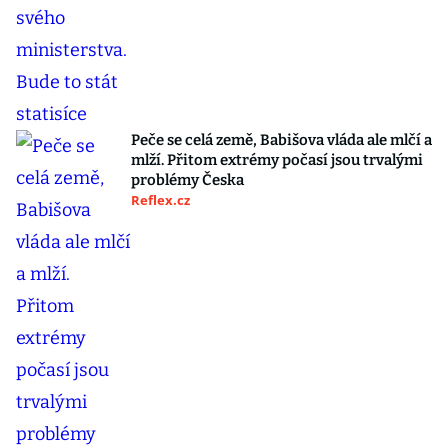
Peče se celá země, Babišova vláda ale mlčí a
mlží. Přitom extrémy počasí jsou trvalými
problémy Česka
Reflex.cz