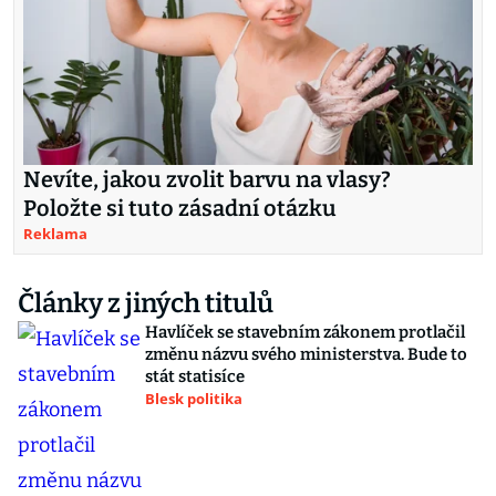
Nevíte, jakou zvolit barvu na vlasy?
Položte si tuto zásadní otázku
Reklama
Články z jiných titulů
Havlíček se stavebním zákonem protlačil
změnu názvu svého ministerstva. Bude to
stát statisíce
Blesk politika