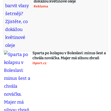
dokážou květinové oleje
Reklama
Sparta po kolapsu v Boleslavi: minus šest a
chvála nováčka. Majer má silnou zbraň
iSport.cz