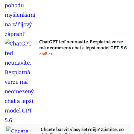
ChatGPT teď neunavíte. Bezplatná verze
má neomezený chat a lepší model GPT-5.6
Živě.cz
Chcete barvit vlasy šetrněji? Zjistěte, co