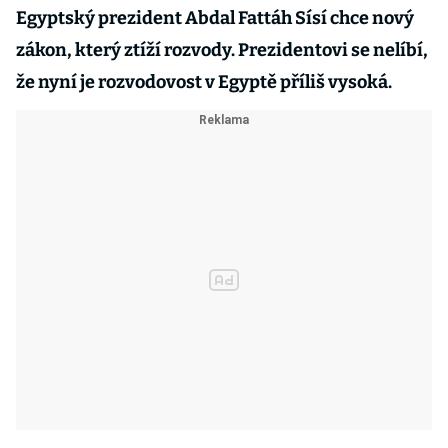
Egyptský prezident Abdal Fattáh Sísí chce nový
zákon, který ztíží rozvody. Prezidentovi se nelíbí,
že nyní je rozvodovost v Egyptě příliš vysoká.