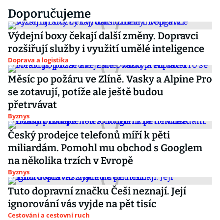
Doporučujeme
Výdejní boxy čekají další změny. Dopravci
rozšiřují služby i využití umělé inteligence
Doprava a logistika
Měsíc po požáru ve Zlíně. Vasky a Alpine Pro
se zotavují, potíže ale ještě budou
přetrvávat
Byznys
Český prodejce telefonů míří k pěti
miliardám. Pomohl mu obchod s Googlem
na několika trzích v Evropě
Byznys
Tuto dopravní značku Češi neznají. Její
ignorování vás vyjde na pět tisíc
Cestování a cestovní ruch