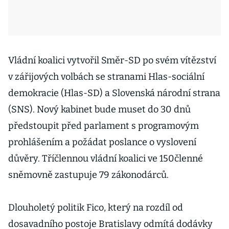
Vládní koalici vytvořil Směr-SD po svém vítězství
v zářijových volbách se stranami Hlas-sociální
demokracie (Hlas-SD) a Slovenská národní strana
(SNS). Nový kabinet bude muset do 30 dnů
předstoupit před parlament s programovým
prohlášením a požádat poslance o vyslovení
důvěry. Tříčlennou vládní koalici ve 150členné
sněmovně zastupuje 79 zákonodárců.
Dlouholetý politik Fico, který na rozdíl od
dosavadního postoje Bratislavy odmítá dodávky