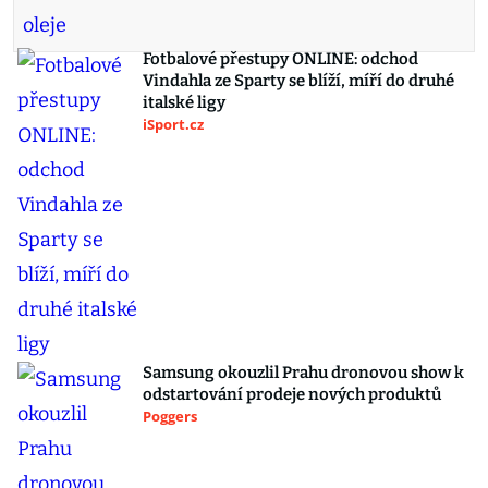
Fotbalové přestupy ONLINE: odchod
Vindahla ze Sparty se blíží, míří do druhé
italské ligy
iSport.cz
Samsung okouzlil Prahu dronovou show k
odstartování prodeje nových produktů
Poggers