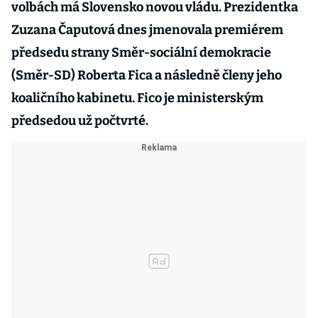
volbách má Slovensko novou vládu. Prezidentka
Zuzana Čaputová dnes jmenovala premiérem
předsedu strany Směr-sociální demokracie
(Směr-SD) Roberta Fica a následně členy jeho
koaličního kabinetu. Fico je ministerským
předsedou už počtvrté.