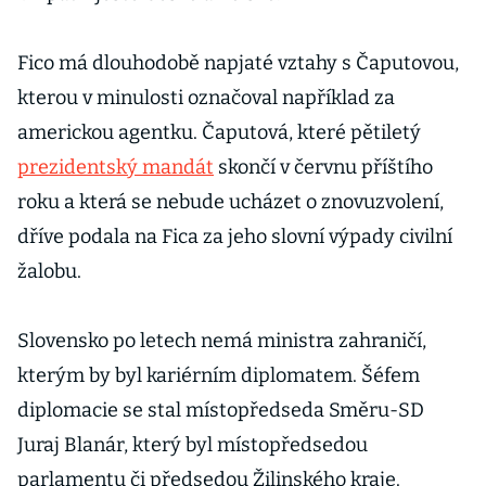
Fico má dlouhodobě napjaté vztahy s Čaputovou,
kterou v minulosti označoval například za
americkou agentku. Čaputová, které pětiletý
prezidentský mandát
skončí v červnu příštího
roku a která se nebude ucházet o znovuzvolení,
dříve podala na Fica za jeho slovní výpady civilní
žalobu.
Slovensko po letech nemá ministra zahraničí,
kterým by byl kariérním diplomatem. Šéfem
diplomacie se stal místopředseda Směru-SD
Juraj Blanár, který byl místopředsedou
parlamentu či předsedou Žilinského kraje.