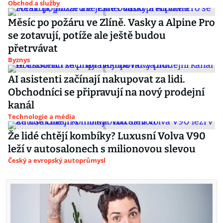
Obchod a služby
Měsíc po požáru ve Zlíně. Vasky a Alpine Pro
se zotavují, potíže ale ještě budou
přetrvávat
Byznys
AI asistenti začínají nakupovat za lidi.
Obchodníci se připravují na nový prodejní
kanál
Technologie a média
Že lidé chtějí kombíky? Luxusní Volva V90
leží v autosalonech s milionovou slevou
Český a evropský autoprůmysl