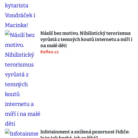
Násilí bez motivu. Nihilistický terorismus
vyrůstá z temných koutů internetu a míří i
na malé děti
Reflex.cz
Infotainment a snížená pozornost řidiče: