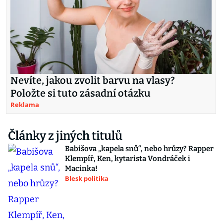
Nevíte, jakou zvolit barvu na vlasy?
Položte si tuto zásadní otázku
Reklama
Články z jiných titulů
Babišova „kapela snů“, nebo hrůzy? Rapper
Klempíř, Ken, kytarista Vondráček i
Macinka!
Blesk politika