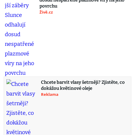
dosud nespatřené plazmové víry na jeho
povrchu
Živě.cz
Chcete barvit vlasy šetrněji? Zjistěte, co
dokážou květinové oleje
Reklama