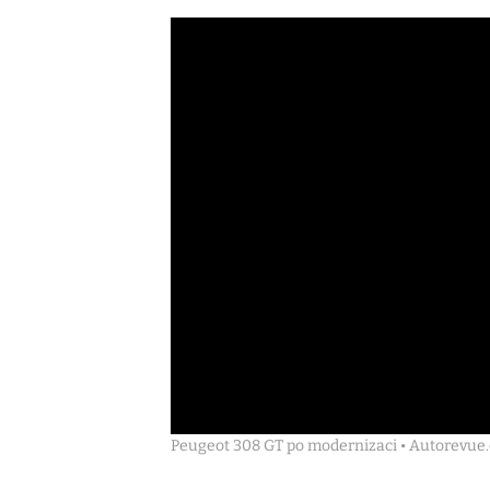
Peugeot 308 GT po modernizaci • Autorevue.