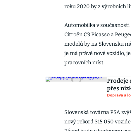
roku 2020 by z výrobních lin
Automobilka v současnosti
Citroën C3 Picasso a Peug
modelů by na Slovensku mě
je má právě nové vozidlo, 
pracovních míst.
Prodeje 
přes níz
Doprava a lo
Slovenská továrna PSA zvýš
nový rekord 315 050 vozide