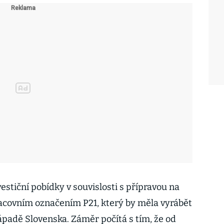
stiční pobídky v souvislosti s přípravou na
acovním označením P21, který by měla vyrábět
ápadě Slovenska. Záměr počítá s tím, že od