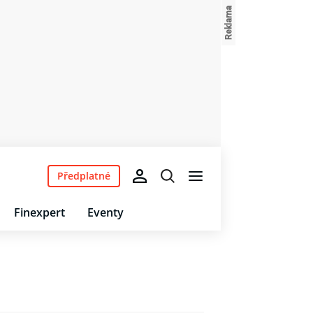
Předplatné
Finexpert
Eventy