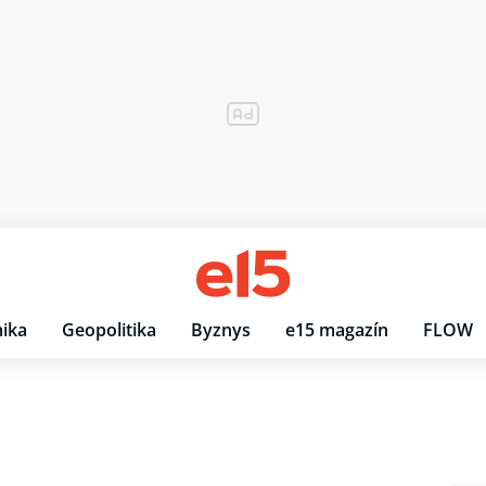
ika
Geopolitika
Byznys
e15 magazín
FLOW