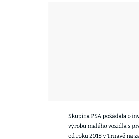
Skupina PSA požádala o inve
výrobu malého vozidla s pr
od roku 2018 v Trnavě na z