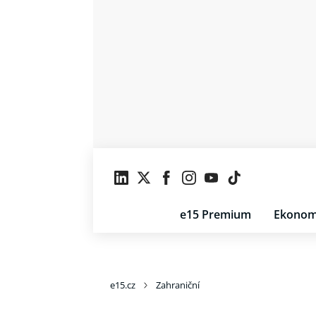
e15 Premium
Ekonom
e15.cz
Zahraniční