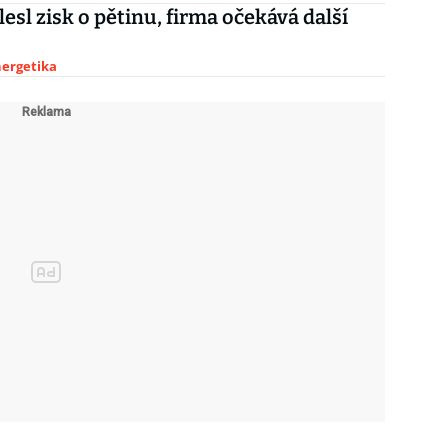
lesl zisk o pětinu, firma očekává další
nergetika