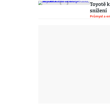
Toyotě k
snížení
Průmysl a e