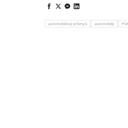
automobilový průmysl
automobily
PS