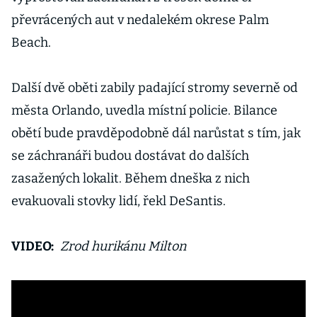
převrácených aut v nedalekém okrese Palm
Beach.
Další dvě oběti zabily padající stromy severně od
města Orlando, uvedla místní policie. Bilance
obětí bude pravděpodobně dál narůstat s tím, jak
se záchranáři budou dostávat do dalších
zasažených lokalit. Během dneška z nich
evakuovali stovky lidí, řekl DeSantis.
VIDEO:
Zrod hurikánu Milton