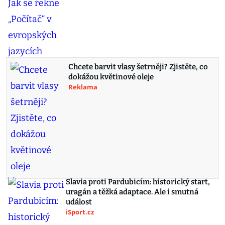
Chcete barvit vlasy šetrněji? Zjistěte, co
dokážou květinové oleje
Reklama
Slavia proti Pardubicím: historický start,
uragán a těžká adaptace. Ale i smutná
událost
iSport.cz