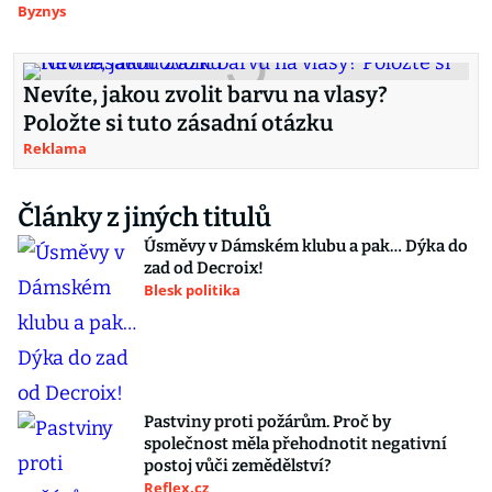
Byznys
Nevíte, jakou zvolit barvu na vlasy?
Položte si tuto zásadní otázku
Reklama
Články z jiných titulů
Úsměvy v Dámském klubu a pak… Dýka do
zad od Decroix!
Blesk politika
Pastviny proti požárům. Proč by
společnost měla přehodnotit negativní
postoj vůči zemědělství?
Reflex.cz