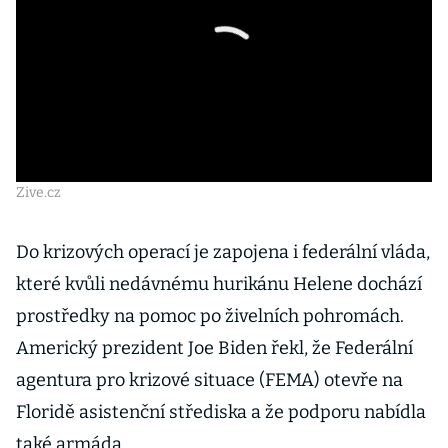
Zive.cz
Do krizových operací je zapojena i federální vláda,
které kvůli nedávnému hurikánu Helene dochází
prostředky na pomoc po živelních pohromách.
Americký prezident Joe Biden řekl, že Federální
agentura pro krizové situace (FEMA) otevře na
Floridě asistenční střediska a že podporu nabídla
také armáda.