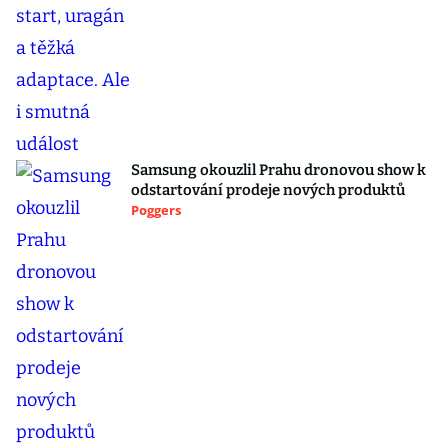
Samsung okouzlil Prahu dronovou show k
odstartování prodeje nových produktů
Poggers