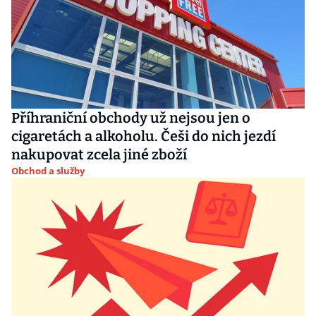
Příhraniční obchody už nejsou jen o
cigaretách a alkoholu. Češi do nich jezdí
nakupovat zcela jiné zboží
Obchod a služby