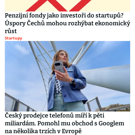
Penzijní fondy jako investoři do startupů?
Úspory Čechů mohou rozhýbat ekonomický
růst
Startupy
Český prodejce telefonů míří k pěti
miliardám. Pomohl mu obchod s Googlem
na několika trzích v Evropě