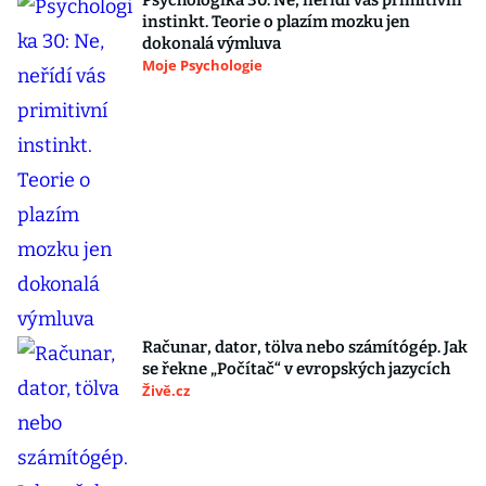
Psychologika 30: Ne, neřídí vás primitivní
instinkt. Teorie o plazím mozku jen
dokonalá výmluva
Moje Psychologie
Računar, dator, tölva nebo számítógép. Jak
se řekne „Počítač“ v evropských jazycích
Živě.cz