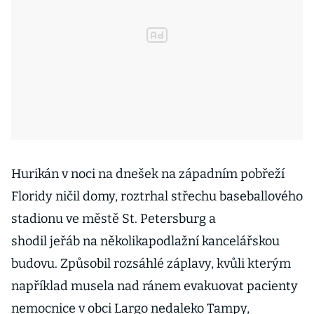
Hurikán v noci na dnešek na západním pobřeží
Floridy ničil domy, roztrhal střechu baseballového
stadionu ve městě St. Petersburg a
shodil jeřáb na několikapodlažní kancelářskou
budovu. Způsobil rozsáhlé záplavy, kvůli kterým
například musela nad ránem evakuovat pacienty
nemocnice v obci Largo nedaleko Tampy,