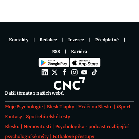
Kontakty
Redakce
Inzerce
Předplatné
RSS
Kariéra
Další témata z našich webů
Moje Psychologie
Blesk Tlapky
Hráči na Blesku
iSport
Fantasy
Spotřebitelské testy
Blesku
Nemovitosti
Psychologika - podcast rozbíjející
psychologické mýty
Fotbalové přestupy