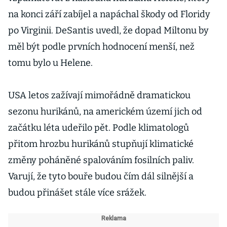
na konci září zabíjel a napáchal škody od Floridy
po Virginii. DeSantis uvedl, že dopad Miltonu by
měl být podle prvních hodnocení menší, než
tomu bylo u Helene.
USA letos zažívají mimořádně dramatickou
sezonu hurikánů, na americkém území jich od
začátku léta udeřilo pět. Podle klimatologů
přitom hrozbu hurikánů stupňují klimatické
změny poháněné spalováním fosilních paliv.
Varují, že tyto bouře budou čím dál silnější a
budou přinášet stále více srážek.