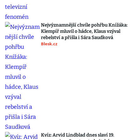
Nejvýznamnější chvíle pohřbu Knížáka:
Klempíř mluvil o hádce, Klaus vzýval
rebelství a přišla i Sára Saudková
Blesk.cz
Kvíz: Arvid Lindblad dnes slaví 19.