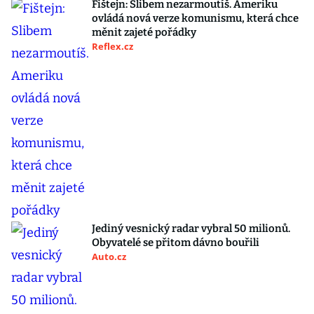
Fištejn: Slibem nezarmoutíš. Ameriku
ovládá nová verze komunismu, která chce
měnit zajeté pořádky
Reflex.cz
Jediný vesnický radar vybral 50 milionů.
Obyvatelé se přitom dávno bouřili
Auto.cz