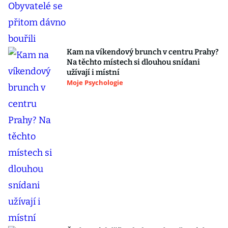
Kam na víkendový brunch v centru Prahy?
Na těchto místech si dlouhou snídani
užívají i místní
Moje Psychologie