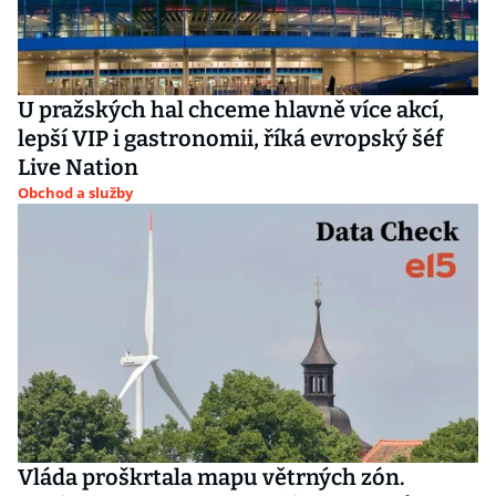
U pražských hal chceme hlavně více akcí,
lepší VIP i gastronomii, říká evropský šéf
Live Nation
Obchod a služby
Vláda proškrtala mapu větrných zón.