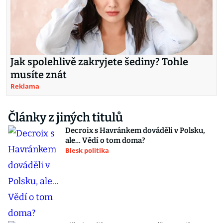
Jak spolehlivě zakryjete šediny? Tohle
musíte znát
Reklama
Články z jiných titulů
Decroix s Havránkem dováděli v Polsku,
ale… Vědí o tom doma?
Blesk politika