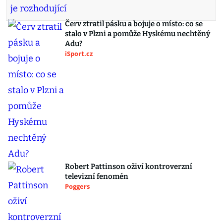
Červ ztratil pásku a bojuje o místo: co se
stalo v Plzni a pomůže Hyskému nechtěný
Adu?
iSport.cz
Robert Pattinson oživí kontroverzní
televizní fenomén
Poggers