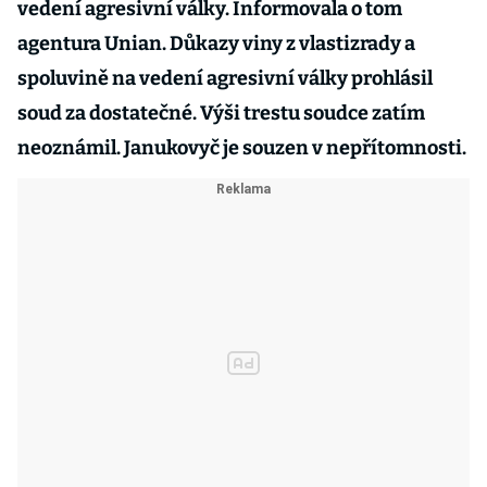
vedení agresivní války. Informovala o tom
agentura Unian. Důkazy viny z vlastizrady a
spoluvině na vedení agresivní války prohlásil
soud za dostatečné. Výši trestu soudce zatím
neoznámil. Janukovyč je souzen v nepřítomnosti.