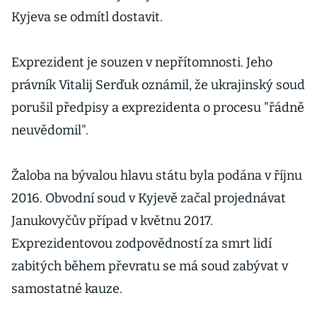
Kyjeva se odmítl dostavit.
Exprezident je souzen v nepřítomnosti. Jeho
právník Vitalij Serďuk oznámil, že ukrajinský soud
porušil předpisy a exprezidenta o procesu "řádně
neuvědomil".
Žaloba na bývalou hlavu státu byla podána v říjnu
2016. Obvodní soud v Kyjevě začal projednávat
Janukovyčův případ v květnu 2017.
Exprezidentovou zodpovědností za smrt lidí
zabitých během převratu se má soud zabývat v
samostatné kauze.