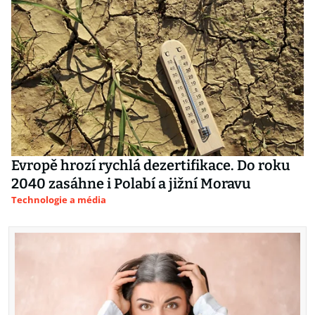
Evropě hrozí rychlá dezertifikace. Do roku
2040 zasáhne i Polabí a jižní Moravu
Technologie a média