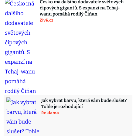
Česko má dalšího dodavatele světových
čipových gigantů. S expanzí na Tchaj-
wanu pomáhá rodilý Číňan
Živě.cz
Jak vybrat barvu, která vám bude slušet?
Tohle je rozhodující
Reklama