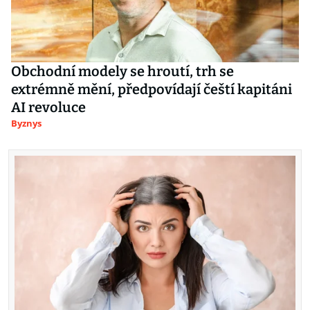
Obchodní modely se hroutí, trh se
extrémně mění, předpovídají čeští kapitáni
AI revoluce
Byznys