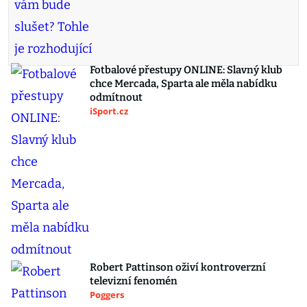
Fotbalové přestupy ONLINE: Slavný klub
chce Mercada, Sparta ale měla nabídku
odmítnout
iSport.cz
Robert Pattinson oživí kontroverzní
televizní fenomén
Poggers