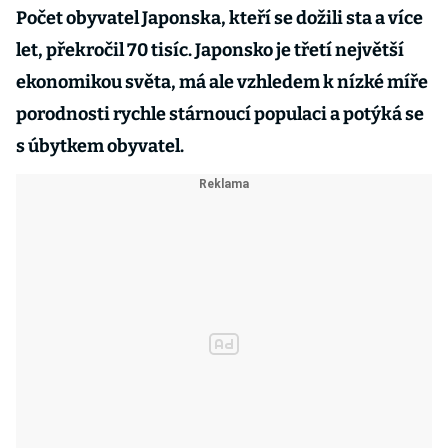
Počet obyvatel Japonska, kteří se dožili sta a více
let, překročil 70 tisíc. Japonsko je třetí největší
ekonomikou světa, má ale vzhledem k nízké míře
porodnosti rychle stárnoucí populaci a potýká se
s úbytkem obyvatel.