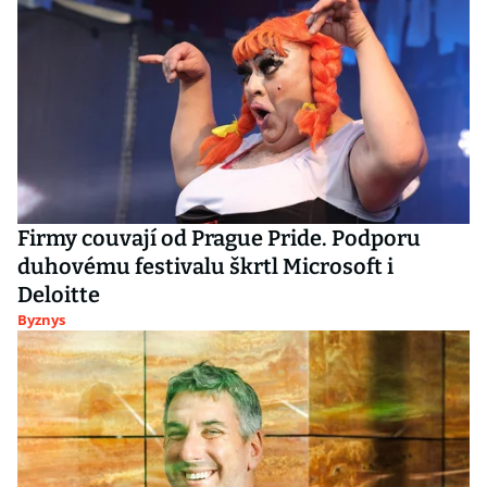
Firmy couvají od Prague Pride. Podporu
duhovému festivalu škrtl Microsoft i
Deloitte
Byznys