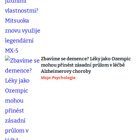
Zbavíme se demence? Léky jako Ozempic
mohou přinést zásadní průlom v léčbě
Alzheimerovy choroby
Moje Psychologie