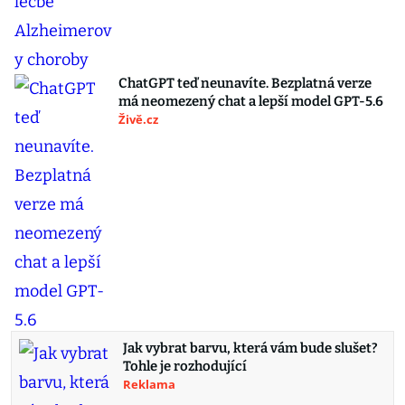
ChatGPT teď neunavíte. Bezplatná verze
má neomezený chat a lepší model GPT-5.6
Živě.cz
Jak vybrat barvu, která vám bude slušet?
Tohle je rozhodující
Reklama