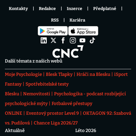
Kontakty
Redakce
Inzerce
Předplatné
RSS
Kariéra
Další témata z našich webů
Moje Psychologie
Blesk Tlapky
Hráči na Blesku
iSport
Fantasy
Spotřebitelské testy
Blesku
Nemovitosti
Psychologika - podcast rozbíjející
psychologické mýty
Fotbalové přestupy
ONLINE
Eventový prostor Level 9
OKTAGON 92: Szabová
vs. Pudilová
Chance Liga 2026/27
Aktuálně
Léto 2026