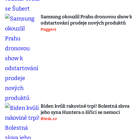
Samsung okouzlil Prahu dronovou show k
odstartování prodeje nových produktů
Poggers
Biden kvůli rakovině trpí! Bolestná slova
jeho syna Huntera o šířící se nemoci
Blesk.cz