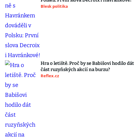
Polsku: První slova Decroix i Havránkové!
Blesk politika
Hra o letiště. Proč by se Babišovi hodilo dát
část ruzyňských akcií na burzu?
Reflex.cz