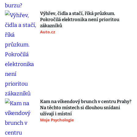
Výhřev, čidla a stačí, říká průzkum.
Pokročilá elektronika není prioritou
zákazníků
Auto.cz
Kam na víkendový brunch v centru Prahy?
Na těchto místech si dlouhou snídani
užívají i místní
Moje Psychologie