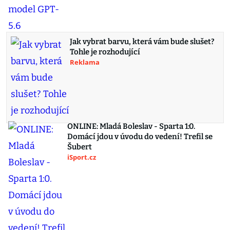
Jak vybrat barvu, která vám bude slušet?
Tohle je rozhodující
Reklama
ONLINE: Mladá Boleslav - Sparta 1:0.
Domácí jdou v úvodu do vedení! Trefil se
Šubert
iSport.cz