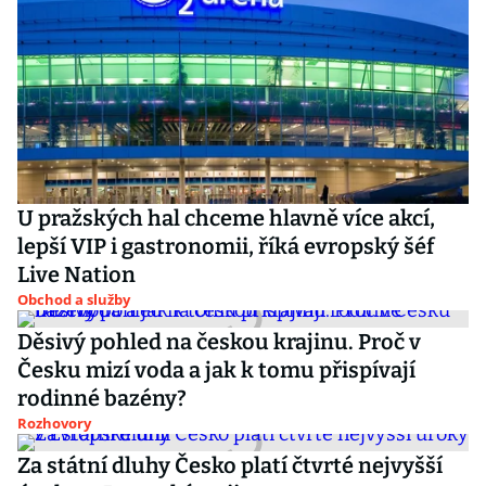
U pražských hal chceme hlavně více akcí,
lepší VIP i gastronomii, říká evropský šéf
Live Nation
Obchod a služby
Děsivý pohled na českou krajinu. Proč v
Česku mizí voda a jak k tomu přispívají
rodinné bazény?
Rozhovory
Za státní dluhy Česko platí čtvrté nejvyšší