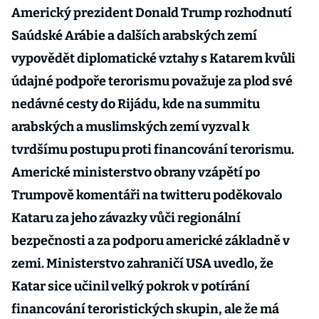
Americký prezident Donald Trump rozhodnutí
Saúdské Arábie a dalších arabských zemí
vypovědět diplomatické vztahy s Katarem kvůli
údajné podpoře terorismu považuje za plod své
nedávné cesty do Rijádu, kde na summitu
arabských a muslimských zemí vyzval k
tvrdšímu postupu proti financování terorismu.
Americké ministerstvo obrany vzápětí po
Trumpově komentáři na twitteru poděkovalo
Kataru za jeho závazky vůči regionální
bezpečnosti a za podporu americké základně v
zemi. Ministerstvo zahraničí USA uvedlo, že
Katar sice učinil velký pokrok v potírání
financování teroristických skupin, ale že má