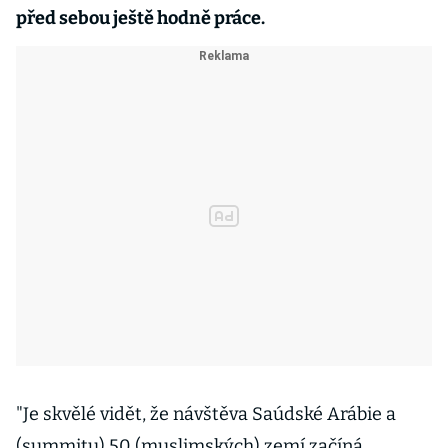
před sebou ještě hodně práce.
"Je skvělé vidět, že návštěva Saúdské Arábie a
(summitu) 50 (muslimských) zemí začíná