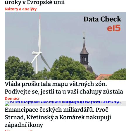
úroky v Evropské unii
Názory a analýzy
Vláda proškrtala mapu větrných zón.
Podívejte se, jestli ta u vaší chalupy zůstala
Domácí
Emancipace českých miliardářů. Proč
Strnad, Křetínský a Komárek nakupují
západní ikony