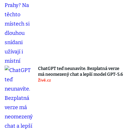
ChatGPT teď neunavíte. Bezplatná verze
má neomezený chat a lepší model GPT-5.6
Živě.cz