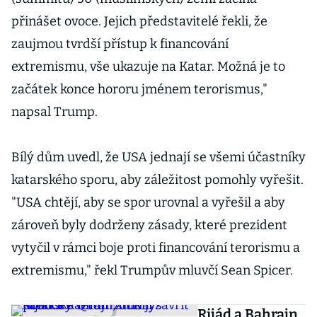
přinášet ovoce. Jejich představitelé řekli, že
zaujmou tvrdší přístup k financování
extremismu, vše ukazuje na Katar. Možná je to
začátek konce hororu jménem terorismus,"
napsal Trump.
Bílý dům uvedl, že USA jednají se všemi účastníky
katarského sporu, aby záležitost pomohly vyřešit.
"USA chtějí, aby se spor urovnal a vyřešil a aby
zároveň byly dodrženy zásady, které prezident
vytyčil v rámci boje proti financování terorismu a
extremismu," řekl Trumpův mluvčí Sean Spicer.
Rijád a Bahrajn