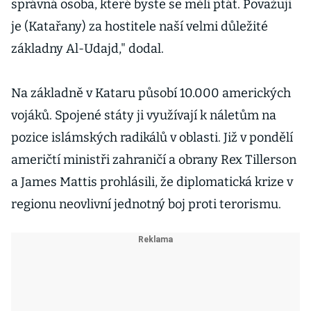
správná osoba, které byste se měli ptát. Považuji
je (Katařany) za hostitele naší velmi důležité
základny Al-Udajd," dodal.
Na základně v Kataru působí 10.000 amerických
vojáků. Spojené státy ji využívají k náletům na
pozice islámských radikálů v oblasti. Již v pondělí
američtí ministři zahraničí a obrany Rex Tillerson
a James Mattis prohlásili, že diplomatická krize v
regionu neovlivní jednotný boj proti terorismu.