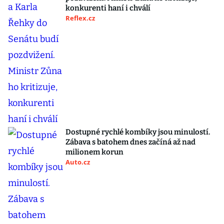
konkurenti haní i chválí
Reflex.cz
Dostupné rychlé kombíky jsou minulostí.
Zábava s batohem dnes začíná až nad
milionem korun
Auto.cz