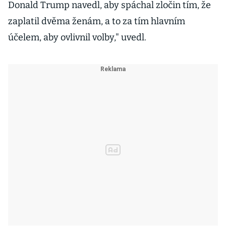
Donald Trump navedl, aby spáchal zločin tím, že
zaplatil dvěma ženám, a to za tím hlavním
účelem, aby ovlivnil volby," uvedl.