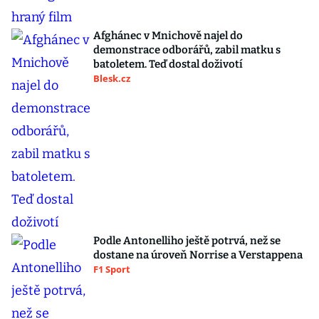
Afghánec v Mnichově najel do
demonstrace odborářů, zabil matku s
batoletem. Teď dostal doživotí
Blesk.cz
Podle Antonelliho ještě potrvá, než se
dostane na úroveň Norrise a Verstappena
F1 Sport