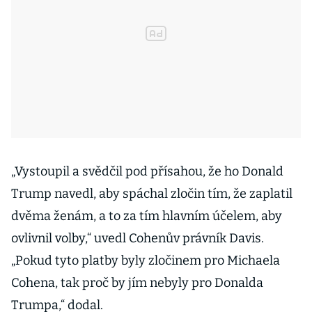
„
Vystoupil a svědčil pod přísahou, že ho Donald
Trump navedl, aby spáchal zločin tím, že zaplatil
dvěma ženám, a to za tím hlavním účelem, aby
ovlivnil volby,
“
uvedl Cohenův právník Davis.
„
Pokud tyto platby byly zločinem pro Michaela
Cohena, tak proč by jím nebyly pro Donalda
Trumpa,
“
dodal.