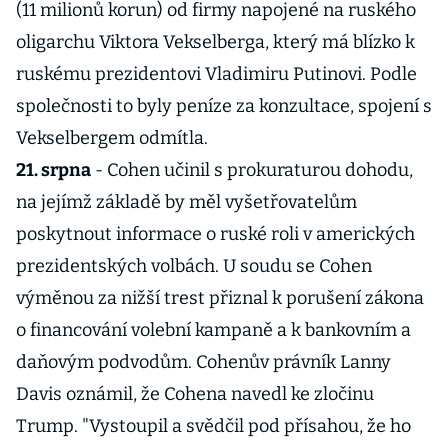
(11 milionů korun) od firmy napojené na ruského
oligarchu Viktora Vekselberga, který má blízko k
ruskému prezidentovi Vladimiru Putinovi. Podle
společnosti to byly peníze za konzultace, spojení s
Vekselbergem odmítla.
21. srpna
- Cohen učinil s prokuraturou dohodu,
na jejímž základě by měl vyšetřovatelům
poskytnout informace o ruské roli v amerických
prezidentských volbách. U soudu se Cohen
výměnou za nižší trest přiznal k porušení zákona
o financování volební kampaně a k bankovním a
daňovým podvodům. Cohenův právník Lanny
Davis oznámil, že Cohena navedl ke zločinu
Trump. "Vystoupil a svědčil pod přísahou, že ho