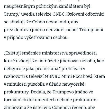
neupřesněným politickým kandidátem byl
Trump,
“
uvedla televize CNBC. Oslovení odborníci
se shodují, že Cohen dostal radu, aby
prezidentovo jméno neuváděl, neboť Trump není
v případu vyšetřovanou osobou.
„
Existují směrnice ministerstva spravedlnosti,
které uvádějí, že nemůžete jmenovat někoho, kdo
nefiguruje jako protistrana,
“
prohlásila v
rozhovoru s televizí MSNBC Mimi Rocahová, která
v minulosti působila v úřadu newyorské
prokuratury. Dodala, že Trumpovo jméno ve
formálních dokumentech nebude prokuratura
zmiňovat a že jistě bylo Cohenovi řečeno, aby