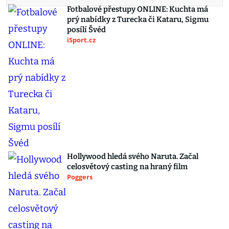
Fotbalové přestupy ONLINE: Kuchta má
prý nabídky z Turecka či Kataru, Sigmu
posílí Švéd
iSport.cz
Hollywood hledá svého Naruta. Začal
celosvětový casting na hraný film
Poggers