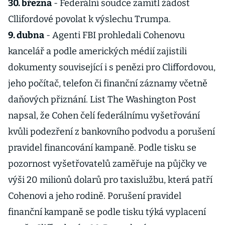
30. března
- Federální soudce zamítl žádost
Cllifordové povolat k výslechu Trumpa.
9. dubna
- Agenti FBI prohledali Cohenovu
kancelář a podle amerických médií zajistili
dokumenty související i s penězi pro Cliffordovou,
jeho počítač, telefon či finanční záznamy včetně
daňových přiznání. List The Washington Post
napsal, že Cohen čelí federálnímu vyšetřování
kvůli podezření z bankovního podvodu a porušení
pravidel financování kampaně. Podle tisku se
pozornost vyšetřovatelů zaměřuje na půjčky ve
výši 20 milionů dolarů pro taxislužbu, která patří
Cohenovi a jeho rodině. Porušení pravidel
finanční kampaně se podle tisku týká vyplacení