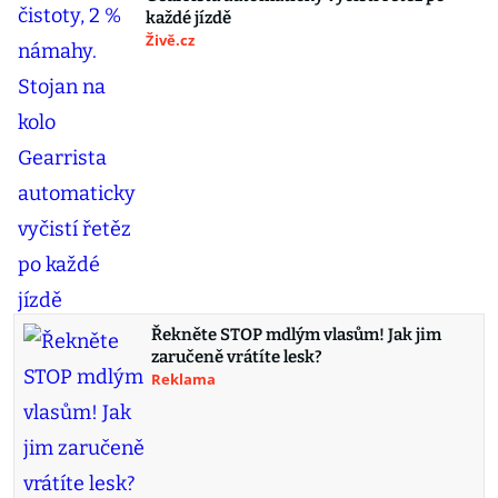
každé jízdě
Živě.cz
Řekněte STOP mdlým vlasům! Jak jim
zaručeně vrátíte lesk?
Reklama