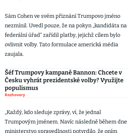
Sám Cohen ve svém přiznání Trumpovo jméno
nezmínil. Uvedl pouze, že na pokyn
„
kandidáta na
federální úřad
“
zařídil platby, jejichž cílem bylo
ovlivnit volby. Tato formulace americká média
zaujala.
Šéf Trumpovy kampaně Bannon: Chcete v
Česku vyhrát prezidentské volby? Využijte
populismus
Rozhovory
„
Každý, kdo sleduje zprávy, ví, že jednal
Trumpovým jménem. Navíc následně během dne
ministerstvo spravedlnosti potvrdilo, že oním