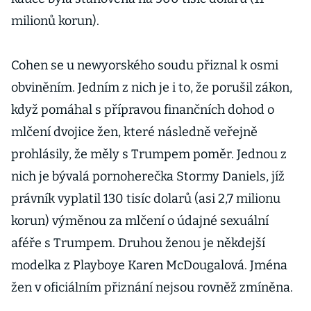
milionů korun).
Cohen se u newyorského soudu přiznal k osmi
obviněním. Jedním z nich je i to, že porušil zákon,
když pomáhal s přípravou finančních dohod o
mlčení dvojice žen, které následně veřejně
prohlásily, že měly s Trumpem poměr. Jednou z
nich je bývalá pornoherečka Stormy Daniels, jíž
právník vyplatil 130 tisíc dolarů (asi 2,7 milionu
korun) výměnou za mlčení o údajné sexuální
aféře s Trumpem. Druhou ženou je někdejší
modelka z Playboye Karen McDougalová. Jména
žen v oficiálním přiznání nejsou rovněž zmíněna.