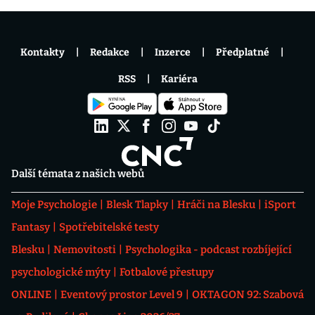
Kontakty
Redakce
Inzerce
Předplatné
RSS
Kariéra
Další témata z našich webů
Moje Psychologie
Blesk Tlapky
Hráči na Blesku
iSport
Fantasy
Spotřebitelské testy
Blesku
Nemovitosti
Psychologika - podcast rozbíjející
psychologické mýty
Fotbalové přestupy
ONLINE
Eventový prostor Level 9
OKTAGON 92: Szabová