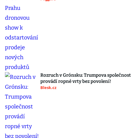
Rozruch v Grónsku: Trumpova společnost
provádí ropné vrty bez povolení!
Blesk.cz