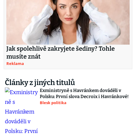
Jak spolehlivě zakryjete šediny? Tohle
musíte znát
Reklama
Články z jiných titulů
Exministryně s Havránkem dováděli v
Polsku: První slova Decroix i Havránkové!
Blesk politika