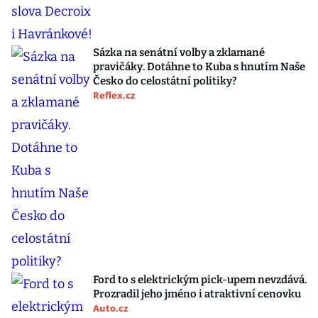
Sázka na senátní volby a zklamané
pravičáky. Dotáhne to Kuba s hnutím Naše
Česko do celostátní politiky?
Reflex.cz
Ford to s elektrickým pick-upem nevzdává.
Prozradil jeho jméno i atraktivní cenovku
Auto.cz