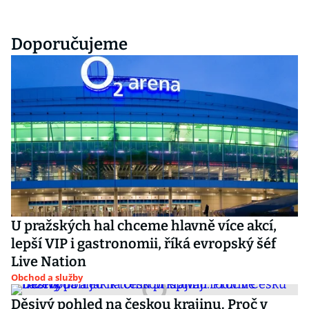
Doporučujeme
U pražských hal chceme hlavně více akcí,
lepší VIP i gastronomii, říká evropský šéf
Live Nation
Obchod a služby
Děsivý pohled na českou krajinu. Proč v