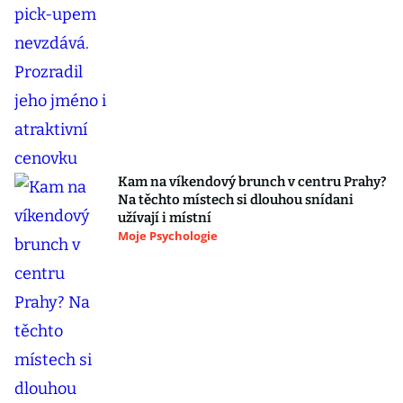
Kam na víkendový brunch v centru Prahy?
Na těchto místech si dlouhou snídani
užívají i místní
Moje Psychologie