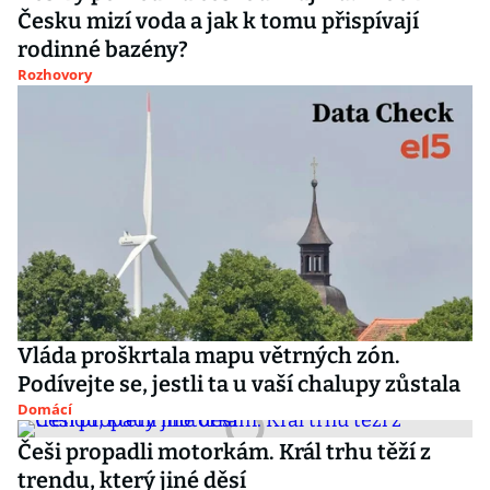
Česku mizí voda a jak k tomu přispívají
rodinné bazény?
Rozhovory
Vláda proškrtala mapu větrných zón.
Podívejte se, jestli ta u vaší chalupy zůstala
Domácí
Češi propadli motorkám. Král trhu těží z
trendu, který jiné děsí