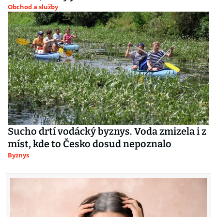
Obchod a služby
Sucho drtí vodácký byznys. Voda zmizela i z
míst, kde to Česko dosud nepoznalo
Byznys