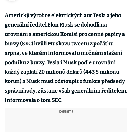
Americký výrobce elektrických aut Tesla a jeho
generální ředitel Elon Musk se dohodli na
urovnání s americkou Komisí pro cenné papíry a
burzy (SEC) kvůli Muskovu tweetu z počátku
srpna, ve kterém informoval o možném stažení
podniku z burzy. Tesla i Musk podle urovnání
každý zaplatí 20 milionů dolarů (443,5 milionu
korun) a Musk musí odstoupit z funkce předsedy
správní rady, zůstane však generálním ředitelem.
Informovala o tom SEC.