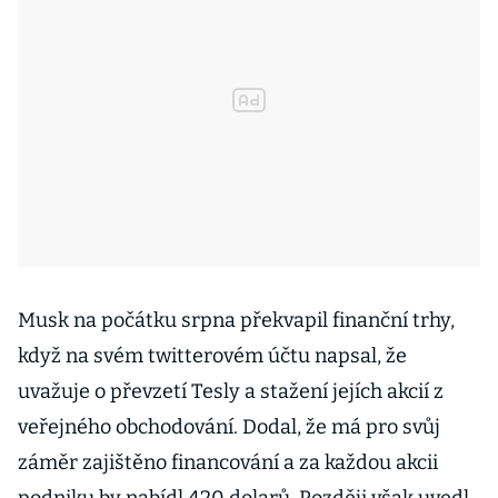
Musk na počátku srpna překvapil finanční trhy,
když na svém twitterovém účtu napsal, že
uvažuje o převzetí Tesly a stažení jejích akcií z
veřejného obchodování. Dodal, že má pro svůj
záměr zajištěno financování a za každou akcii