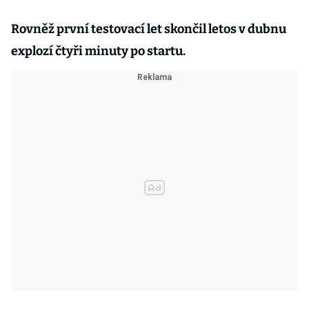
Rovněž první testovací let skončil letos v dubnu
explozí čtyři minuty po startu.