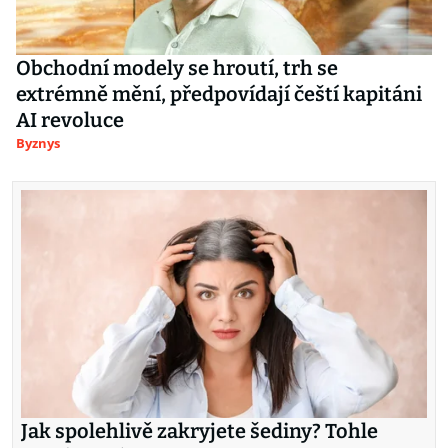
Obchodní modely se hroutí, trh se
extrémně mění, předpovídají čeští kapitáni
AI revoluce
Byznys
Jak spolehlivě zakryjete šediny? Tohle