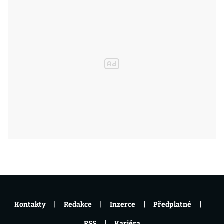
Kontakty
Redakce
Inzerce
Předplatné
RSS
Kariéra