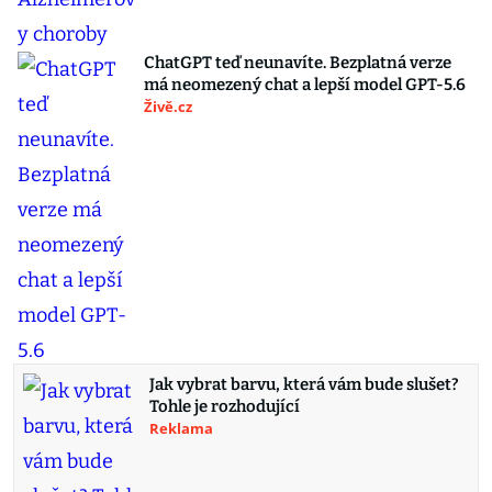
ChatGPT teď neunavíte. Bezplatná verze
má neomezený chat a lepší model GPT-5.6
Živě.cz
Jak vybrat barvu, která vám bude slušet?
Tohle je rozhodující
Reklama