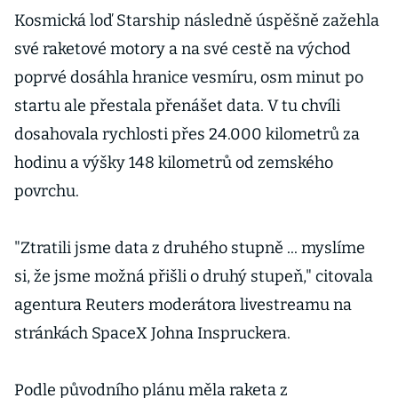
Kosmická loď Starship následně úspěšně zažehla
své raketové motory a na své cestě na východ
poprvé dosáhla hranice vesmíru, osm minut po
startu ale přestala přenášet data. V tu chvíli
dosahovala rychlosti přes 24.000 kilometrů za
hodinu a výšky 148 kilometrů od zemského
povrchu.
"Ztratili jsme data z druhého stupně ... myslíme
si, že jsme možná přišli o druhý stupeň," citovala
agentura Reuters moderátora livestreamu na
stránkách SpaceX Johna Inspruckera.
Podle původního plánu měla raketa z