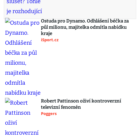
Ostuda pro Dynamo. Odhlášení béčka za
půl milionu, majitelka odmítla nabídku
kraje
iSport.cz
Robert Pattinson oživí kontroverzní
televizní fenomén
Poggers