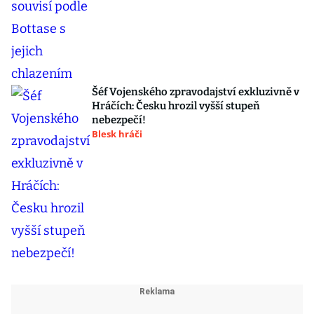
Šéf Vojenského zpravodajství exkluzivně v
Hráčích: Česku hrozil vyšší stupeň
nebezpečí!
Blesk hráči