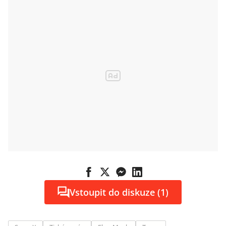
Vstoupit do diskuze (1)