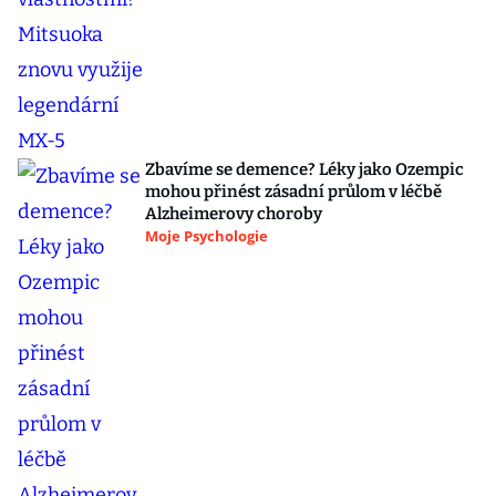
Zbavíme se demence? Léky jako Ozempic
mohou přinést zásadní průlom v léčbě
Alzheimerovy choroby
Moje Psychologie