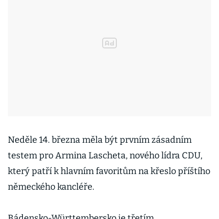
Neděle 14. března měla být prvním zásadním
testem pro Armina Lascheta, nového lídra CDU,
který patří k hlavním favoritům na křeslo příštího
německého kancléře.
Bádensko-Württembersko je třetím