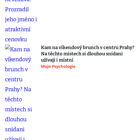
Kam na víkendový brunch v centru Prahy?
Na těchto místech si dlouhou snídani
užívají i místní
Moje Psychologie