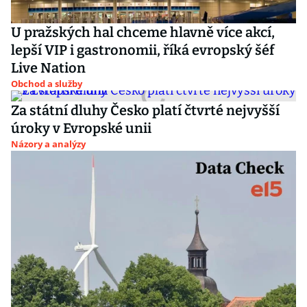
U pražských hal chceme hlavně více akcí,
lepší VIP i gastronomii, říká evropský šéf
Live Nation
Obchod a služby
Za státní dluhy Česko platí čtvrté nejvyšší
úroky v Evropské unii
Názory a analýzy