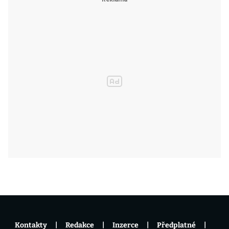
Kontakty
Redakce
Inzerce
Předplatné