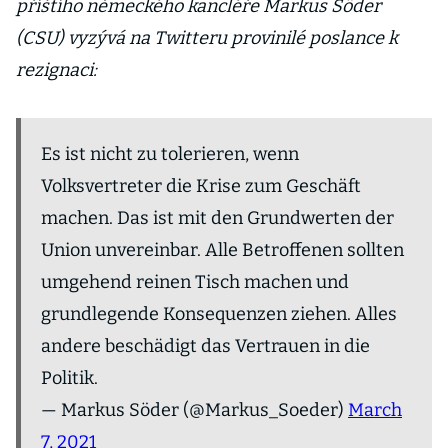
příštího německého kancléře Markus Söder
(CSU) vyzývá na Twitteru provinilé poslance k
rezignaci:
Es ist nicht zu tolerieren, wenn
Volksvertreter die Krise zum Geschäft
machen. Das ist mit den Grundwerten der
Union unvereinbar. Alle Betroffenen sollten
umgehend reinen Tisch machen und
grundlegende Konsequenzen ziehen. Alles
andere beschädigt das Vertrauen in die
Politik.
— Markus Söder (@Markus_Soeder)
March
7, 2021