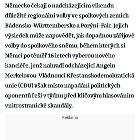
Německo čekají o nadcházejícím víkendu
důležité regionální volby ve spolkových zemích
Bádensko-Württembersko a Porýní-Falc. Jejich
výsledek může napovědět, jak dopadnou zářijové
volby do spolkového sněmu, během kterých si
Němci po téměř 16 letech vyberou nového
kancléře, jenž nahradí odcházející Angelu
Merkelovou. Vládnoucí Křesťanskodemokratická
unie (CDU) však místo napadání politických
oponentů řeší v týdnu před klíčovým hlasováním
vnitrostranické skandály.