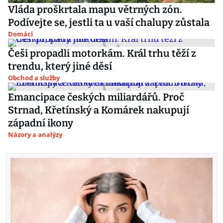
Vláda proškrtala mapu větrných zón.
Podívejte se, jestli ta u vaší chalupy zůstala
Domácí
Češi propadli motorkám. Král trhu těží z
trendu, který jiné děsí
Obchod a služby
Emancipace českých miliardářů. Proč
Strnad, Křetínský a Komárek nakupují
západní ikony
Názory a analýzy