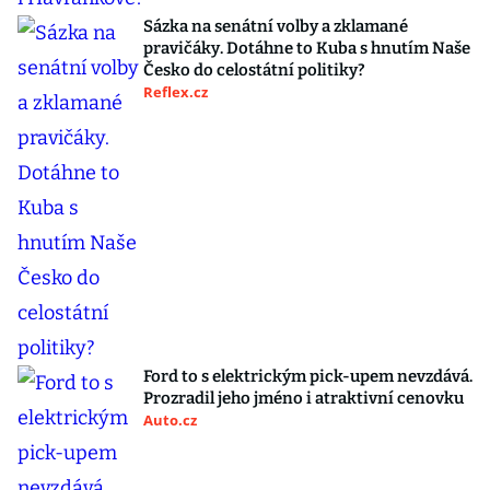
Sázka na senátní volby a zklamané
pravičáky. Dotáhne to Kuba s hnutím Naše
Česko do celostátní politiky?
Reflex.cz
Ford to s elektrickým pick-upem nevzdává.
Prozradil jeho jméno i atraktivní cenovku
Auto.cz