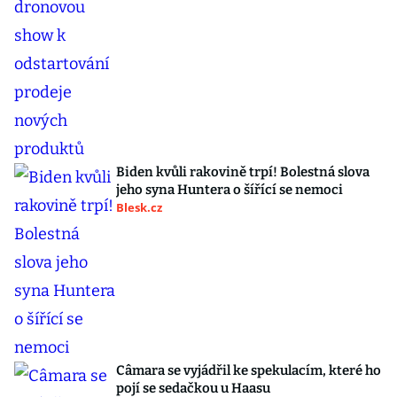
Biden kvůli rakovině trpí! Bolestná slova
jeho syna Huntera o šířící se nemoci
Blesk.cz
Câmara se vyjádřil ke spekulacím, které ho
pojí se sedačkou u Haasu