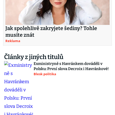
Jak spolehlivě zakryjete šediny? Tohle
musíte znát
Reklama
Články z jiných titulů
Exministryně s Havránkem dováděli v
Polsku: První slova Decroix i Havránkové!
Blesk politika