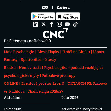
RSS
Kariéra
Další témata z našich webů
Moje Psychologie
Blesk Tlapky
Hráči na Blesku
iSport
Fantasy
Spotřebitelské testy
Blesku
Nemovitosti
Psychologika - podcast rozbíjející
psychologické mýty
Fotbalové přestupy
ONLINE
Eventový prostor Level 9
OKTAGON 92: Szabová
vs. Pudilová
Chance Liga 2026/27
Aktuálně
Léto 2026
Epicentrum
Karlovarský filmový festival