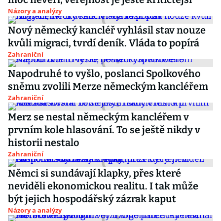
Názory a analýzy
Nový německý kancléř vyhlásil stav nouze
kvůli migraci, tvrdí deník. Vláda to popírá
Zahraniční
Napodruhé to vyšlo, poslanci Spolkového
sněmu zvolili Merze německým kancléřem
Zahraniční
Merz se nestal německým kancléřem v
prvním kole hlasování. To se ještě nikdy v
historii nestalo
Zahraniční
Němci si sundávají klapky, přes které
neviděli ekonomickou realitu. I tak může
být jejich hospodářský zázrak kaput
Názory a analýzy