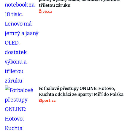
tříletou záruku
Živě.cz
Fotbalové přestupy ONLINE: Hotovo,
Kuchta odchází ze Sparty! Míří do Polska
iSport.cz