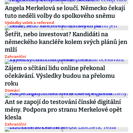
Angela Merkelová se loučí. Německo čekají
tuto neděli volby do spolkového sněmu
Výsledky voleb a referend
Šetřit, nebo investovat? Kandidáti na
německého kancléře kolem svých plánů jen
mlží
Zahraniční
Zájem o sčítání lidu online překonal
očekávání. Výsledky budou na přelomu
roku
Domácí
Ant se zapojí do testování čínské digitální
měny. Podpora pro stranu Merkelové opět
klesla
Zahraniční