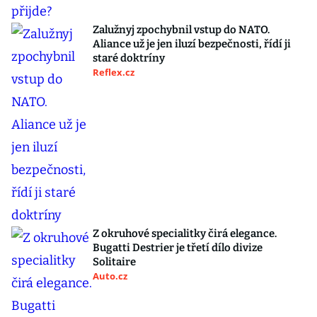
Zalužnyj zpochybnil vstup do NATO.
Aliance už je jen iluzí bezpečnosti, řídí ji
staré doktríny
Reflex.cz
Z okruhové specialitky čirá elegance.
Bugatti Destrier je třetí dílo divize
Solitaire
Auto.cz