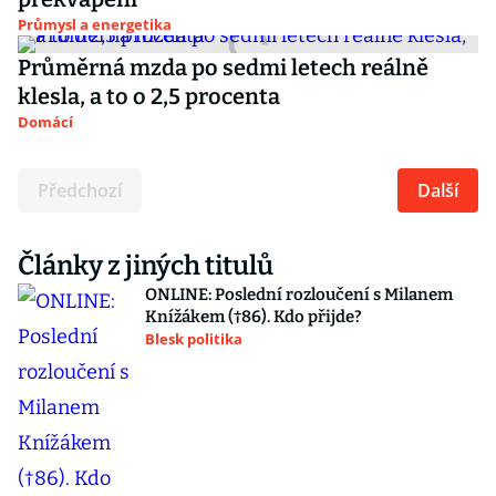
Průmysl a energetika
Průměrná mzda po sedmi letech reálně
klesla, a to o 2,5 procenta
Domácí
Předchozí
Další
Články z jiných titulů
ONLINE: Poslední rozloučení s Milanem
Knížákem (†86). Kdo přijde?
Blesk politika