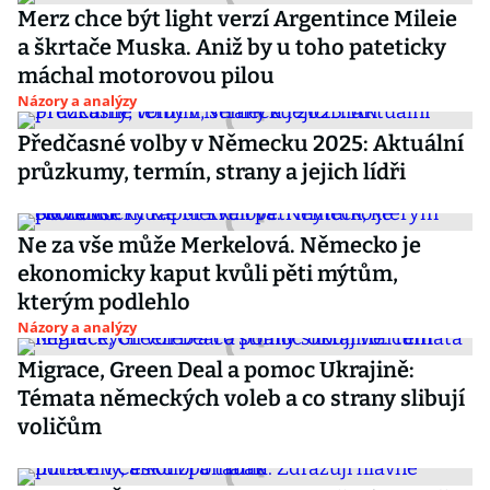
Merz chce být light verzí Argentince Mileie
a škrtače Muska. Aniž by u toho pateticky
máchal motorovou pilou
Názory a analýzy
Předčasné volby v Německu 2025: Aktuální
průzkumy, termín, strany a jejich lídři
Ne za vše může Merkelová. Německo je
ekonomicky kaput kvůli pěti mýtům,
kterým podlehlo
Názory a analýzy
Migrace, Green Deal a pomoc Ukrajině:
Témata německých voleb a co strany slibují
voličům