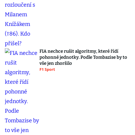
FIA nechce rušit algoritmy, které řídí
pohonné jednotky. Podle Tombazise by to
vše jen zhoršilo
F1 Sport