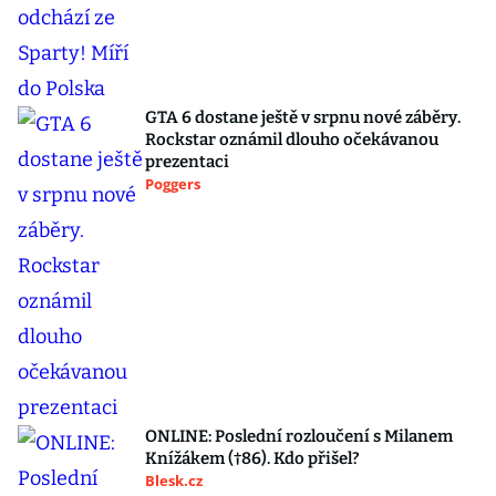
GTA 6 dostane ještě v srpnu nové záběry.
Rockstar oznámil dlouho očekávanou
prezentaci
Poggers
ONLINE: Poslední rozloučení s Milanem
Knížákem (†86). Kdo přišel?
Blesk.cz