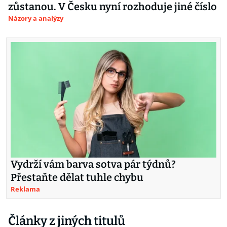
zůstanou. V Česku nyní rozhoduje jiné číslo
Názory a analýzy
Vydrží vám barva sotva pár týdnů?
Přestaňte dělat tuhle chybu
Reklama
Články z jiných titulů