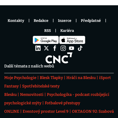
Kontakty
Redakce
Inzerce
Předplatné
RSS
Kariéra
Další témata z našich webů
Moje Psychologie
Blesk Tlapky
Hráči na Blesku
iSport
Fantasy
Spotřebitelské testy
Blesku
Nemovitosti
Psychologika - podcast rozbíjející
psychologické mýty
Fotbalové přestupy
ONLINE
Eventový prostor Level 9
OKTAGON 92: Szabová