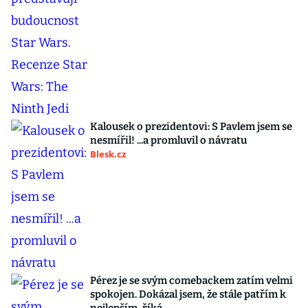
Kalousek o prezidentovi: S Pavlem jsem se
nesmířil! ...a promluvil o návratu
Blesk.cz
Pérez je se svým comebackem zatím velmi
spokojen. Dokázal jsem, že stále patřím k