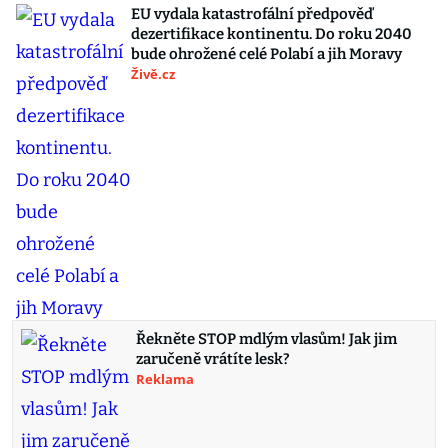
EU vydala katastrofální předpověď
dezertifikace kontinentu. Do roku 2040
bude ohrožené celé Polabí a jih Moravy
Živě.cz
Řekněte STOP mdlým vlasům! Jak jim
zaručeně vrátíte lesk?
Reklama