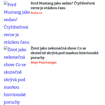
Ford Mustang jako sedan? Čtyřdveřová
verze je otázkou času
Auto.cz
Život jako nekonečná show: Co se
skutečně skrývá pod maskou histrionské
poruchy
Moje Psychologie