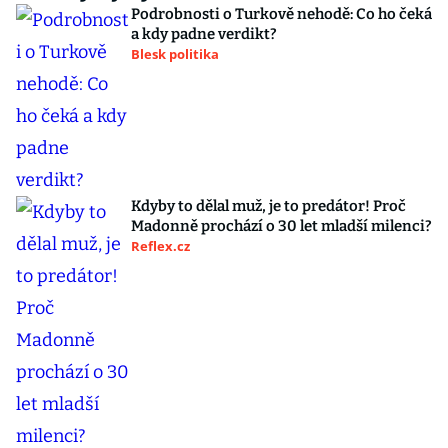
Podrobnosti o Turkově nehodě: Co ho čeká
a kdy padne verdikt?
Blesk politika
Kdyby to dělal muž, je to predátor! Proč
Madonně prochází o 30 let mladší milenci?
Reflex.cz