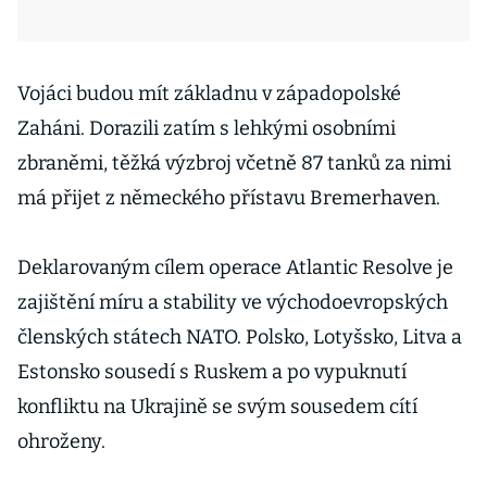
Vojáci budou mít základnu v západopolské
Zaháni. Dorazili zatím s lehkými osobními
zbraněmi, těžká výzbroj včetně 87 tanků za nimi
má přijet z německého přístavu Bremerhaven.
Deklarovaným cílem operace Atlantic Resolve je
zajištění míru a stability ve východoevropských
členských státech NATO. Polsko, Lotyšsko, Litva a
Estonsko sousedí s Ruskem a po vypuknutí
konfliktu na Ukrajině se svým sousedem cítí
ohroženy.