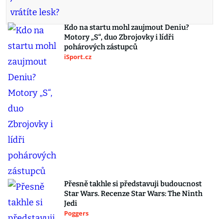
Kdo na startu mohl zaujmout Deniu?
Motory „S“, duo Zbrojovky i lídři
pohárových zástupců
iSport.cz
Přesně takhle si představuji budoucnost
Star Wars. Recenze Star Wars: The Ninth
Jedi
Poggers