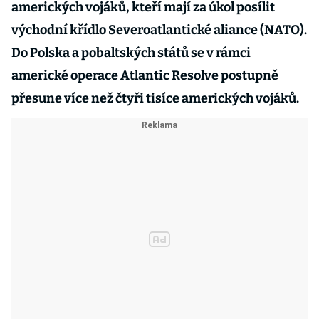
amerických vojáků, kteří mají za úkol posílit
východní křídlo Severoatlantické aliance (NATO).
Do Polska a pobaltských států se v rámci
americké operace Atlantic Resolve postupně
přesune více než čtyři tisíce amerických vojáků.