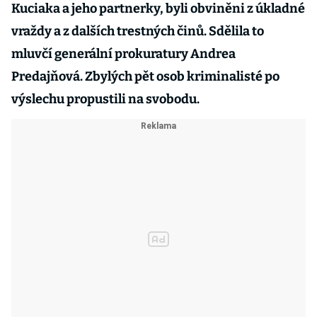
Kuciaka a jeho partnerky, byli obviněni z úkladné
vraždy a z dalších trestných činů. Sdělila to
mluvčí generální prokuratury Andrea
Predajňová. Zbylých pět osob kriminalisté po
výslechu propustili na svobodu.