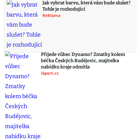
Jak vybrat barvu, která vám bude slušet?
Tohle je rozhodující
Reklama
Přijede vůbec Dynamo? Zmatky kolem
béčka Českých Budějovic, majitelka
nabídku kraje odmítla
iSport.cz