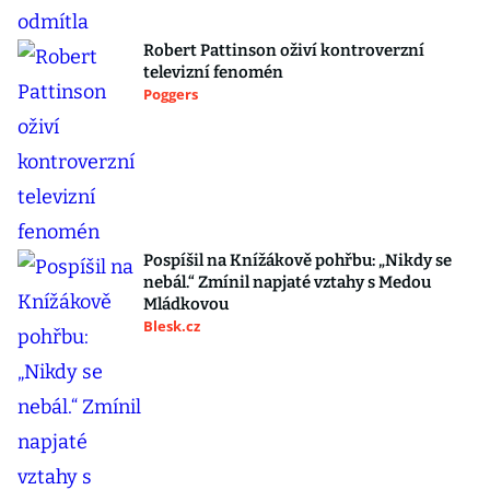
Robert Pattinson oživí kontroverzní
televizní fenomén
Poggers
Pospíšil na Knížákově pohřbu: „Nikdy se
nebál.“ Zmínil napjaté vztahy s Medou
Mládkovou
Blesk.cz