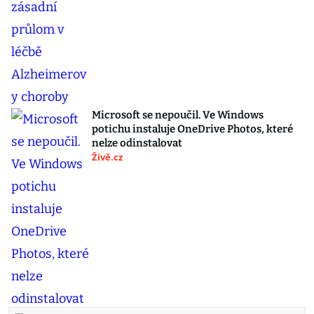
Microsoft se nepoučil. Ve Windows
potichu instaluje OneDrive Photos, které
nelze odinstalovat
Živě.cz