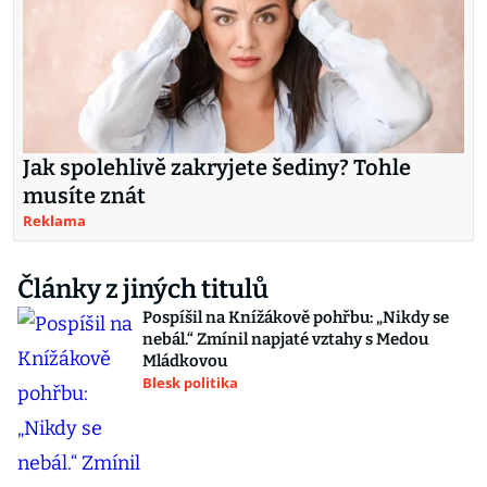
Jak spolehlivě zakryjete šediny? Tohle
musíte znát
Reklama
Články z jiných titulů
Pospíšil na Knížákově pohřbu: „Nikdy se
nebál.“ Zmínil napjaté vztahy s Medou
Mládkovou
Blesk politika