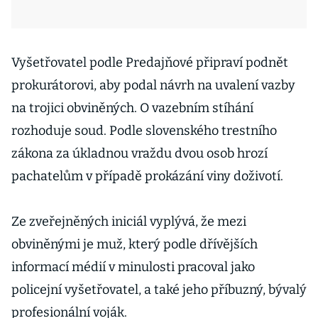
Vyšetřovatel podle Predajňové připraví podnět
prokurátorovi, aby podal návrh na uvalení vazby
na trojici obviněných. O vazebním stíhání
rozhoduje soud. Podle slovenského trestního
zákona za úkladnou vraždu dvou osob hrozí
pachatelům v případě prokázání viny doživotí.
Ze zveřejněných iniciál vyplývá, že mezi
obviněnými je muž, který podle dřívějších
informací médií v minulosti pracoval jako
policejní vyšetřovatel, a také jeho příbuzný, bývalý
profesionální voják.