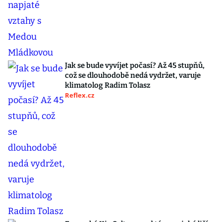
Jak se bude vyvíjet počasí? Až 45 stupňů,
což se dlouhodobě nedá vydržet, varuje
klimatolog Radim Tolasz
Reflex.cz