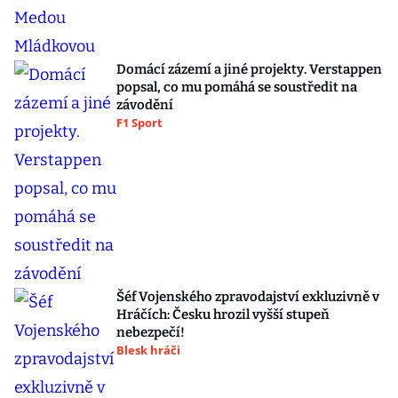
Domácí zázemí a jiné projekty. Verstappen
popsal, co mu pomáhá se soustředit na
závodění
F1 Sport
Šéf Vojenského zpravodajství exkluzivně v
Hráčích: Česku hrozil vyšší stupeň
nebezpečí!
Blesk hráči