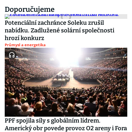
Doporučujeme
Potenciální zachránce Soleku zrušil
nabídku. Zadlužené solární společnosti
hrozí konkurz
Průmysl a energetika
PPF spojila síly s globálním lídrem.
Americký obr povede provoz O2 areny i Fora