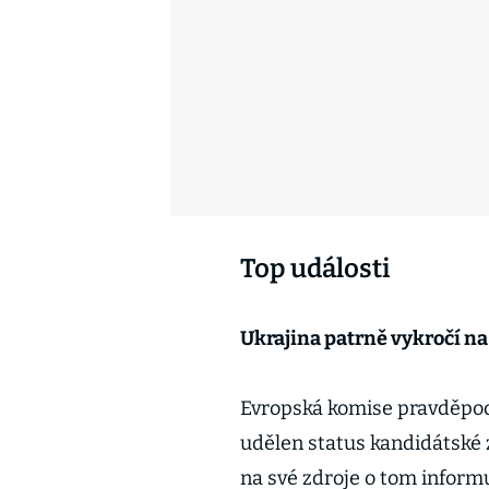
Top události
Ukrajina patrně vykročí na
Evropská komise pravděpodo
udělen status kandidátské 
na své zdroje o tom inform