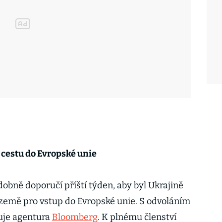
 cestu do Evropské unie
bně doporučí příští týden, aby byl Ukrajině
země pro vstup do Evropské unie. S odvoláním
uje agentura
Bloomberg
. K plnému členství