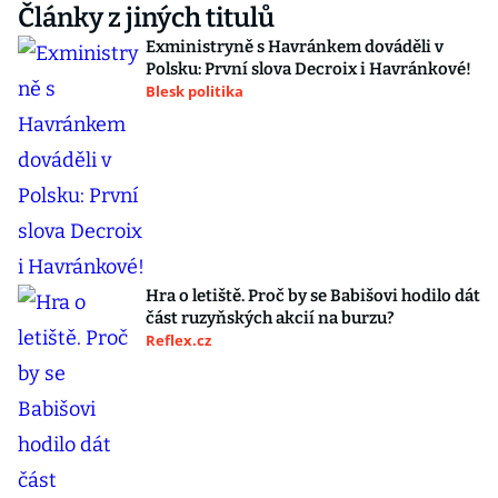
Články z jiných titulů
Exministryně s Havránkem dováděli v
Polsku: První slova Decroix i Havránkové!
Blesk politika
Hra o letiště. Proč by se Babišovi hodilo dát
část ruzyňských akcií na burzu?
Reflex.cz