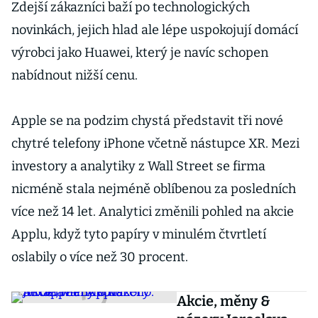
Zdejší zákazníci baží po technologických
novinkách, jejich hlad ale lépe uspokojují domácí
výrobci jako Huawei, který je navíc schopen
nabídnout nižší cenu.
Apple se na podzim chystá představit tři nové
chytré telefony iPhone včetně nástupce XR. Mezi
investory a analytiky z Wall Street se firma
nicméně stala nejméně oblíbenou za posledních
více než 14 let. Analytici změnili pohled na akcie
Applu, když tyto papíry v minulém čtvrtletí
oslabily o více než 30 procent.
Akcie, měny &