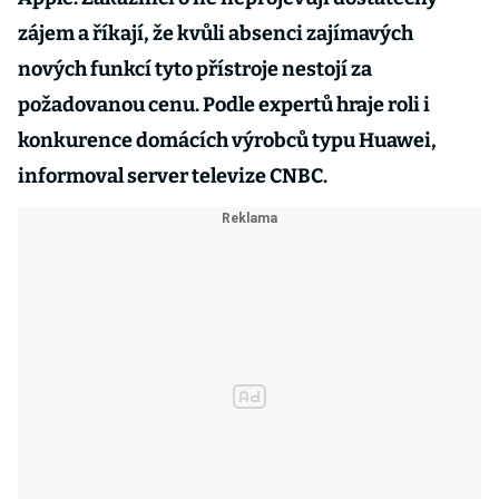
zájem a říkají, že kvůli absenci zajímavých
nových funkcí tyto přístroje nestojí za
požadovanou cenu. Podle expertů hraje roli i
konkurence domácích výrobců typu Huawei,
informoval server televize CNBC.