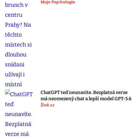
Moje Psychologie
ChatGPT teď neunavíte. Bezplatná verze
má neomezený chat a lepší model GPT-5.6
Živě.cz