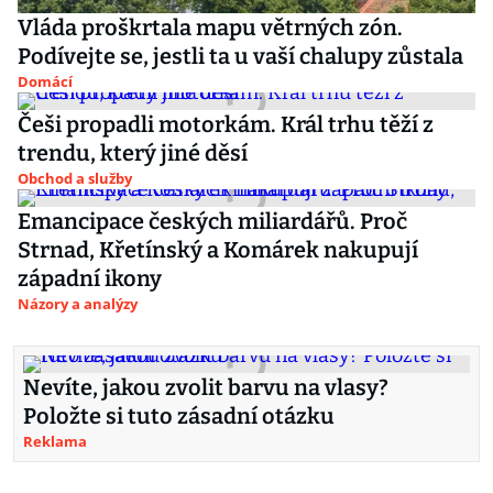
Vláda proškrtala mapu větrných zón.
Podívejte se, jestli ta u vaší chalupy zůstala
Domácí
Češi propadli motorkám. Král trhu těží z
trendu, který jiné děsí
Obchod a služby
Emancipace českých miliardářů. Proč
Strnad, Křetínský a Komárek nakupují
západní ikony
Názory a analýzy
Nevíte, jakou zvolit barvu na vlasy?
Položte si tuto zásadní otázku
Reklama