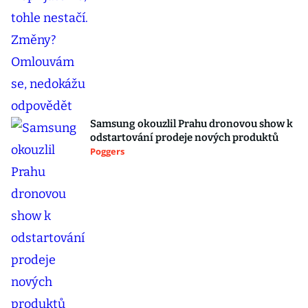
Samsung okouzlil Prahu dronovou show k
odstartování prodeje nových produktů
Poggers