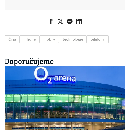
Čína
iPhone
mobily
technologie
telefony
Doporučujeme