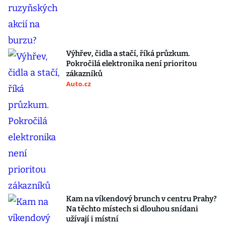
Výhřev, čidla a stačí, říká průzkum.
Pokročilá elektronika není prioritou
zákazníků
Auto.cz
Kam na víkendový brunch v centru Prahy?
Na těchto místech si dlouhou snídani
užívají i místní