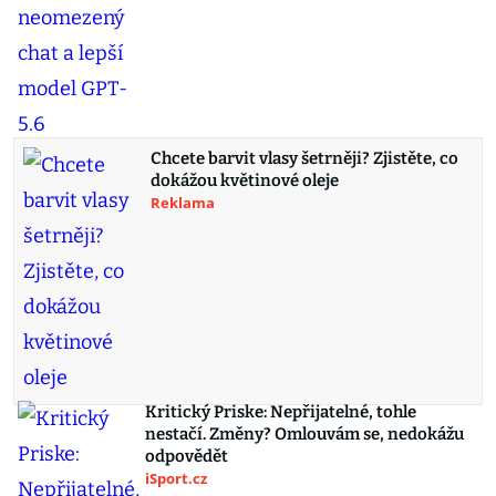
Chcete barvit vlasy šetrněji? Zjistěte, co
dokážou květinové oleje
Reklama
Kritický Priske: Nepřijatelné, tohle
nestačí. Změny? Omlouvám se, nedokážu
odpovědět
iSport.cz