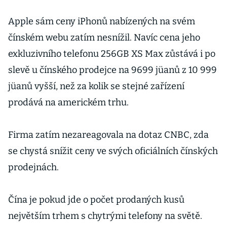
Apple sám ceny iPhonů nabízených na svém
čínském webu zatím nesnížil. Navíc cena jeho
exkluzivního telefonu 256GB XS Max zůstává i po
slevě u čínského prodejce na 9699 jüanů z 10 999
jüanů vyšší, než za kolik se stejné zařízení
prodává na americkém trhu.
Firma zatím nezareagovala na dotaz CNBC, zda
se chystá snížit ceny ve svých oficiálních čínských
prodejnách.
Čína je pokud jde o počet prodaných kusů
největším trhem s chytrými telefony na světě.