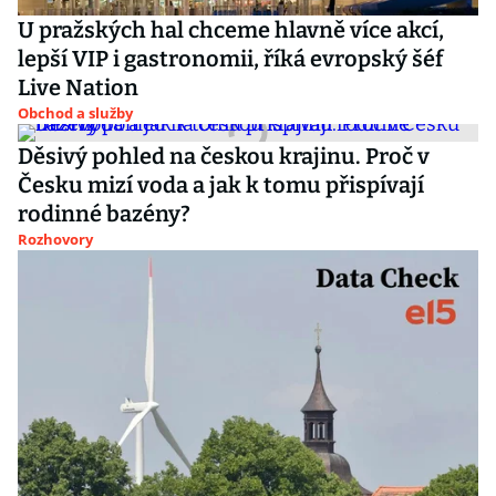
U pražských hal chceme hlavně více akcí,
lepší VIP i gastronomii, říká evropský šéf
Live Nation
Obchod a služby
Děsivý pohled na českou krajinu. Proč v
Česku mizí voda a jak k tomu přispívají
rodinné bazény?
Rozhovory