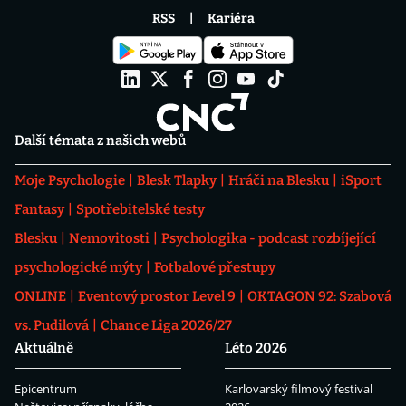
RSS
Kariéra
Další témata z našich webů
Moje Psychologie
Blesk Tlapky
Hráči na Blesku
iSport
Fantasy
Spotřebitelské testy
Blesku
Nemovitosti
Psychologika - podcast rozbíjející
psychologické mýty
Fotbalové přestupy
ONLINE
Eventový prostor Level 9
OKTAGON 92: Szabová
vs. Pudilová
Chance Liga 2026/27
Aktuálně
Léto 2026
Epicentrum
Karlovarský filmový festival