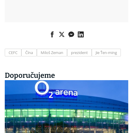
CEFC
Čína
Miloš Zeman
prezident
Jie Ťen-ming
Doporučujeme