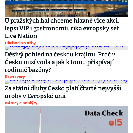
U pražských hal chceme hlavně více akcí,
lepší VIP i gastronomii, říká evropský šéf
Live Nation
Obchod a služby
Děsivý pohled na českou krajinu. Proč v
Česku mizí voda a jak k tomu přispívají
rodinné bazény?
Rozhovory
Za státní dluhy Česko platí čtvrté nejvyšší
úroky v Evropské unii
Názory a analýzy