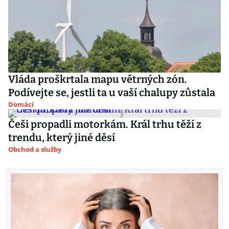
Vláda proškrtala mapu větrných zón.
Podívejte se, jestli ta u vaší chalupy zůstala
Domácí
Češi propadli motorkám. Král trhu těží z
trendu, který jiné děsí
Obchod a služby