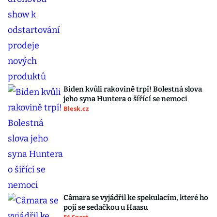
Biden kvůli rakovině trpí! Bolestná slova
jeho syna Huntera o šířící se nemoci
Blesk.cz
Câmara se vyjádřil ke spekulacím, které ho
pojí se sedačkou u Haasu