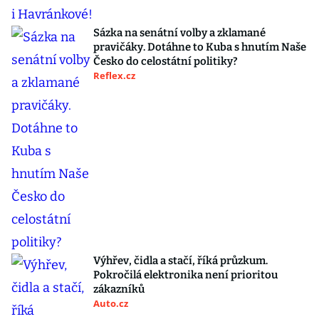
Sázka na senátní volby a zklamané
pravičáky. Dotáhne to Kuba s hnutím Naše
Česko do celostátní politiky?
Reflex.cz
Výhřev, čidla a stačí, říká průzkum.
Pokročilá elektronika není prioritou
zákazníků
Auto.cz