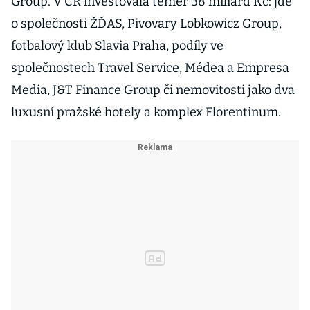
Group. V ČR investovala téměř 38 miliard Kč: jde
o společnosti ŽĎAS, Pivovary Lobkowicz Group,
fotbalový klub Slavia Praha, podíly ve
společnostech Travel Service, Médea a Empresa
Media, J&T Finance Group či nemovitosti jako dva
luxusní pražské hotely a komplex Florentinum.