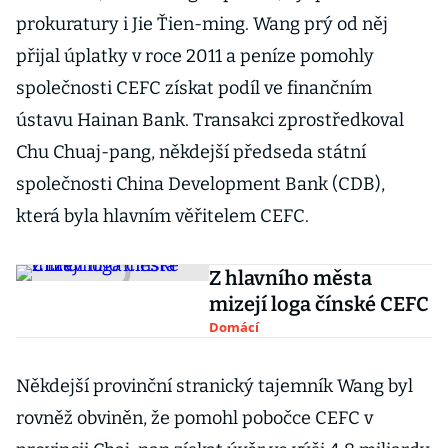
prokuratury i Jie Ťien-ming. Wang prý od něj
přijal úplatky v roce 2011 a peníze pomohly
společnosti CEFC získat podíl ve finančním
ústavu Hainan Bank. Transakci zprostředkoval
Chu Chuaj-pang, někdejší předseda státní
společnosti China Development Bank (CDB),
která byla hlavním věřitelem CEFC.
Z hlavního města
mizejí loga čínské CEFC
Domácí
Někdejší provinční stranický tajemník Wang byl
rovněž obviněn, že pomohl pobočce CEFC v