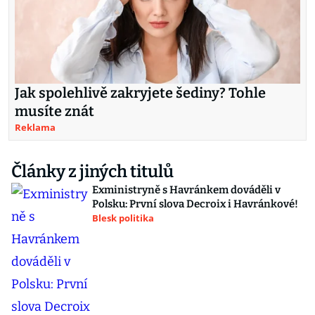
Jak spolehlivě zakryjete šediny? Tohle
musíte znát
Reklama
Články z jiných titulů
Exministryně s Havránkem dováděli v
Polsku: První slova Decroix i Havránkové!
Blesk politika