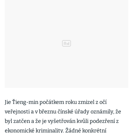
Jie Ťieng-min počátkem roku zmizel z očí
veřejnosti a v březnu čínské úřady oznámily, že
byl zatčen a že je vyšetřován kvůli podezření z
ekonomické kriminality. Žádné konkrétní