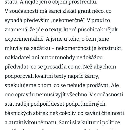
státu. A nejde jen o objem prostředků.
V současnosti má šanci získat grant něco, co
vypadá především „nekomerčně“. V praxi to
znamená, že jde o texty, které působí tak nějak
experimentálně. A jsme u toho, o čem jsme
mluvily na začátku – nekomerčnost je konstrukt,
nakladatel ani autor mnohdy nedokážou
předvídat, co se prosadí a co ne. Než abychom
podporovali kvalitní texty napříč žánry,
spekulujeme o tom, co se nebude prodávat. Ale
ono opravdu nemusí vyjít všechno. V současnosti
stát raději podpoří deset podprůměrných
básnických sbírek než cokoliv, co zavání čitelností
a atraktivitou tématu. Sami si v kulturní politice