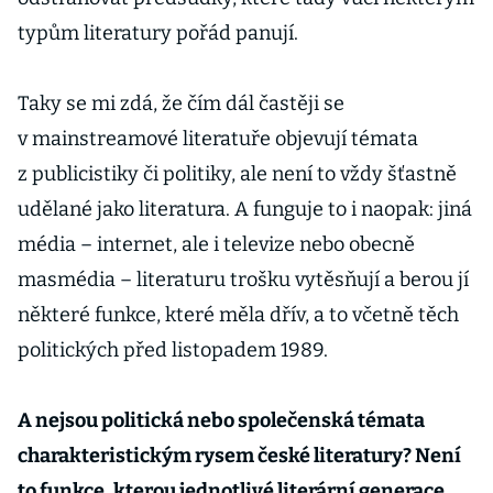
typům literatury pořád panují.
Taky se mi zdá, že čím dál častěji se
v mainstreamové literatuře objevují témata
z publicistiky či politiky, ale není to vždy šťastně
udělané jako literatura. A funguje to i naopak: jiná
média – internet, ale i televize nebo obecně
masmédia – literaturu trošku vytěsňují a berou jí
některé funkce, které měla dřív, a to včetně těch
politických před listopadem 1989.
A nejsou politická nebo společenská témata
charakteristickým rysem české literatury? Není
to funkce, kterou jednotlivé literární generace