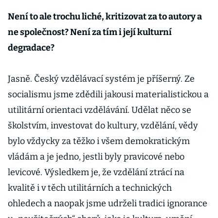
Není to ale trochu liché, kritizovat za to autory a
ne společnost? Není za tím i její kulturní
degradace?
Jasně. Český vzdělávací systém je příšerný. Ze
socialismu jsme zdědili jakousi materialistickou a
utilitární orientaci vzdělávání. Udělat něco se
školstvím, investovat do kultury, vzdělání, vědy
bylo vždycky za těžko i všem demokratickým
vládám a je jedno, jestli byly pravicové nebo
levicové. Výsledkem je, že vzdělání ztrácí na
kvalitě i v těch utilitárních a technických
ohledech a naopak jsme udrželi tradici ignorance