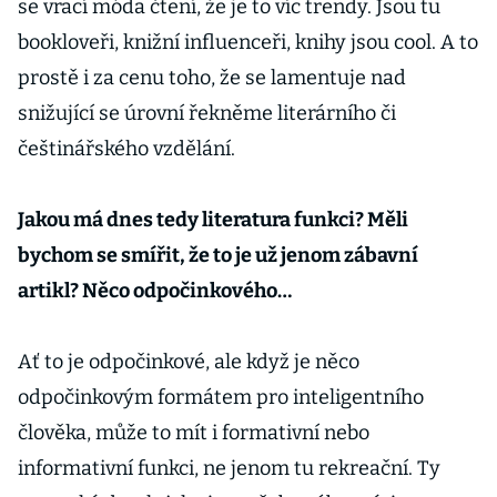
se vrací móda čtení, že je to víc trendy. Jsou tu
bookloveři, knižní influenceři, knihy jsou cool. A to
prostě i za cenu toho, že se lamentuje nad
snižující se úrovní řekněme literárního či
češtinářského vzdělání.
Jakou má dnes tedy literatura funkci? Měli
bychom se smířit, že to je už jenom zábavní
artikl? Něco odpočinkového…
Ať to je odpočinkové, ale když je něco
odpočinkovým formátem pro inteligentního
člověka, může to mít i formativní nebo
informativní funkci, ne jenom tu rekreační. Ty