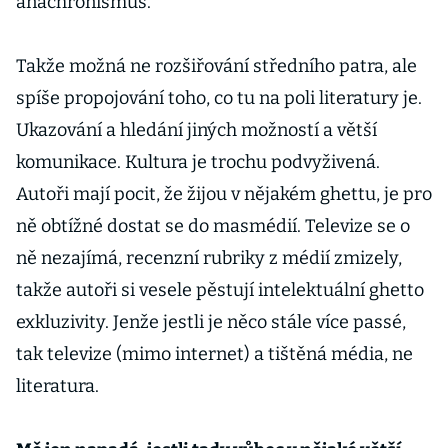
anachronismus.
Takže možná ne rozšiřování středního patra, ale
spíše propojování toho, co tu na poli literatury je.
Ukazování a hledání jiných možností a větší
komunikace. Kultura je trochu podvyživená.
Autoři mají pocit, že žijou v nějakém ghettu, je pro
ně obtížné dostat se do masmédií. Televize se o
ně nezajímá, recenzní rubriky z médií zmizely,
takže autoři si vesele pěstují intelektuální ghetto
exkluzivity. Jenže jestli je něco stále více passé,
tak televize (mimo internet) a tištěná média, ne
literatura.