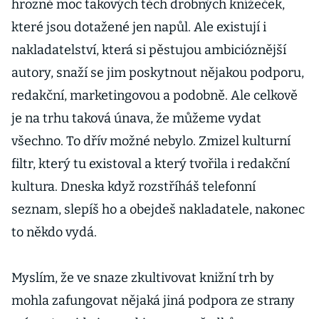
hrozně moc takových těch drobných knížeček,
které jsou dotažené jen napůl. Ale existují i
nakladatelství, která si pěstujou ambicióznější
autory, snaží se jim poskytnout nějakou podporu,
redakční, marketingovou a podobně. Ale celkově
je na trhu taková únava, že můžeme vydat
všechno. To dřív možné nebylo. Zmizel kulturní
filtr, který tu existoval a který tvořila i redakční
kultura. Dneska když rozstříháš telefonní
seznam, slepíš ho a obejdeš nakladatele, nakonec
to někdo vydá.
Myslím, že ve snaze zkultivovat knižní trh by
mohla zafungovat nějaká jiná podpora ze strany