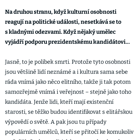
Na druhou stranu, když kulturní osobnosti
reagují na politické události, nesetkává se to
s kladnými odezvami. Když nějaký umělec
vyjádří podporu prezidentskému kandidátovi…
Jasně, to je polibek smrti. Protože tyto osobnosti
jsou většině lidí neznámé a i kultura sama sebe
ráda vnímá jako něco elitního, takže ji tak potom
samozřejmě vnímá i veřejnost – stejně jako toho
kandidáta. Jenže lidi, kteří mají existenční
starosti, se těžko budou identifikovat s elitářskou
výpovědí o světě. A pak jsou tu případy
populárních umělců, kteří se přitočí ke komukoliv