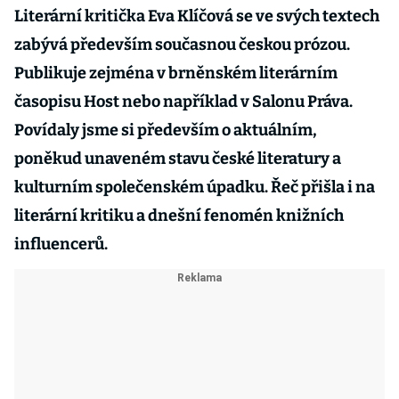
Literární kritička Eva Klíčová se ve svých textech
zabývá především současnou českou prózou.
Publikuje zejména v brněnském literárním
časopisu Host nebo například v Salonu Práva.
Povídaly jsme si především o aktuálním,
poněkud unaveném stavu české literatury a
kulturním společenském úpadku. Řeč přišla i na
literární kritiku a dnešní fenomén knižních
influencerů.