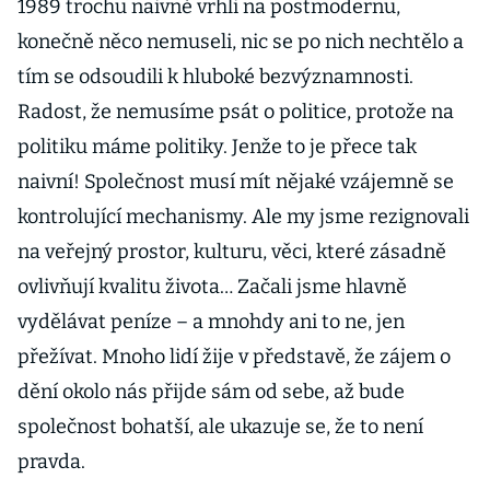
1989 trochu naivně vrhli na postmodernu,
konečně něco nemuseli, nic se po nich nechtělo a
tím se odsoudili k hluboké bezvýznamnosti.
Radost, že nemusíme psát o politice, protože na
politiku máme politiky. Jenže to je přece tak
naivní! Společnost musí mít nějaké vzájemně se
kontrolující mechanismy. Ale my jsme rezignovali
na veřejný prostor, kulturu, věci, které zásadně
ovlivňují kvalitu života… Začali jsme hlavně
vydělávat peníze – a mnohdy ani to ne, jen
přežívat. Mnoho lidí žije v představě, že zájem o
dění okolo nás přijde sám od sebe, až bude
společnost bohatší, ale ukazuje se, že to není
pravda.