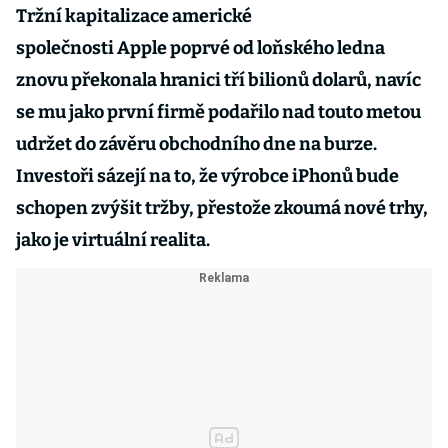
Tržní kapitalizace americké
společnosti Apple poprvé od loňského ledna
znovu překonala hranici tří bilionů dolarů, navíc
se mu jako první firmě podařilo nad touto metou
udržet do závěru obchodního dne na burze.
Investoři sázejí na to, že výrobce iPhonů bude
schopen zvýšit tržby, přestože zkoumá nové trhy,
jako je virtuální realita.