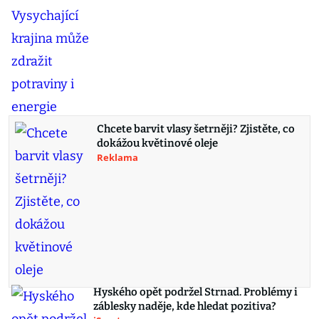
Chcete barvit vlasy šetrněji? Zjistěte, co
dokážou květinové oleje
Reklama
Hyského opět podržel Strnad. Problémy i
záblesky naděje, kde hledat pozitiva?