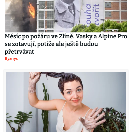
Měsíc po požáru ve Zlíně. Vasky a Alpine Pro
se zotavují, potíže ale ještě budou
přetrvávat
Byznys