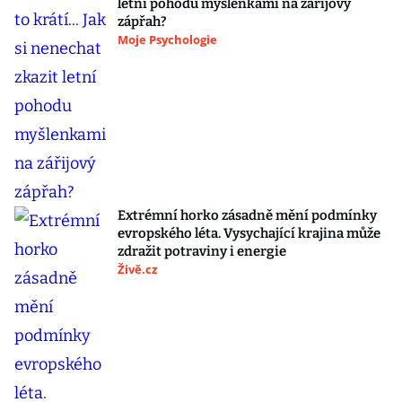
letní pohodu myšlenkami na zářijový
zápřah?
Moje Psychologie
Extrémní horko zásadně mění podmínky
evropského léta. Vysychající krajina může
zdražit potraviny i energie
Živě.cz