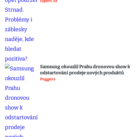
iSport.cz
Samsung okouzlil Prahu dronovou show k
odstartování prodeje nových produktů
Poggers