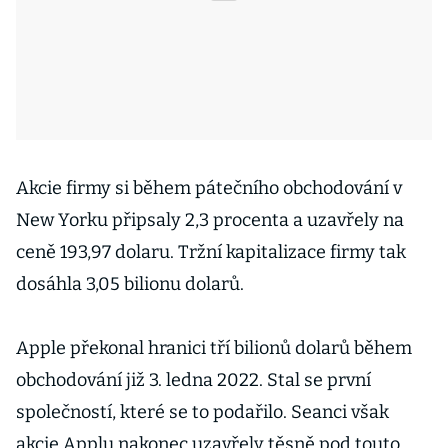
Akcie firmy si během pátečního obchodování v
New Yorku připsaly 2,3 procenta a uzavřely na
ceně 193,97 dolaru. Tržní kapitalizace firmy tak
dosáhla 3,05 bilionu dolarů.
Apple překonal hranici tří bilionů dolarů během
obchodování již 3. ledna 2022. Stal se první
společností, které se to podařilo. Seanci však
akcie Applu nakonec uzavřely těsně pod touto