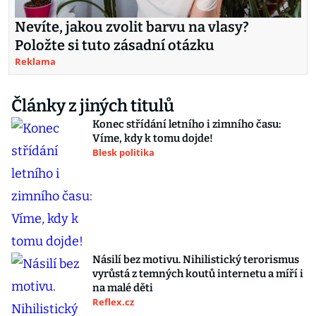
Nevíte, jakou zvolit barvu na vlasy?
Položte si tuto zásadní otázku
Reklama
Články z jiných titulů
Konec střídání letního i zimního času:
Víme, kdy k tomu dojde!
Blesk politika
Násilí bez motivu. Nihilistický terorismus
vyrůstá z temných koutů internetu a míří i
na malé děti
Reflex.cz