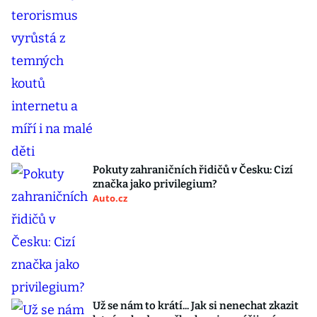
Pokuty zahraničních řidičů v Česku: Cizí
značka jako privilegium?
Auto.cz
Už se nám to krátí... Jak si nenechat zkazit