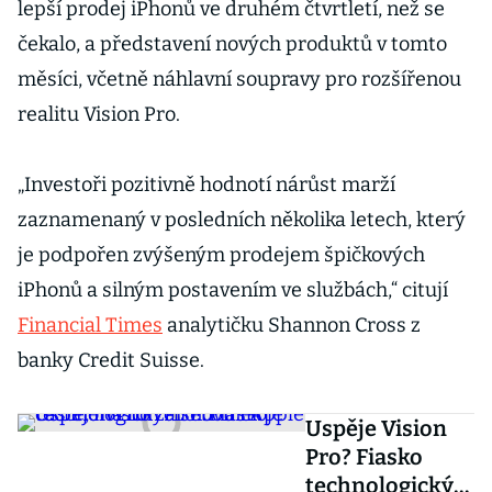
lepší prodej iPhonů ve druhém čtvrtletí, než se
čekalo, a představení nových produktů v tomto
měsíci, včetně náhlavní soupravy pro rozšířenou
realitu Vision Pro.
„Investoři pozitivně hodnotí nárůst marží
zaznamenaný v posledních několika letech, který
je podpořen zvýšeným prodejem špičkových
iPhonů a silným postavením ve službách,“ citují
Financial Times
analytičku Shannon Cross z
banky Credit Suisse.
Uspěje Vision
Pro? Fiasko
technologickýc