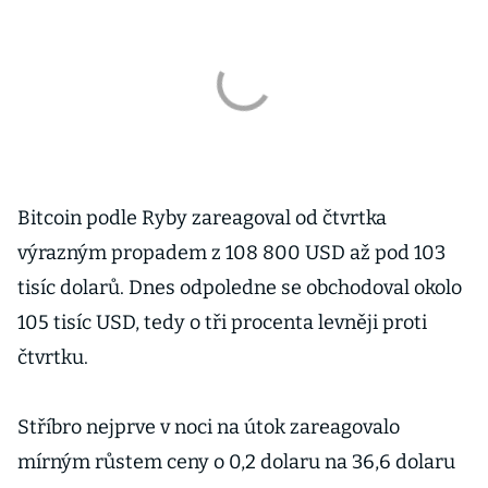
Bitcoin podle Ryby zareagoval od čtvrtka
výrazným propadem z 108 800 USD až pod 103
tisíc dolarů. Dnes odpoledne se obchodoval okolo
105 tisíc USD, tedy o tři procenta levněji proti
čtvrtku.
Stříbro nejprve v noci na útok zareagovalo
mírným růstem ceny o 0,2 dolaru na 36,6 dolaru