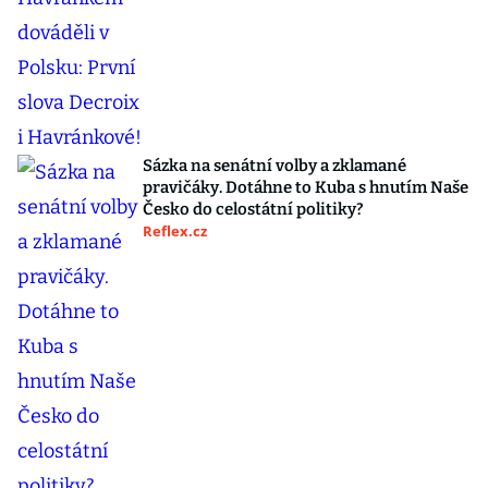
Sázka na senátní volby a zklamané
pravičáky. Dotáhne to Kuba s hnutím Naše
Česko do celostátní politiky?
Reflex.cz