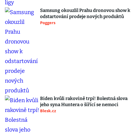
Samsung okouzlil Prahu dronovou show k
odstartování prodeje nových produktů
Poggers
Biden kvůli rakovině trpí! Bolestná slova
jeho syna Huntera o šířící se nemoci
Blesk.cz