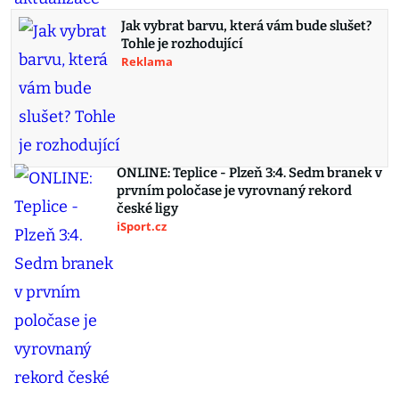
Jak vybrat barvu, která vám bude slušet?
Tohle je rozhodující
Reklama
ONLINE: Teplice - Plzeň 3:4. Sedm branek v
prvním poločase je vyrovnaný rekord
české ligy
iSport.cz