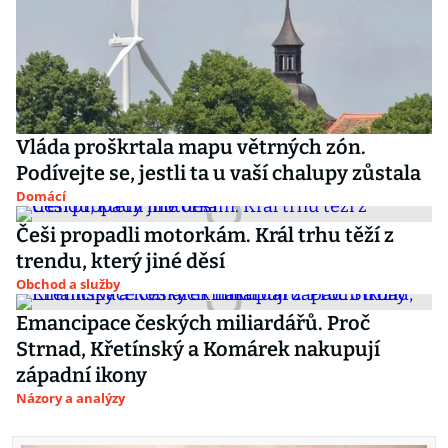
Vláda proškrtala mapu větrných zón.
Podívejte se, jestli ta u vaší chalupy zůstala
Domácí
Češi propadli motorkám. Král trhu těží z
trendu, který jiné děsí
Obchod a služby
Emancipace českých miliardářů. Proč
Strnad, Křetínský a Komárek nakupují
západní ikony
Názory a analýzy