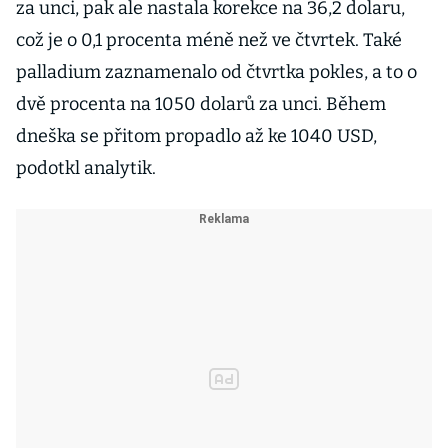
za unci, pak ale nastala korekce na 36,2 dolaru,
což je o 0,1 procenta méně než ve čtvrtek. Také
palladium zaznamenalo od čtvrtka pokles, a to o
dvě procenta na 1050 dolarů za unci. Během
dneška se přitom propadlo až ke 1040 USD,
podotkl analytik.