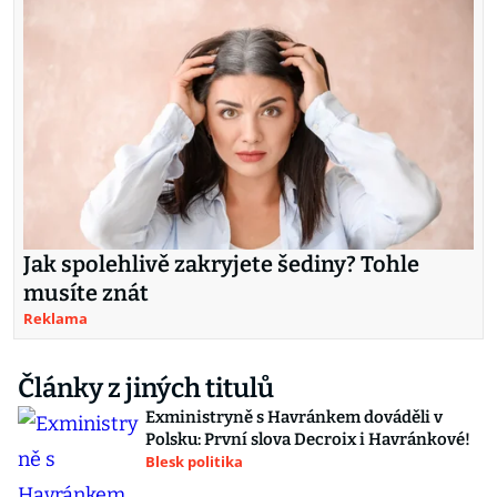
Jak spolehlivě zakryjete šediny? Tohle
musíte znát
Reklama
Články z jiných titulů
Exministryně s Havránkem dováděli v
Polsku: První slova Decroix i Havránkové!
Blesk politika