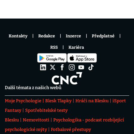
Kontakty
Redakce
Inzerce
Předplatné
RSS
Kariéra
Další témata z našich webů
Moje Psychologie
Blesk Tlapky
Hráči na Blesku
iSport
Fantasy
Spotřebitelské testy
Blesku
Nemovitosti
Psychologika - podcast rozbíjející
psychologické mýty
Fotbalové přestupy