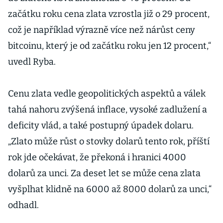
začátku roku cena zlata vzrostla již o 29 procent,
což je například výrazně více než nárůst ceny
bitcoinu, který je od začátku roku jen 12 procent,“
uvedl Ryba.
Cenu zlata vedle geopolitických aspektů a válek
tahá nahoru zvýšená inflace, vysoké zadlužení a
deficity vlád, a také postupný úpadek dolaru.
„Zlato může růst o stovky dolarů tento rok, příští
rok jde očekávat, že překoná i hranici 4000
dolarů za unci. Za deset let se může cena zlata
vyšplhat klidně na 6000 až 8000 dolarů za unci,“
odhadl.