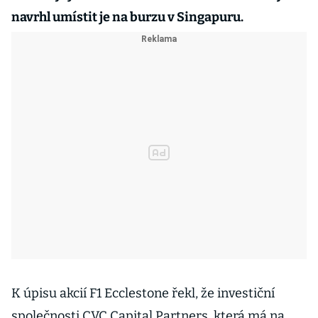
navrhl umístit je na burzu v Singapuru.
K úpisu akcií F1 Ecclestone řekl, že investiční
společnosti CVC Capital Partners, která má na