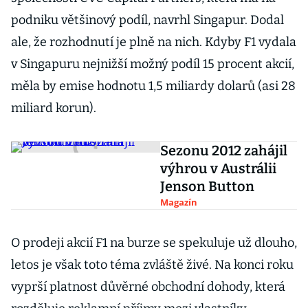
podniku většinový podíl, navrhl Singapur. Dodal
ale, že rozhodnutí je plně na nich. Kdyby F1 vydala
v Singapuru nejnižší možný podíl 15 procent akcií,
měla by emise hodnotu 1,5 miliardy dolarů (asi 28
miliard korun).
Sezonu 2012 zahájil
výhrou v Austrálii
Jenson Button
Magazín
O prodeji akcií F1 na burze se spekuluje už dlouho,
letos je však toto téma zvláště živé. Na konci roku
vyprší platnost důvěrné obchodní dohody, která