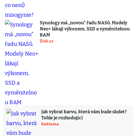
Synology má „novou“ řadu NASů. Modely
Neo+ lákají výkonem, SSD a vyměnitelnou
RAM
Živě.cz
Jak vybrat barvu, která vám bude slušet?
Tohle je rozhodující
Reklama