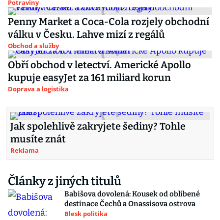
Potraviny
Penny Market a Coca-Cola rozjely obchodní
válku v Česku. Lahve mizí z regálů
Obchod a služby
Obří obchod v letectví. Americké Apollo
kupuje easyJet za 161 miliard korun
Doprava a logistika
Jak spolehlivě zakryjete šediny? Tohle
musíte znát
Reklama
Články z jiných titulů
Babišova dovolená: Kousek od oblíbené
destinace Čechů a Onassisova ostrova
Blesk politika