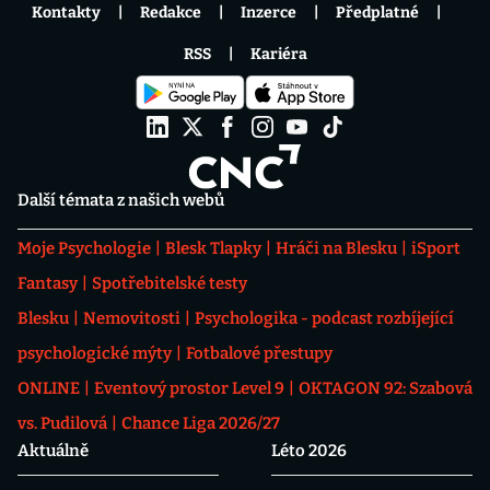
Kontakty
Redakce
Inzerce
Předplatné
RSS
Kariéra
Další témata z našich webů
Moje Psychologie
Blesk Tlapky
Hráči na Blesku
iSport
Fantasy
Spotřebitelské testy
Blesku
Nemovitosti
Psychologika - podcast rozbíjející
psychologické mýty
Fotbalové přestupy
ONLINE
Eventový prostor Level 9
OKTAGON 92: Szabová
vs. Pudilová
Chance Liga 2026/27
Aktuálně
Léto 2026