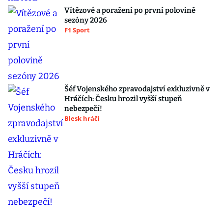
Vítězové a poražení po první polovině
sezóny 2026
F1 Sport
Šéf Vojenského zpravodajství exkluzivně v
Hráčích: Česku hrozil vyšší stupeň
nebezpečí!
Blesk hráči