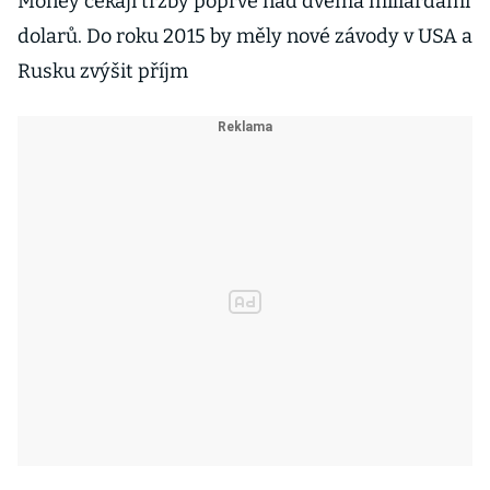
Money čekají tržby poprvé nad dvěma miliardami
dolarů. Do roku 2015 by měly nové závody v USA a
Rusku zvýšit příjm