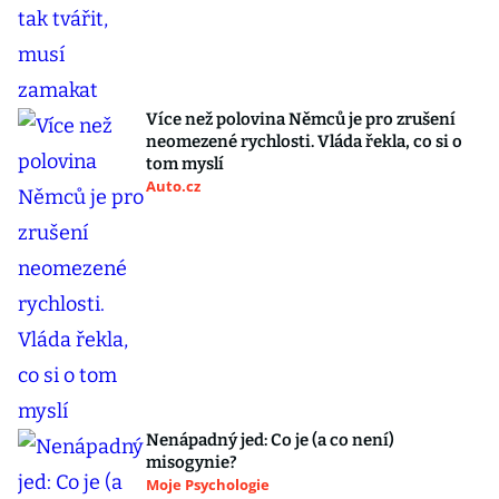
Více než polovina Němců je pro zrušení
neomezené rychlosti. Vláda řekla, co si o
tom myslí
Auto.cz
Nenápadný jed: Co je (a co není)
misogynie?
Moje Psychologie