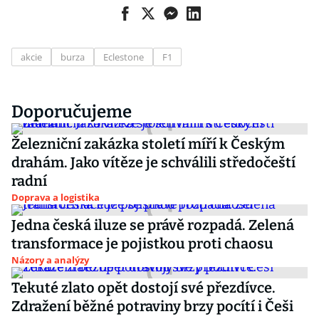
akcie
burza
Eclestone
F1
Doporučujeme
Železniční zakázka století míří k Českým
drahám. Jako vítěze je schválili středočeští
radní
Doprava a logistika
Jedna česká iluze se právě rozpadá. Zelená
transformace je pojistkou proti chaosu
Názory a analýzy
Tekuté zlato opět dostojí své přezdívce.
Zdražení běžné potraviny brzy pocítí i Češi