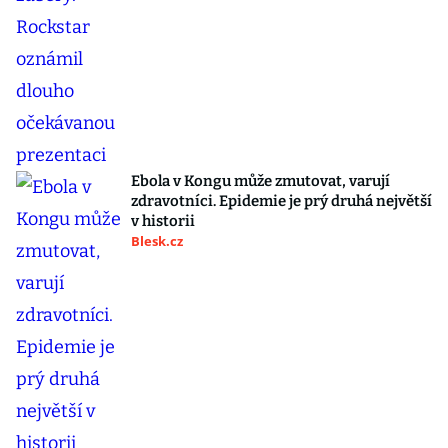
Ebola v Kongu může zmutovat, varují
zdravotníci. Epidemie je prý druhá největší
v historii
Blesk.cz