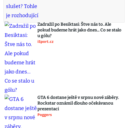
Zadražil po Besiktasi: Štve nás to. Ale
pokud budeme hrát jako dnes... Co se stalo
u gólu?
iSport.cz
GTA 6 dostane ještě v srpnu nové záběry.
Rockstar oznámil dlouho očekávanou
prezentaci
Poggers