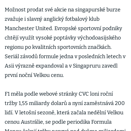
Možnost prodat své akcie na singapurské burze
zvažuje i slavný anglický fotbalový klub
Manchester United. Evropské sportovní podniky
chtějí využít vysoké poptávky východoasijského
regionu po kvalitních sportovních značkách.
Seriál závodů formule jedna v posledních letech v
Asii výrazně expandoval a v Singapruru zavedl
první noční Velkou cenu.
F1 měla podle webové stránky CVC loni roční
tržby 1,55 miliardy dolarů a nyní zaměstnává 200
lidí. V letošní sezoně, která začala nedělní Velkou
cenou Austrálie, se podle periodika Formula