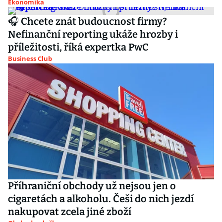
Ekonomika
🎧 Chcete znát budoucnost firmy?
Nefinanční reporting ukáže hrozby i
příležitosti, říká expertka PwC
Business Club
Příhraniční obchody už nejsou jen o
cigaretách a alkoholu. Češi do nich jezdí
nakupovat zcela jiné zboží