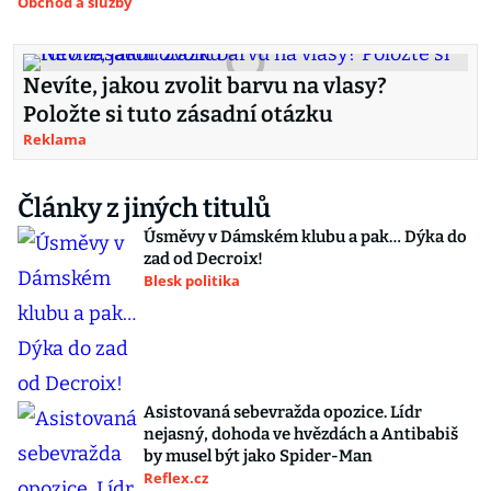
Obchod a služby
Nevíte, jakou zvolit barvu na vlasy?
Položte si tuto zásadní otázku
Reklama
Články z jiných titulů
Úsměvy v Dámském klubu a pak… Dýka do
zad od Decroix!
Blesk politika
Asistovaná sebevražda opozice. Lídr
nejasný, dohoda ve hvězdách a Antibabiš
by musel být jako Spider-Man
Reflex.cz