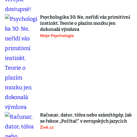
Psychologika 30: Ne, neřídí vás primitivní
instinkt. Teorie o plazím mozku jen
dokonalá výmluva
Moje Psychologie
Računar, dator, tölva nebo számítógép. Jak
se řekne „Počítač“ v evropských jazycích
Živě.cz