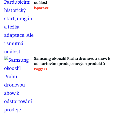
událost
iSport.cz
Samsung okouzlil Prahu dronovou show k
odstartování prodeje nových produktů
Poggers