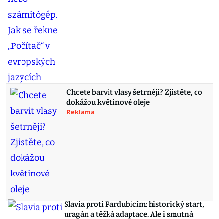
Chcete barvit vlasy šetrněji? Zjistěte, co
dokážou květinové oleje
Reklama
Slavia proti Pardubicím: historický start,
uragán a těžká adaptace. Ale i smutná