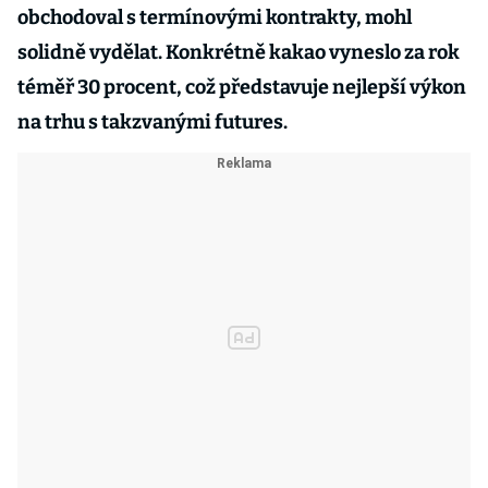
obchodoval s termínovými kontrakty, mohl
solidně vydělat. Konkrétně kakao vyneslo za rok
téměř 30 procent, což představuje nejlepší výkon
na trhu s takzvanými futures.