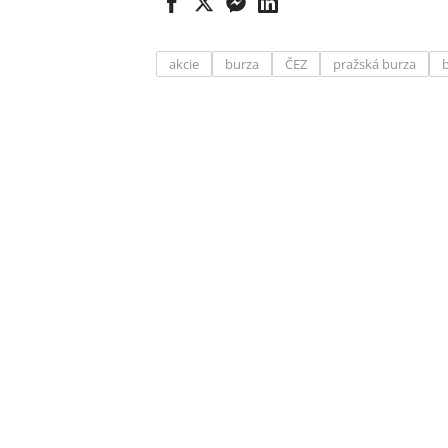
akcie
burza
ČEZ
pražská burza