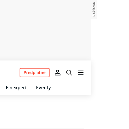
Předplatné
Finexpert
Eventy