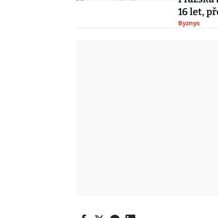
16 let, 
Byznys