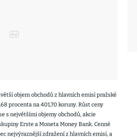
ětší objem obchodů z hlavních emisí pražské
0,68 procenta na 401,70 koruny. Růst ceny
ise s největšími objemy obchodů, akcie
skupiny Erste a Moneta Money Bank. Cenné
bec nejvýraznější zdražení z hlavních emisí, a