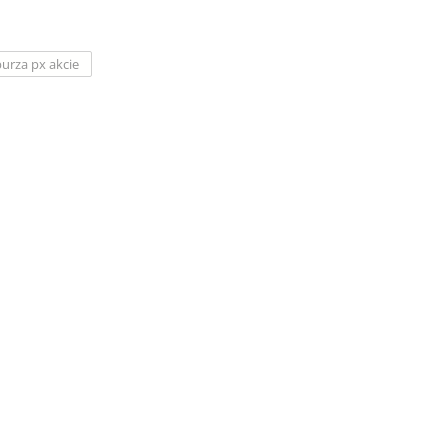
burza px akcie