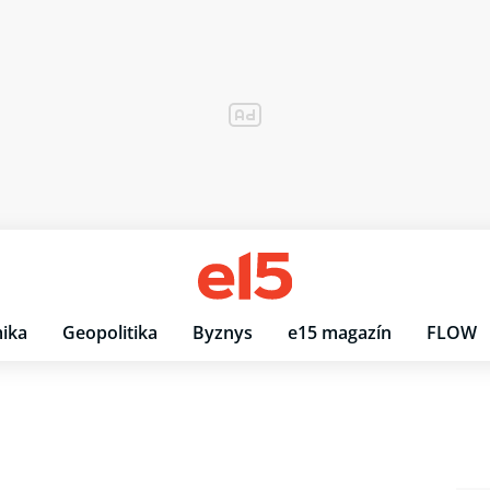
ika
Geopolitika
Byznys
e15 magazín
FLOW