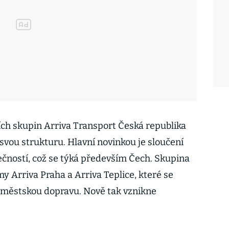
ích skupin Arriva Transport Česká republika
svou strukturu. Hlavní novinkou je sloučení
čností, což se týká především Čech. Skupina
my Arriva Praha a Arriva Teplice, které se
íměstskou dopravu. Nově tak vznikne