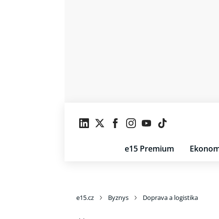
e15 Premium
Ekonom
e15.cz
Byznys
Doprava a logistika