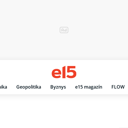
ika
Geopolitika
Byznys
e15 magazín
FLOW