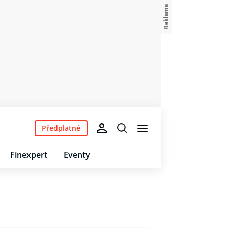
Předplatné
Finexpert
Eventy