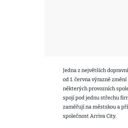
Jedna z největších dopravn
od 1. června výrazně změní 
některých provozních spole
spojí pod jednu střechu fir
zaměřují na městskou a př
společnost Arriva City.