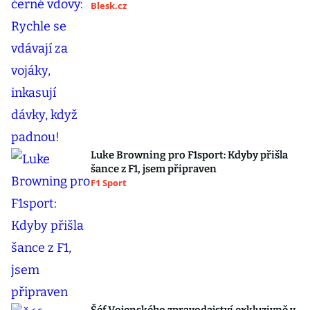
Blesk.cz
Luke Browning pro F1sport: Kdyby přišla
šance z F1, jsem připraven
F1 Sport