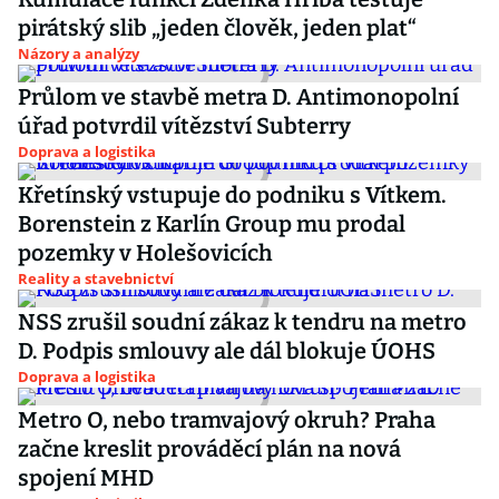
pirátský slib „jeden člověk, jeden plat“
Názory a analýzy
Průlom ve stavbě metra D. Antimonopolní
úřad potvrdil vítězství Subterry
Doprava a logistika
Křetínský vstupuje do podniku s Vítkem.
Borenstein z Karlín Group mu prodal
pozemky v Holešovicích
Reality a stavebnictví
NSS zrušil soudní zákaz k tendru na metro
D. Podpis smlouvy ale dál blokuje ÚOHS
Doprava a logistika
Metro O, nebo tramvajový okruh? Praha
začne kreslit prováděcí plán na nová
spojení MHD