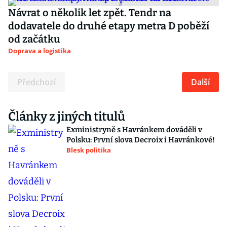
Návrat o několik let zpět. Tendr na
dodavatele do druhé etapy metra D poběží
od začátku
Doprava a logistika
Předchozí
Další
Články z jiných titulů
Exministryně s Havránkem dováděli v
Polsku: První slova Decroix i Havránkové!
Blesk politika