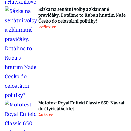
Sázka na senátní volby a zklamané
pravičáky. Dotáhne to Kuba s hnutím Naše
Česko do celostátní politiky?
Reflex.cz
Mototest Royal Enfield Classic 650: Návrat
do čtyřicátých let
Auto.cz