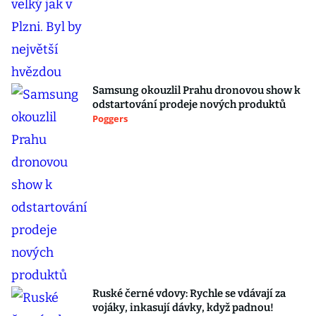
Samsung okouzlil Prahu dronovou show k
odstartování prodeje nových produktů
Poggers
Ruské černé vdovy: Rychle se vdávají za
vojáky, inkasují dávky, když padnou!