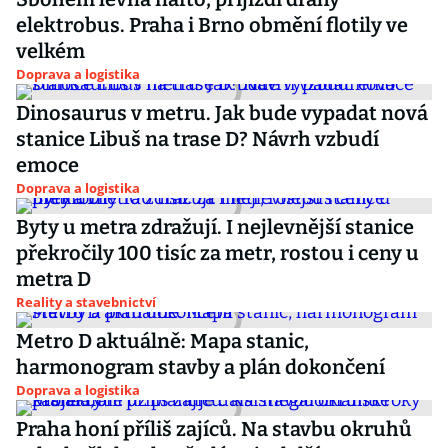
elektrobus. Praha i Brno obmění flotily ve
velkém
Doprava a logistika
Dinosaurus v metru. Jak bude vypadat nová
stanice Libuš na trase D? Návrh vzbudí
emoce
Doprava a logistika
Byty u metra zdražují. I nejlevnější stanice
překročily 100 tisíc za metr, rostou i ceny u
metra D
Reality a stavebnictví
Metro D aktuálně: Mapa stanic,
harmonogram stavby a plán dokončení
Doprava a logistika
Praha honí příliš zajíců. Na stavbu okruhů