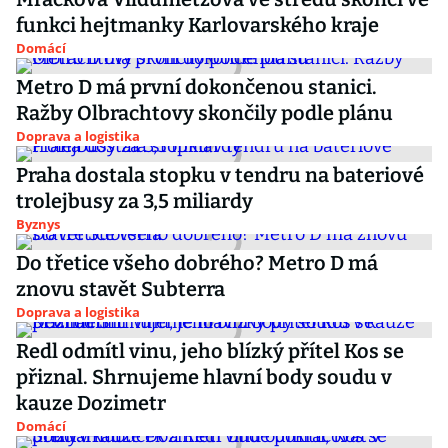
funkci hejtmanky Karlovarského kraje
Domácí
Metro D má první dokončenou stanici.
Ražby Olbrachtovy skončily podle plánu
Doprava a logistika
Praha dostala stopku v tendru na bateriové
trolejbusy za 3,5 miliardy
Byznys
Do třetice všeho dobrého? Metro D má
znovu stavět Subterra
Doprava a logistika
Redl odmítl vinu, jeho blízký přítel Kos se
přiznal. Shrnujeme hlavní body soudu v
kauze Dozimetr
Domácí