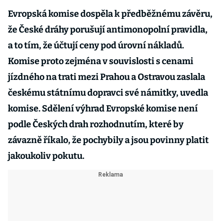
Evropská komise dospěla k předběžnému závěru,
že České dráhy porušují antimonopolní pravidla,
a to tím, že účtují ceny pod úrovní nákladů.
Komise proto zejména v souvislosti s cenami
jízdného na trati mezi Prahou a Ostravou zaslala
českému státnímu dopravci své námitky, uvedla
komise. Sdělení výhrad Evropské komise není
podle Českých drah rozhodnutím, které by
závazně říkalo, že pochybily a jsou povinny platit
jakoukoliv pokutu.