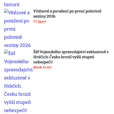
Vítězové a poražení po první polovině
sezóny 2026
F1 Sport
Šéf Vojenského zpravodajství exkluzivně v
Hráčích: Česku hrozil vyšší stupeň
nebezpečí!
Blesk hráči