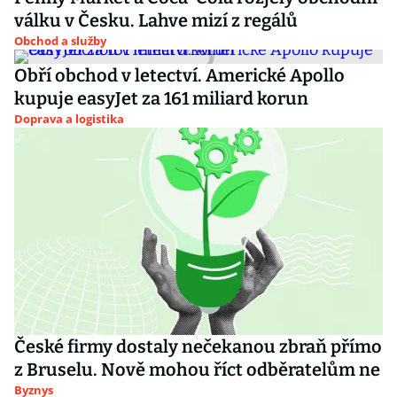
válku v Česku. Lahve mizí z regálů
Obchod a služby
Obří obchod v letectví. Americké Apollo
kupuje easyJet za 161 miliard korun
Doprava a logistika
České firmy dostaly nečekanou zbraň přímo
z Bruselu. Nově mohou říct odběratelům ne
Byznys