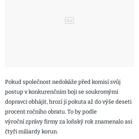
Pokud společnost nedokáže před komisí svůj
postup v konkurenčním boji se soukromými
dopravci obhájit, hrozí jí pokuta až do výše deseti
procent ročního obratu. To by podle
výroční zprávy firmy za loňský rok znamenalo asi
čtyři miliardy korun.