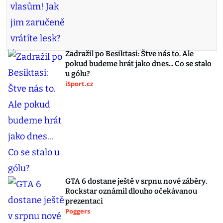
Zadražil po Besiktasi: Štve nás to. Ale
pokud budeme hrát jako dnes... Co se stalo
u gólu?
iSport.cz
GTA 6 dostane ještě v srpnu nové záběry.
Rockstar oznámil dlouho očekávanou
prezentaci
Poggers