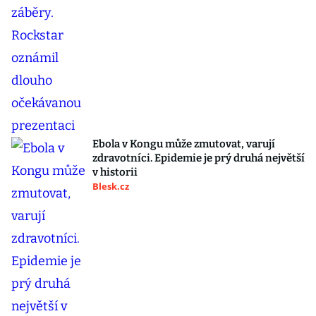
Ebola v Kongu může zmutovat, varují
zdravotníci. Epidemie je prý druhá největší
v historii
Blesk.cz