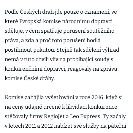
Podle Českých drah jde pouze o oznámení, ve
které Evropská komise národnímu dopravci
sděluje, v čem spatřuje porušení soutěžního
práva, a zda a proč toto porušení hodlá
postihnout pokutou. Stejně tak sdělení výhrad
nemá v tuto chvíli vliv na probíhající soudy s
konkurenčními dopravci, reagovaly na zprávu
komise České dráhy.
Komise zahájila vyšetřování v roce 2016, když si
na ceny údajně určené k likvidaci konkurence
stěžovaly firmy RegioJet a Leo Express. Ty začaly
v letech 2011 a 2012 nabízet své služby na páteřní