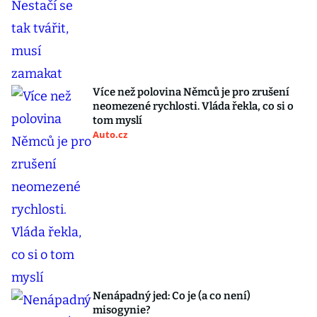
Více než polovina Němců je pro zrušení
neomezené rychlosti. Vláda řekla, co si o
tom myslí
Auto.cz
Nenápadný jed: Co je (a co není)
misogynie?