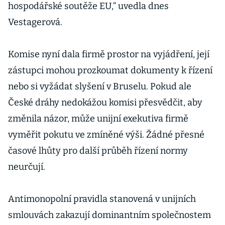
hospodářské soutěže EU,“ uvedla dnes
Vestagerová.
Komise nyní dala firmě prostor na vyjádření, její
zástupci mohou prozkoumat dokumenty k řízení
nebo si vyžádat slyšení v Bruselu. Pokud ale
České dráhy nedokážou komisi přesvědčit, aby
změnila názor, může unijní exekutiva firmě
vyměřit pokutu ve zmíněné výši. Žádné přesné
časové lhůty pro další průběh řízení normy
neurčují.
Antimonopolní pravidla stanovená v unijních
smlouvách zakazují dominantním společnostem