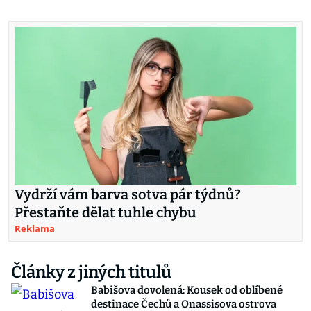
Vydrží vám barva sotva pár týdnů?
Přestaňte dělat tuhle chybu
Reklama
Články z jiných titulů
Babišova dovolená: Kousek od oblíbené
destinace Čechů a Onassisova ostrova