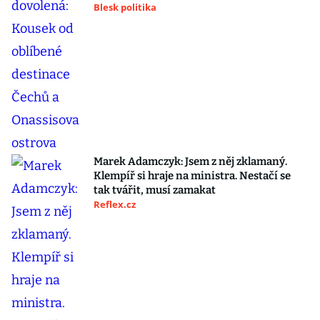
Blesk politika
Marek Adamczyk: Jsem z něj zklamaný.
Klempíř si hraje na ministra. Nestačí se
tak tvářit, musí zamakat
Reflex.cz