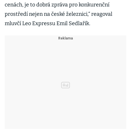
cenách, je to dobrá zpráva pro konkurenční
prostředí nejen na české železnici,“ reagoval
mluvčí Leo Expressu Emil Sedlařík.