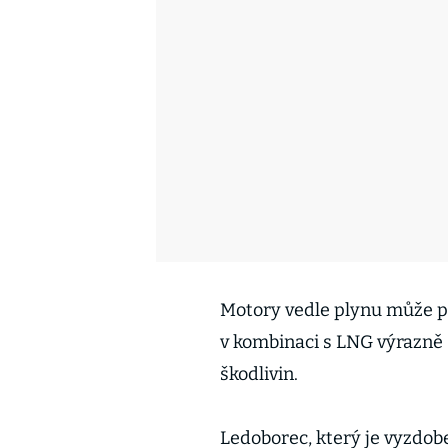
Motory vedle plynu může po
v kombinaci s LNG výrazně 
škodlivin.
Ledoborec, který je vyzdoben