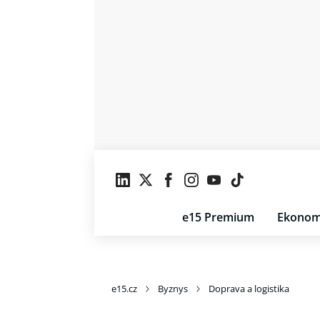
e15 Premium
Ekonom
e15.cz
Byznys
Doprava a logistika