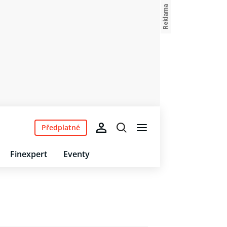
Předplatné
Finexpert
Eventy