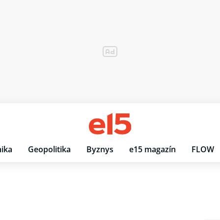
ika
Geopolitika
Byznys
e15 magazín
FLOW