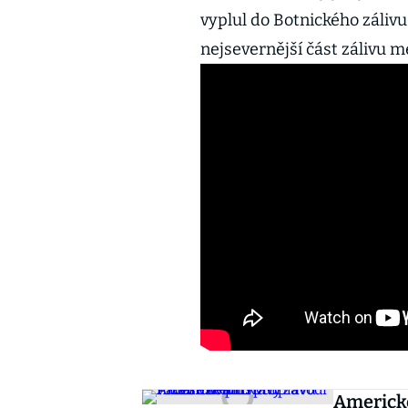
vyplul do Botnického zálivu
nejsevernější část zálivu 
Americké