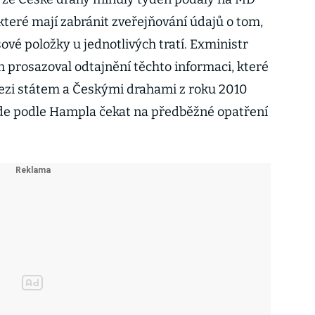
které mají zabránit zveřejňování údajů o tom,
sové položky u jednotlivých tratí. Exministr
 prosazoval odtajnění těchto informaci, které
ezi státem a Českými drahami z roku 2010
ude podle Hampla čekat na předběžné opatření