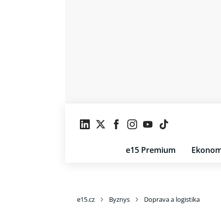
e15 Premium
Ekonom
e15.cz
Byznys
Doprava a logistika