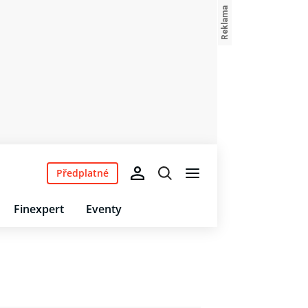
Předplatné
Finexpert
Eventy