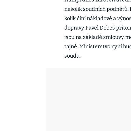
několik soudních podnětů, 
kolik činí nákladové a výno
dopravy Pavel Dobeš přitom
jsou na základě smlouvy m
tajné. Ministerstvo nyní b
soudu.