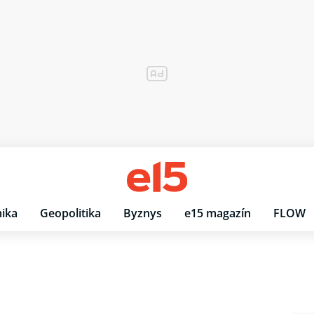
ika
Geopolitika
Byznys
e15 magazín
FLOW