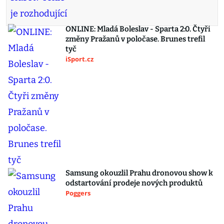
ONLINE: Mladá Boleslav - Sparta 2:0. Čtyři
změny Pražanů v poločase. Brunes trefil
tyč
iSport.cz
Samsung okouzlil Prahu dronovou show k
odstartování prodeje nových produktů
Poggers