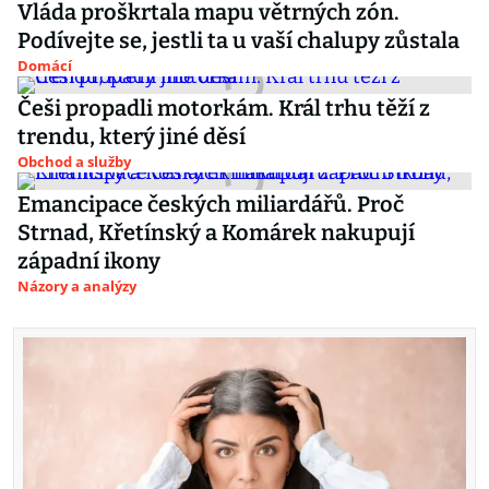
Vláda proškrtala mapu větrných zón.
Podívejte se, jestli ta u vaší chalupy zůstala
Domácí
Češi propadli motorkám. Král trhu těží z
trendu, který jiné děsí
Obchod a služby
Emancipace českých miliardářů. Proč
Strnad, Křetínský a Komárek nakupují
západní ikony
Názory a analýzy