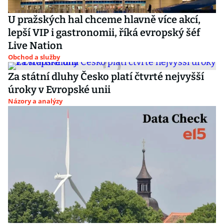
U pražských hal chceme hlavně více akcí,
lepší VIP i gastronomii, říká evropský šéf
Live Nation
Obchod a služby
Za státní dluhy Česko platí čtvrté nejvyšší
úroky v Evropské unii
Názory a analýzy