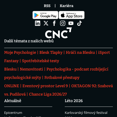
RSS
Kariéra
Další témata z našich webů
Moje Psychologie
Blesk Tlapky
Hráči na Blesku
iSport
Fantasy
Spotřebitelské testy
Blesku
Nemovitosti
Psychologika - podcast rozbíjející
psychologické mýty
Fotbalové přestupy
ONLINE
Eventový prostor Level 9
OKTAGON 92: Szabová
vs. Pudilová
Chance Liga 2026/27
Aktuálně
Léto 2026
Epicentrum
Karlovarský filmový festival