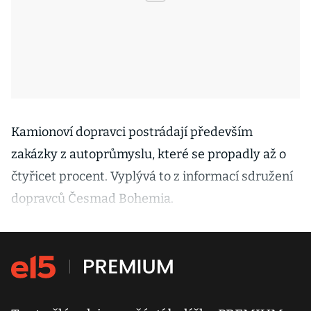
Kamionoví dopravci postrádají především
zakázky z autoprůmyslu, které se propadly až o
čtyřicet procent. Vyplývá to z informací sdružení
dopravců Česmad Bohemia.