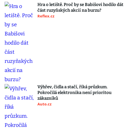
Hra o letiště. Proč by se Babišovi hodilo dát
část ruzyňských akcií na burzu?
Reflex.cz
Výhřev, čidla a stačí, říká průzkum.
Pokročilá elektronika není prioritou
zákazníků
Auto.cz