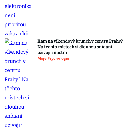
Kam na víkendový brunch v centru Prahy?
Na těchto místech si dlouhou snídani
užívají i místní
Moje Psychologie