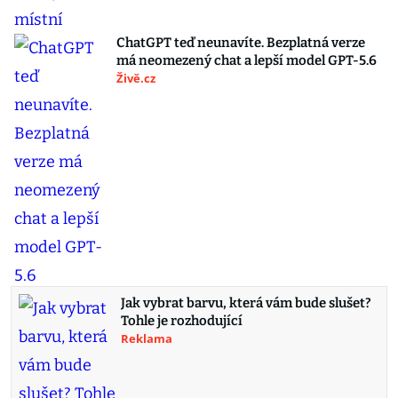
ChatGPT teď neunavíte. Bezplatná verze
má neomezený chat a lepší model GPT-5.6
Živě.cz
Jak vybrat barvu, která vám bude slušet?
Tohle je rozhodující
Reklama