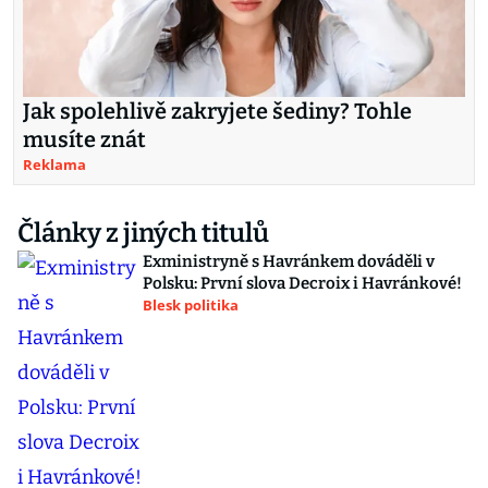
Jak spolehlivě zakryjete šediny? Tohle
musíte znát
Reklama
Články z jiných titulů
Exministryně s Havránkem dováděli v
Polsku: První slova Decroix i Havránkové!
Blesk politika