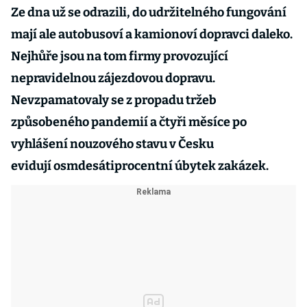
Ze dna už se odrazili, do udržitelného fungování
mají ale autobusoví a kamionoví dopravci daleko.
Nejhůře jsou na tom firmy provozující
nepravidelnou zájezdovou dopravu.
Nevzpamatovaly se z propadu tržeb
způsobeného pandemií a čtyři měsíce po
vyhlášení nouzového stavu v Česku
evidují osmdesátiprocentní úbytek zakázek.