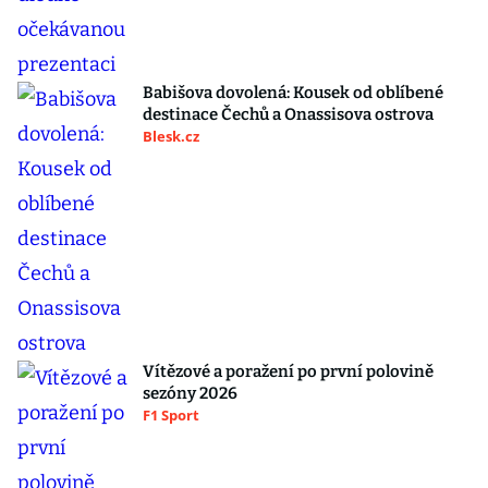
Babišova dovolená: Kousek od oblíbené
destinace Čechů a Onassisova ostrova
Blesk.cz
Vítězové a poražení po první polovině
sezóny 2026
F1 Sport