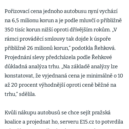
Pořizovací cena jednoho autobusu nyní vychází
na 6,5 milionu korun a je podle mluvčí o přibližně
350 tisíc korun nižší oproti dřívějším rokům. „V
rámci prováděcí smlouvy tak dojde k úspoře
přibližně 26 milionů korun,“ podotkla Řehková.
Projednání slevy předcházela podle Řehkové
důkladná analýza trhu. „Na základě analýzy lze
konstatovat, že vyjednaná cena je minimálně o 10
až 20 procent výhodnější oproti ceně běžné na
trhu,“ sdělila.
Kvůli nákupu autobusů se chce sejít pražská
koalice a projednat ho, serveru E15.cz to potvrdila