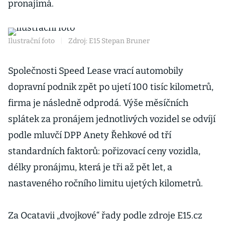
pronajímá.
Ilustrační foto
|
Zdroj: E15 Stepan Bruner
Společnosti Speed Lease vrací automobily
dopravní podnik zpět po ujetí 100 tisíc kilometrů,
firma je následně odprodá. Výše měsíčních
splátek za pronájem jednotlivých vozidel se odvíjí
podle mluvčí DPP Anety Řehkové od tří
standardních faktorů: pořizovací ceny vozidla,
délky pronájmu, která je tři až pět let, a
nastaveného ročního limitu ujetých kilometrů.
Za Ocatavii „dvojkové“ řady podle zdroje E15.cz