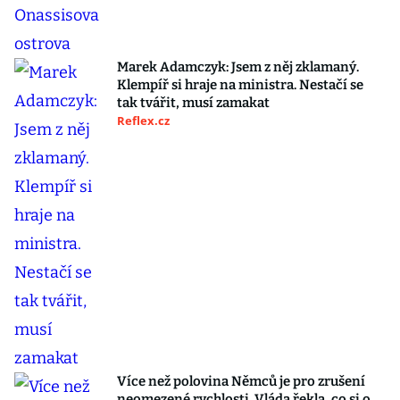
Marek Adamczyk: Jsem z něj zklamaný.
Klempíř si hraje na ministra. Nestačí se
tak tvářit, musí zamakat
Reflex.cz
Více než polovina Němců je pro zrušení
neomezené rychlosti. Vláda řekla, co si o