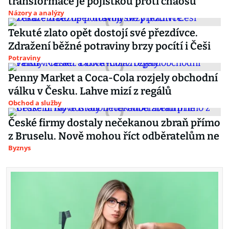
transformace je pojistkou proti chaosu
Názory a analýzy
Tekuté zlato opět dostojí své přezdívce.
Zdražení běžné potraviny brzy pocítí i Češi
Potraviny
Penny Market a Coca-Cola rozjely obchodní
válku v Česku. Lahve mizí z regálů
Obchod a služby
České firmy dostaly nečekanou zbraň přímo
z Bruselu. Nově mohou říct odběratelům ne
Byznys