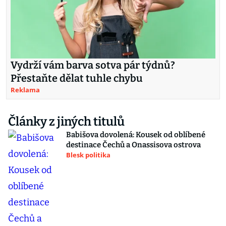
Vydrží vám barva sotva pár týdnů?
Přestaňte dělat tuhle chybu
Reklama
Články z jiných titulů
Babišova dovolená: Kousek od oblíbené
destinace Čechů a Onassisova ostrova
Blesk politika