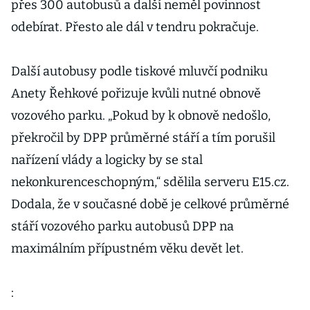
přes 300 autobusů a další neměl povinnost
odebírat. Přesto ale dál v tendru pokračuje.
Další autobusy podle tiskové mluvčí podniku
Anety Řehkové pořizuje kvůli nutné obnově
vozového parku. „Pokud by k obnově nedošlo,
překročil by DPP průměrné stáří a tím porušil
nařízení vlády a logicky by se stal
nekonkurenceschopným,“ sdělila serveru E15.cz.
Dodala, že v současné době je celkové průměrné
stáří vozového parku autobusů DPP na
maximálním přípustném věku devět let.
: