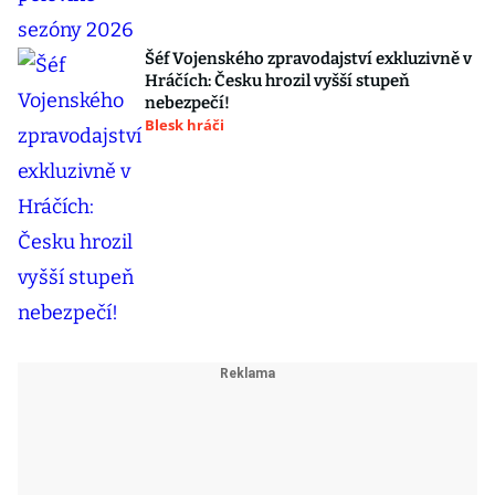
Šéf Vojenského zpravodajství exkluzivně v
Hráčích: Česku hrozil vyšší stupeň
nebezpečí!
Blesk hráči