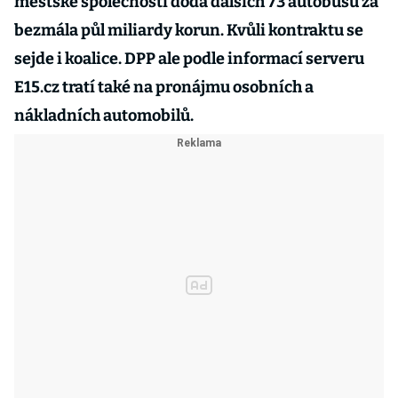
městské společnosti dodá dalších 73 autobusů za
bezmála půl miliardy korun. Kvůli kontraktu se
sejde i koalice. DPP ale podle informací serveru
E15.cz tratí také na pronájmu osobních a
nákladních automobilů.