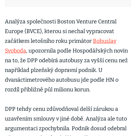
Analýza společnosti Boston Venture Central
Europe (BVCE), kterou si nechal vypracovat
začátkem letošního roku primátor
Bohuslav
Svoboda
, upozornila podle Hospodářských novin
na to, že DPP odebírá autobusy za vyšší cenu než
například plzeňský dopravní podnik. U
dvanáctimetrového autobusu jde podle HN o
rozdíl přibližně půl milionu korun.
DPP tehdy cenu zdůvodňoval delší zárukou a
uzavřením smlouvy v jiné době. Analýza ale tuto
argumentaci zpochybnila. Podnik dosud odebral