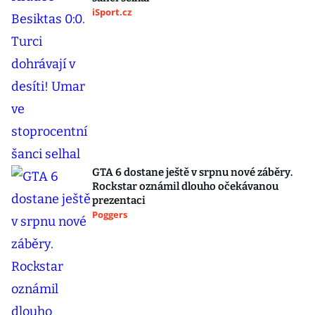
iSport.cz
GTA 6 dostane ještě v srpnu nové záběry.
Rockstar oznámil dlouho očekávanou
prezentaci
Poggers