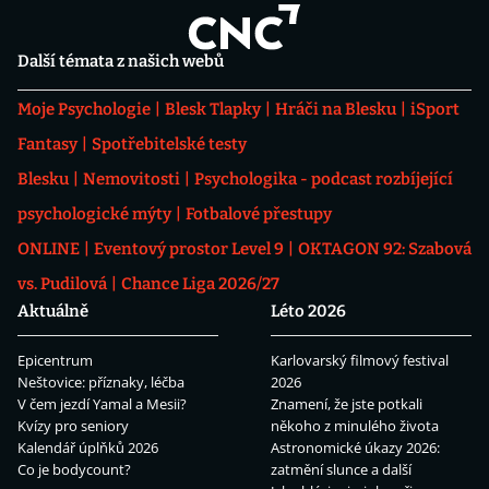
Další témata z našich webů
Moje Psychologie
Blesk Tlapky
Hráči na Blesku
iSport
Fantasy
Spotřebitelské testy
Blesku
Nemovitosti
Psychologika - podcast rozbíjející
psychologické mýty
Fotbalové přestupy
ONLINE
Eventový prostor Level 9
OKTAGON 92: Szabová
vs. Pudilová
Chance Liga 2026/27
Aktuálně
Léto 2026
Epicentrum
Karlovarský filmový festival
Neštovice: příznaky, léčba
2026
V čem jezdí Yamal a Mesii?
Znamení, že jste potkali
Kvízy pro seniory
někoho z minulého života
Kalendář úplňků 2026
Astronomické úkazy 2026:
Co je bodycount?
zatmění slunce a další