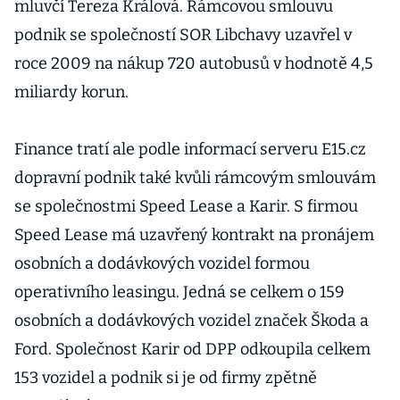
mluvčí Tereza Králová. Rámcovou smlouvu
podnik se společností SOR Libchavy uzavřel v
roce 2009 na nákup 720 autobusů v hodnotě 4,5
miliardy korun.
Finance tratí ale podle informací serveru E15.cz
dopravní podnik také kvůli rámcovým smlouvám
se společnostmi Speed Lease a Karir. S firmou
Speed Lease má uzavřený kontrakt na pronájem
osobních a dodávkových vozidel formou
operativního leasingu. Jedná se celkem o 159
osobních a dodávkových vozidel značek Škoda a
Ford. Společnost Karir od DPP odkoupila celkem
153 vozidel a podnik si je od firmy zpětně