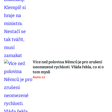
Více než polovina Němců je pro zrušení
neomezené rychlosti. Vláda řekla, co si o
tom myslí
Auto.cz