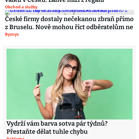
Obchod a služby
České firmy dostaly nečekanou zbraň přímo
z Bruselu. Nově mohou říct odběratelům ne
Byznys
Vydrží vám barva sotva pár týdnů?
Přestaňte dělat tuhle chybu
Reklama