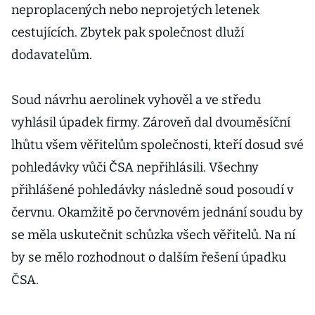
neproplacených nebo neprojetých letenek
cestujících. Zbytek pak společnost dluží
dodavatelům.
Soud návrhu aerolinek vyhověl a ve středu
vyhlásil úpadek firmy. Zároveň dal dvouměsíční
lhůtu všem věřitelům společnosti, kteří dosud své
pohledávky vůči ČSA nepřihlásili. Všechny
přihlášené pohledávky následně soud posoudí v
červnu. Okamžitě po červnovém jednání soudu by
se měla uskutečnit schůzka všech věřitelů. Na ní
by se mělo rozhodnout o dalším řešení úpadku
ČSA.