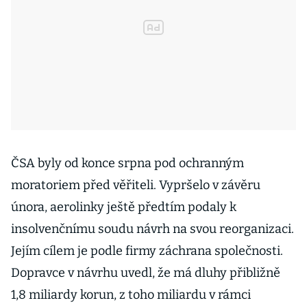
ČSA byly od konce srpna pod ochranným
moratoriem před věřiteli. Vypršelo v závěru
února, aerolinky ještě předtím podaly k
insolvenčnímu soudu návrh na svou reorganizaci.
Jejím cílem je podle firmy záchrana společnosti.
Dopravce v návrhu uvedl, že má dluhy přibližně
1,8 miliardy korun, z toho miliardu v rámci