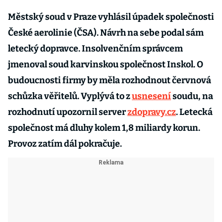
Městský soud v Praze vyhlásil úpadek společnosti
České aerolinie (ČSA). Návrh na sebe podal sám
letecký dopravce. Insolvenčním správcem
jmenoval soud karvinskou společnost Inskol. O
budoucnosti firmy by měla rozhodnout červnová
schůzka věřitelů. Vyplývá to z
usnesení
soudu, na
rozhodnutí upozornil server
zdopravy.cz
. Letecká
společnost má dluhy kolem 1,8 miliardy korun.
Provoz zatím dál pokračuje.