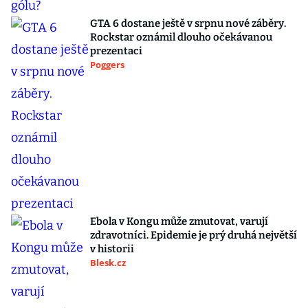
GTA 6 dostane ještě v srpnu nové záběry.
Rockstar oznámil dlouho očekávanou
prezentaci
Poggers
Ebola v Kongu může zmutovat, varují
zdravotníci. Epidemie je prý druhá největší
v historii
Blesk.cz