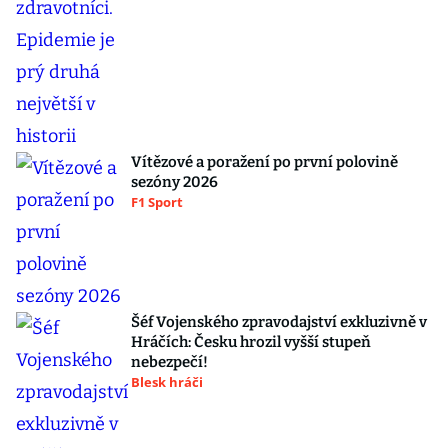
Vítězové a poražení po první polovině
sezóny 2026
F1 Sport
Šéf Vojenského zpravodajství exkluzivně v
Hráčích: Česku hrozil vyšší stupeň
nebezpečí!
Blesk hráči