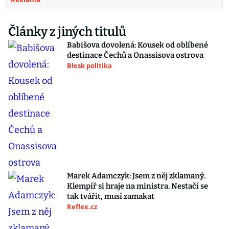
Články z jiných titulů
Babišova dovolená: Kousek od oblíbené
destinace Čechů a Onassisova ostrova
Blesk politika
Marek Adamczyk: Jsem z něj zklamaný.
Klempíř si hraje na ministra. Nestačí se
tak tvářit, musí zamakat
Reflex.cz