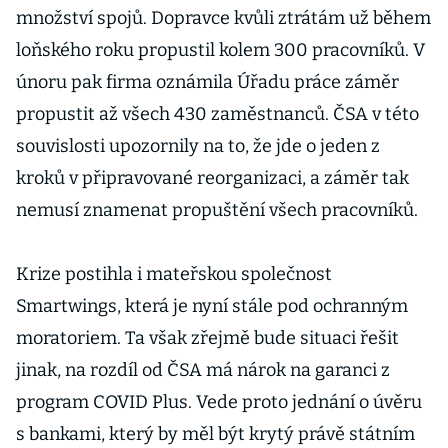
množství spojů. Dopravce kvůli ztrátám už během
loňského roku propustil kolem 300 pracovníků. V
únoru pak firma oznámila Úřadu práce záměr
propustit až všech 430 zaměstnanců. ČSA v této
souvislosti upozornily na to, že jde o jeden z
kroků v připravované reorganizaci, a záměr tak
nemusí znamenat propuštění všech pracovníků.
Krize postihla i mateřskou společnost
Smartwings, která je nyní stále pod ochranným
moratoriem. Ta však zřejmě bude situaci řešit
jinak, na rozdíl od ČSA má nárok na garanci z
program COVID Plus. Vede proto jednání o úvěru
s bankami, který by měl být krytý právě státním