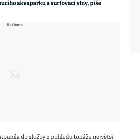
oucího akvaparku a surfovací vlny, píše
oupila do služby z pohledu tonáže největší