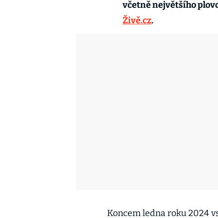
včetně největšího plov
Živě.cz
.
Koncem ledna roku 2024 vst