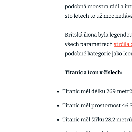
podobná monstra rádi a int
sto letech to už moc nedáv
Britská ikona byla legendou 
všech parametrech
strčila
podobné kategorie jako Ico
Titanic a Icon v číslech:
Titanic měl délku 269 metrů,
Titanic měl prostornost 46 3
Titanic měl šířku 28,2 metrů,