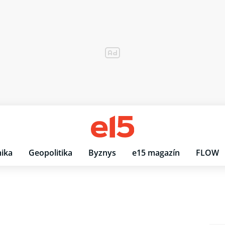
ika
Geopolitika
Byznys
e15 magazín
FLOW