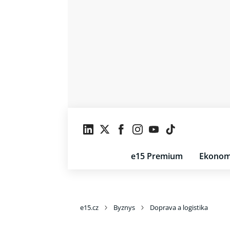
e15 Premium
Ekonom
e15.cz
Byznys
Doprava a logistika