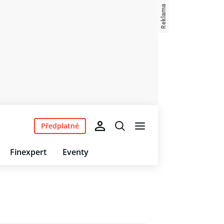
Předplatné
Finexpert
Eventy