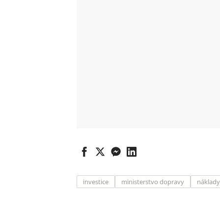
investice
ministerstvo dopravy
náklady