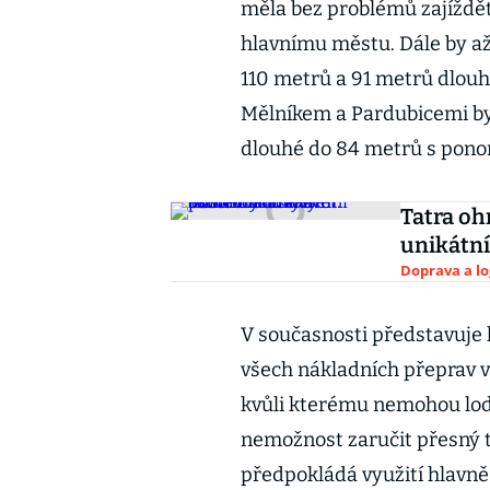
měla bez problémů zajíždět 
hlavnímu městu. Dále by až
110 metrů a 91 metrů dlouh
Mělníkem a Pardubicemi by 
dlouhé do 84 metrů s pono
Tatra oh
unikátní
Doprava a lo
V současnosti představuje 
všech nákladních přeprav v
kvůli kterému nemohou lodě
nemožnost zaručit přesný t
předpokládá využití hlavně 