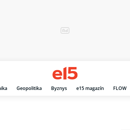
ika
Geopolitika
Byznys
e15 magazín
FLOW