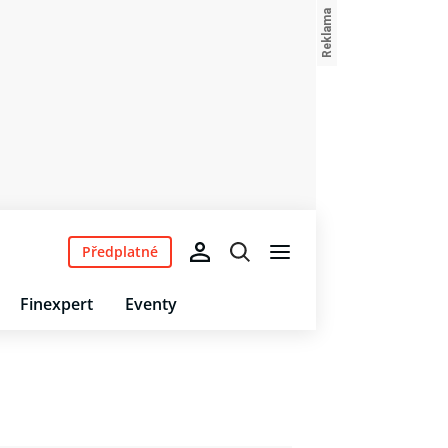
Předplatné
Finexpert
Eventy