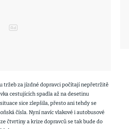
 tržeb za jízdné dopravci počítají nepřetržitě
vka cestujících spadla až na desetinu
situace sice zlepšila, přesto ani tehdy se
loňská čísla. Nyní navíc vlakové i autobusové
ze čtvrtiny a krize dopravců se tak bude do