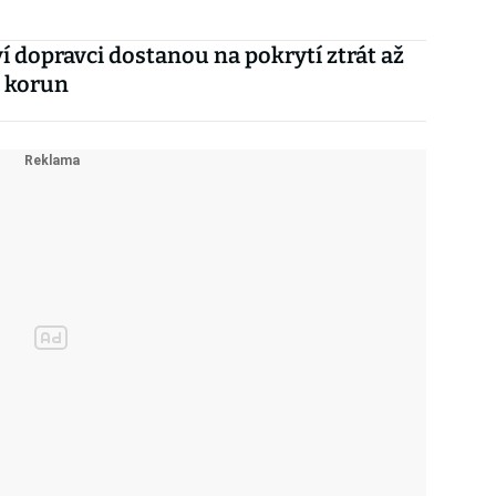
í dopravci dostanou na pokrytí ztrát až
u korun