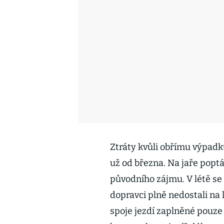
Ztráty kvůli obřímu výpadku
už od března. Na jaře poptá
původního zájmu. V létě se 
dopravci plně nedostali na 
spoje jezdí zaplněné pouze 