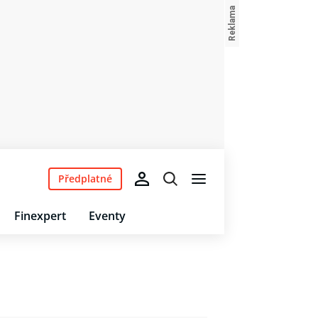
Předplatné
Finexpert
Eventy