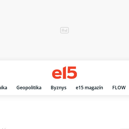
ika
Geopolitika
Byznys
e15 magazín
FLOW