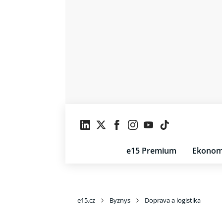
e15 Premium
Ekonom
e15.cz
Byznys
Doprava a logistika