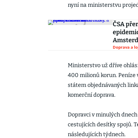
nyní na ministerstvu proje
ČSA přer
epidemic
Amster
Doprava a lo
Ministerstvo už dříve ohlá
400 milionů korun. Peníze 
státem objednávaných link
komerční doprava.
Dopravci v minulých dnech 
cestujících desítky spojů. 
následujících týdnech.