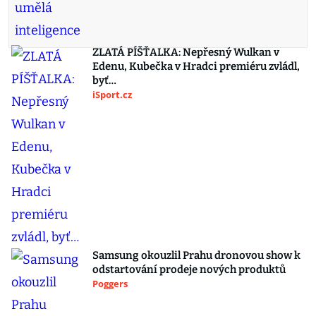
ZLATÁ PÍŠŤALKA: Nepřesný Wulkan v
Edenu, Kubečka v Hradci premiéru zvládl,
byť…
iSport.cz
Samsung okouzlil Prahu dronovou show k
odstartování prodeje nových produktů
Poggers