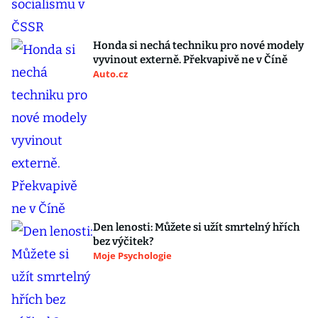
Honda si nechá techniku pro nové modely
vyvinout externě. Překvapivě ne v Číně
Auto.cz
Den lenosti: Můžete si užít smrtelný hřích
bez výčitek?
Moje Psychologie