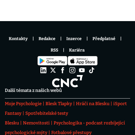
Kontakty
Redakce
Inzerce
Předplatné
RSS
Kariéra
Další témata z našich webů
Moje Psychologie
Blesk Tlapky
Hráči na Blesku
iSport
Fantasy
Spotřebitelské testy
Blesku
Nemovitosti
Psychologika - podcast rozbíjející
psychologické mýty
Fotbalové přestupy