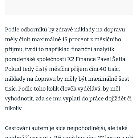
Podle odborníků by zdravé náklady na dopravu
měly činit maximálně 15 procent z měsíčního
příjmu, tvrdí to například finanční analytik
poradenské společnosti K2 Finance Pavel Šefla.
Pokud tedy čistý měsíční příjem činí 40 tisíc,
náklady na dopravu by měly být maximálně šest
tisíc. Podle toho kolik člověk vydělává, by měl
vyhodnotit, zda se mu vyplatí do práce dojíždět či
nikoliv.
Cestování autem je sice nejpohodlnější, ale také