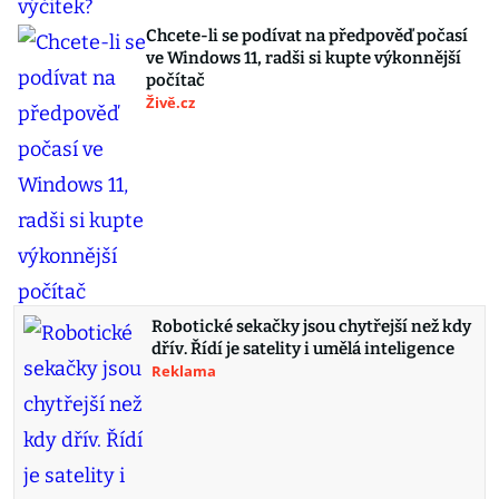
Chcete-li se podívat na předpověď počasí
ve Windows 11, radši si kupte výkonnější
počítač
Živě.cz
Robotické sekačky jsou chytřejší než kdy
dřív. Řídí je satelity i umělá inteligence
Reklama