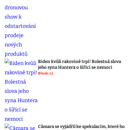
Biden kvůli rakovině trpí! Bolestná slova
jeho syna Huntera o šířící se nemoci
Blesk.cz
Câmara se vyjádřil ke spekulacím, které ho