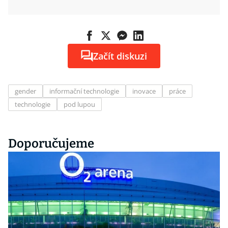
Začít diskuzi
gender
informační technologie
inovace
práce
technologie
pod lupou
Doporučujeme