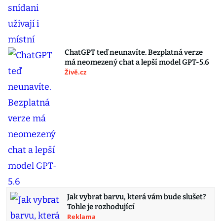
ChatGPT teď neunavíte. Bezplatná verze
má neomezený chat a lepší model GPT-5.6
Živě.cz
Jak vybrat barvu, která vám bude slušet?
Tohle je rozhodující
Reklama