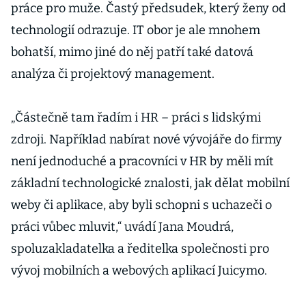
práce pro muže. Častý předsudek, který ženy od
technologií odrazuje. IT obor je ale mnohem
bohatší, mimo jiné do něj patří také datová
analýza či projektový management.
„Částečně tam řadím i HR – práci s lidskými
zdroji. Například nabírat nové vývojáře do firmy
není jednoduché a pracovníci v HR by měli mít
základní technologické znalosti, jak dělat mobilní
weby či aplikace, aby byli schopni s uchazeči o
práci vůbec mluvit,“ uvádí Jana Moudrá,
spoluzakladatelka a ředitelka společnosti pro
vývoj mobilních a webových aplikací Juicymo.