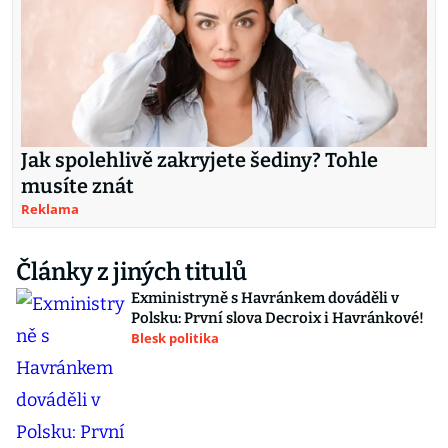
Jak spolehlivě zakryjete šediny? Tohle
musíte znát
Reklama
Články z jiných titulů
Exministryně s Havránkem dováděli v
Polsku: První slova Decroix i Havránkové!
Blesk politika