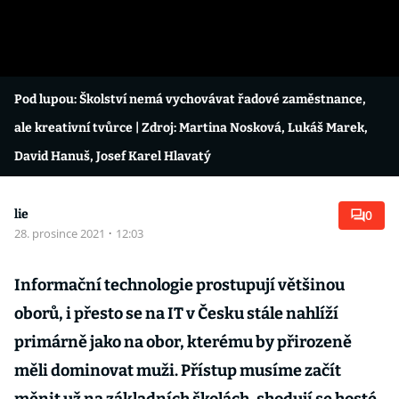
Pod lupou: Školství nemá vychovávat řadové zaměstnance,
ale kreativní tvůrce
| Zdroj: Martina Nosková, Lukáš Marek,
David Hanuš, Josef Karel Hlavatý
lie
0
28. prosince 2021
·
12:03
Informační technologie prostupují většinou
oborů, i přesto se na IT v Česku stále nahlíží
primárně jako na obor, kterému by přirozeně
měli dominovat muži. Přístup musíme začít