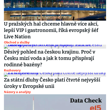
U pražských hal chceme hlavně více akcí,
lepší VIP i gastronomii, říká evropský šéf
Live Nation
Obchod a služby
Děsivý pohled na českou krajinu. Proč v
Česku mizí voda a jak k tomu přispívají
rodinné bazény?
Rozhovory
Za státní dluhy Česko platí čtvrté nejvyšší
úroky v Evropské unii
Názory a analýzy