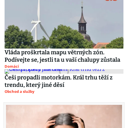
Vláda proškrtala mapu větrných zón.
Podívejte se, jestli ta u vaší chalupy zůstala
Domácí
Češi propadli motorkám. Král trhu těží z
trendu, který jiné děsí
Obchod a služby