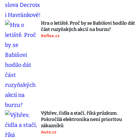
Hra o letiště. Proč by se Babišovi hodilo dát
část ruzyňských akcií na burzu?
Reflex.cz
Výhřev, čidla a stačí, říká průzkum.
Pokročilá elektronika není prioritou
zákazníků
Auto.cz