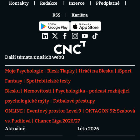
Kontakty
Redakce
Inzerce
Předplatné
RSS
Kariéra
Další témata z našich webů
Moje Psychologie
Blesk Tlapky
Hráči na Blesku
iSport
Fantasy
Spotřebitelské testy
Blesku
Nemovitosti
Psychologika - podcast rozbíjející
psychologické mýty
Fotbalové přestupy
ONLINE
Eventový prostor Level 9
OKTAGON 92: Szabová
vs. Pudilová
Chance Liga 2026/27
Aktuálně
Léto 2026