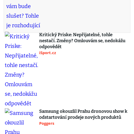
Kritický Priske: Nepřijatelné, tohle
nestačí. Změny? Omlouvám se, nedokážu
odpovědět
iSport.cz
Samsung okouzlil Prahu dronovou show k
odstartování prodeje nových produktů
Poggers