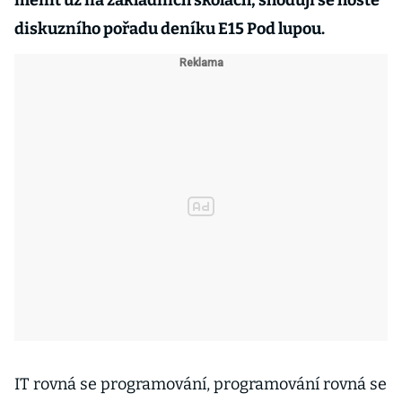
měnit už na základních školách, shodují se hosté
diskuzního pořadu deníku E15 Pod lupou.
IT rovná se programování, programování rovná se