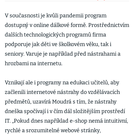
investice a
mějte hotovost
V současnosti je kvůli pandemii program
bokem
dostupný v online dálkové formě. Prostřednictvím
dalších technologických programů firma
podporuje jak děti ve školkovém věku, tak i
seniory. Varuje je například před nástrahami a
hrozbami na internetu.
Vznikají ale i programy na edukaci učitelů, aby
začlenili internetové nástrahy do vzdělávacích
předmětů, uzavírá Moudrá s tím, že nástrahy
dneška spočívají i v čím dál složitějším prostředí
IT. „Pokud dnes například e-shop nemá intuitivní,
rychlé a srozumitelné webové stránky,