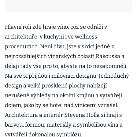
Hlavní roli zde hraje víno, což se odráží v
architektuře, v kuchyni i ve wellness
procedurách. Není divu, jste v srdci jedné z
nejrozsáhlejších vinařských oblastí Rakouska a
dělají tady vše pro to, abyste na to nezapomněli.
Na své si přijdou i milovníci designu. Jednoduchý
design a velké prosklené plochy nabízejí
nerušené výhledy na okolní krajinu a vytvářejí
dojem, jako by se hotel nad vinicemi vznášel.
Architektura a interiér Stevena Holla si hrají s
barvou, formou, materiály a symbolikou vína a
vytvářejí dokonalou symbiózu.