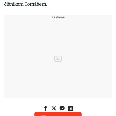
číšníkem Tomášem.