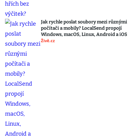
Jak rychle poslat soubory mezi různými
počítači a mobily? LocalSend propojí
Windows, macOS, Linux, Android a iOS
Živě.cz