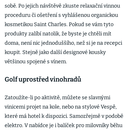
sobě. Po jejich návštěvě zkuste relaxační vinnou
proceduru či ošetření s vyhlášenou organickou
kosmetikou Saint Charles. Pokud se vám tyto
produkty zalíbí natolik, že byste je chtěli mít
doma, není nic jednoduššího, než si je na recepci
koupit. Stejně jako další designové kousky
většinou spojené s vínem.
Golf uprostřed vinohradů
Zatoužíte-li po aktivitě, můžete se slavnými
vinicemi projet na kole, nebo na stylové Vespě,
které má hotel k dispozici. Samozřejmě v podobě
elektro. V nabídce je i balíček pro milovníky běhu