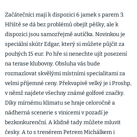
Začátečníci mají k dispozici 6 jamek s parem 3.
Hřiště se dá bez problémů obejít pěšky, ale k
dispozici jsou samozřejmě autíčka. Novinkou je
speciální skútr Edgar, který si můžete půjčit za
pouhých 15 eur. Po hře si nenechte ujít posezení
na terase klubovny. Obsluha vás bude
rozmazlovat skvělými místními specialitami za
velmi příjemné ceny. Překvapivě velký je i Proshp,
v němž najdete všechny známé golfové značky.
Díky mírnému klimatu se hraje celoročně a
nádherná scenerie s vinicemi v pozadí je
bezkonkurenční. A klidně tady můžete mluvit
česky. A to s trenérem Petrem Michálkem i