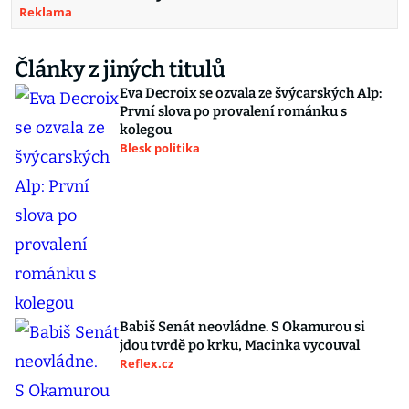
Reklama
Články z jiných titulů
Eva Decroix se ozvala ze švýcarských Alp:
První slova po provalení románku s
kolegou
Blesk politika
Babiš Senát neovládne. S Okamurou si
jdou tvrdě po krku, Macinka vycouval
Reflex.cz