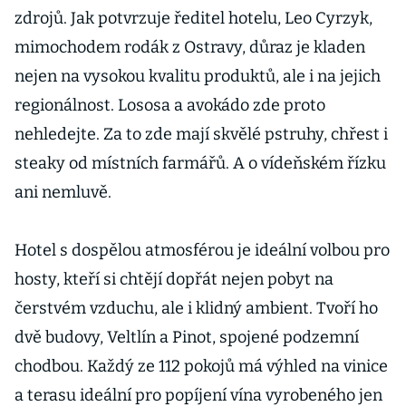
zdrojů. Jak potvrzuje ředitel hotelu, Leo Cyrzyk,
mimochodem rodák z Ostravy, důraz je kladen
nejen na vysokou kvalitu produktů, ale i na jejich
regionálnost. Lososa a avokádo zde proto
nehledejte. Za to zde mají skvělé pstruhy, chřest i
steaky od místních farmářů. A o vídeňském řízku
ani nemluvě.
Hotel s dospělou atmosférou je ideální volbou pro
hosty, kteří si chtějí dopřát nejen pobyt na
čerstvém vzduchu, ale i klidný ambient. Tvoří ho
dvě budovy, Veltlín a Pinot, spojené podzemní
chodbou. Každý ze 112 pokojů má výhled na vinice
a terasu ideální pro popíjení vína vyrobeného jen