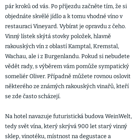
pár kroků od vás. Po příjezdu začněte tím, že si
objednáte skvělé jídlo a k tomu vhodné víno v
restauraci Vineyard. Vybírat je opravdu z čeho.
Vinný lístek skýtá stovky položek, hlavně
rakouských vín z oblastí Kamptal, Kremstal,
Wachau, ale i z Burgenlandu. Pokud si nebudete
vědět rady, s výběrem vám pomůže sympatický
someliér Oliver. Případně můžete rovnou oslovit
některého ze známých rakouských vinařů, kteří
se zde často scházejí.
Na hotel navazuje futuristická budova WeinWelt,
tedy svět vína, který skrývá 900 let starý vinný
sklep, vinotéku, místnost na degustace a