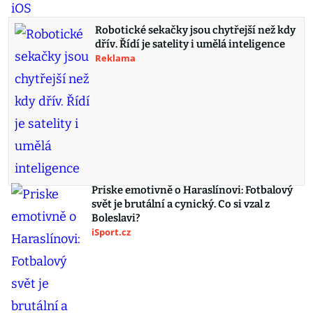
Robotické sekačky jsou chytřejší než kdy
dřív. Řídí je satelity i umělá inteligence
Reklama
Priske emotivně o Haraslínovi: Fotbalový
svět je brutální a cynický. Co si vzal z
Boleslavi?
iSport.cz