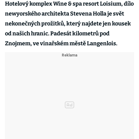
Hotelový komplex Wine & spa resort Loisium, dílo
newyorského architekta Stevena Holla je svět
nekonečných prožitků, který najdete jen kousek
od našich hranic. Padesát kilometrů pod
Znojmem, ve vinařském městě Langenlois.