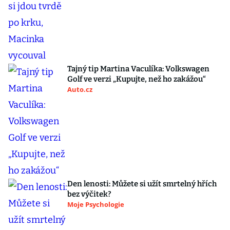
Tajný tip Martina Vaculíka: Volkswagen
Golf ve verzi „Kupujte, než ho zakážou“
Auto.cz
Den lenosti: Můžete si užít smrtelný hřích
bez výčitek?
Moje Psychologie