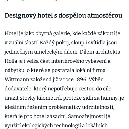
Designový hotel s dospělou atmosférou
Hotel je jako obytná galerie, kde každé zákoutí je
vizuální slastí. Každý pokoj, sloup i svítidla jsou
jedinečným uměleckým dílem. Dílem architekta
Holla je i velká část interiérového vybavení a
nábytku, o které se postarala lokální firma
Wittmann založená již v roce 1896. Výběr
dodavatele, který nepotřebuje cestou do cíle
urazit stovky kilometrů, protože sídlí za humny, je
ideálním řešením problematiky udržitelnosti,
která je pro hotel zásadní. Samozřejmostí je
využití ekologických technologií a lokálních