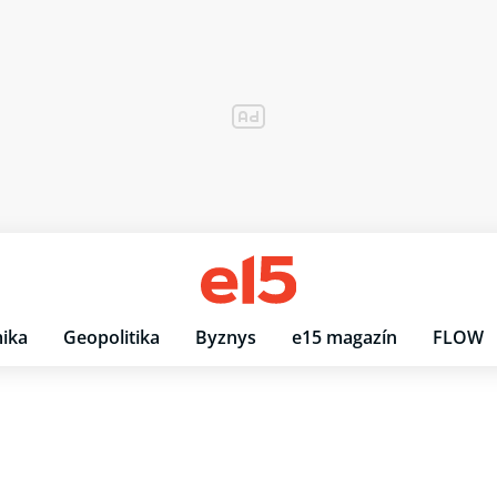
ika
Geopolitika
Byznys
e15 magazín
FLOW