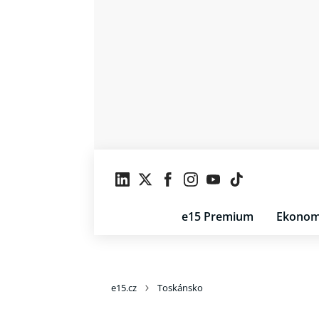
e15 Premium
Ekonom
e15.cz
Toskánsko