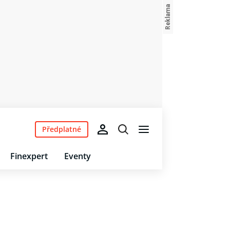
Předplatné
Finexpert
Eventy