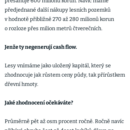
přesahuje 600 milionů korun. Navíc máme
předjednané další nákupy lesních pozemků
v hodnotě přibližně 270 až 280 milionů korun
o rozloze přes milion metrů čtverečních.
Jenže ty negenerují cash flow.
Lesy vnímáme jako uložený kapitál, který se
zhodnocuje jak růstem ceny půdy, tak přírůstkem
dřevní hmoty.
Jaké zhodnocení očekáváte?
Průměrně pět až osm procent ročně. Ročně navíc