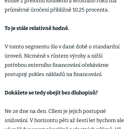
emise z přelomu loňského a letošního roku má
průměrné úročení přibližně 10,25 procenta.
To je stále relativně hodně.
V tomto segmentu šlo v dané době o standardní
úroveň. Nicméně s růstem výroby a nižší
potřebou externího financování očekáváme
postupný pokles nákladů na financování.
Dokážete se tedy obejít bez dluhopisů?
Ne ze dne na den. Cílem je jejich postupné
snižování. V horizontu pěti až šesti let bychom ale