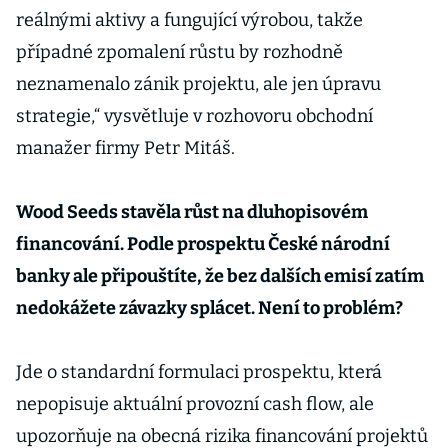
reálnými aktivy a fungující výrobou, takže
případné zpomalení růstu by rozhodně
neznamenalo zánik projektu, ale jen úpravu
strategie,“ vysvětluje v rozhovoru obchodní
manažer firmy Petr Mitáš.
Wood Seeds stavěla růst na dluhopisovém
financování. Podle prospektu České národní
banky ale připouštíte, že bez dalších emisí zatím
nedokážete závazky splácet. Není to problém?
Jde o standardní formulaci prospektu, která
nepopisuje aktuální provozní cash flow, ale
upozorňuje na obecná rizika financování projektů