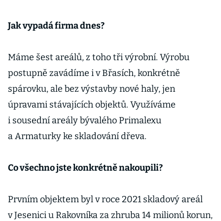
Jak vypadá firma dnes?
Máme šest areálů, z toho tři výrobní. Výrobu
postupně zavádíme i v Břasích, konkrétně
spárovku, ale bez výstavby nové haly, jen
úpravami stávajících objektů. Využíváme
i sousední areály bývalého Primalexu
a Armaturky ke skladování dřeva.
Co všechno jste konkrétně nakoupili?
Prvním objektem byl v roce 2021 skladový areál
v Jesenici u Rakovníka za zhruba 14 milionů korun,