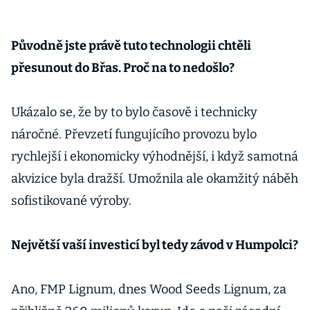
Původně jste právě tuto technologii chtěli
přesunout do Břas. Proč na to nedošlo?
Ukázalo se, že by to bylo časově i technicky
náročné. Převzetí fungujícího provozu bylo
rychlejší i ekonomicky výhodnější, i když samotná
akvizice byla dražší. Umožnila ale okamžitý náběh
sofistikované výroby.
Největší vaší investicí byl tedy závod v Humpolci?
Ano, FMP Lignum, dnes Wood Seeds Lignum, za