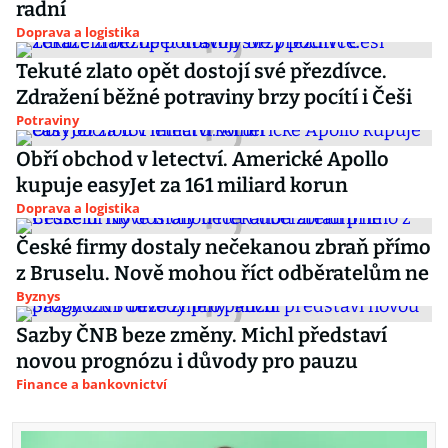
radní
Doprava a logistika
Tekuté zlato opět dostojí své přezdívce.
Zdražení běžné potraviny brzy pocítí i Češi
Potraviny
Obří obchod v letectví. Americké Apollo
kupuje easyJet za 161 miliard korun
Doprava a logistika
České firmy dostaly nečekanou zbraň přímo
z Bruselu. Nově mohou říct odběratelům ne
Byznys
Sazby ČNB beze změny. Michl představí
novou prognózu i důvody pro pauzu
Finance a bankovnictví