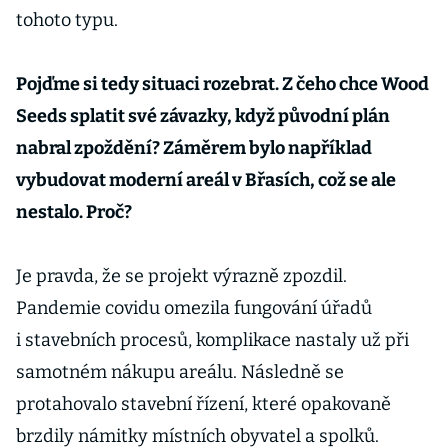
tohoto typu.
Pojďme si tedy situaci rozebrat. Z čeho chce Wood
Seeds splatit své závazky, když původní plán
nabral zpoždění? Záměrem bylo například
vybudovat moderní areál v Břasích, což se ale
nestalo. Proč?
Je pravda, že se projekt výrazně zpozdil.
Pandemie covidu omezila fungování úřadů
i stavebních procesů, komplikace nastaly už při
samotném nákupu areálu. Následně se
protahovalo stavební řízení, které opakovaně
brzdily námitky místních obyvatel a spolků.