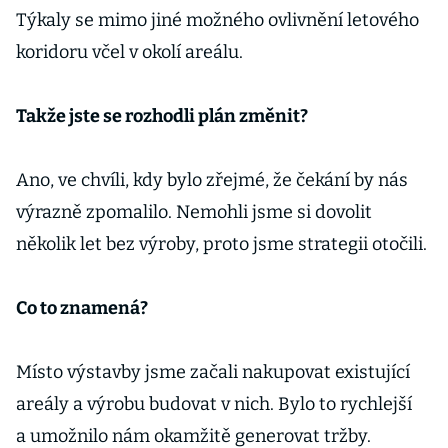
Týkaly se mimo jiné možného ovlivnění letového
koridoru včel v okolí areálu.
Takže jste se rozhodli plán změnit?
Ano, ve chvíli, kdy bylo zřejmé, že čekání by nás
výrazně zpomalilo. Nemohli jsme si dovolit
několik let bez výroby, proto jsme strategii otočili.
Co to znamená?
Místo výstavby jsme začali nakupovat existující
areály a výrobu budovat v nich. Bylo to rychlejší
a umožnilo nám okamžitě generovat tržby.