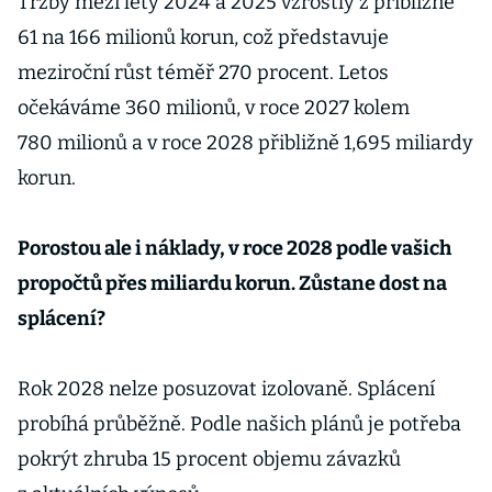
Tržby mezi lety 2024 a 2025 vzrostly z přibližně
61 na 166 milionů korun, což představuje
meziroční růst téměř 270 procent. Letos
očekáváme 360 milionů, v roce 2027 kolem
780 milionů a v roce 2028 přibližně 1,695 miliardy
korun.
Porostou ale i náklady, v roce 2028 podle vašich
propočtů přes miliardu korun. Zůstane dost na
splácení?
Rok 2028 nelze posuzovat izolovaně. Splácení
probíhá průběžně. Podle našich plánů je potřeba
pokrýt zhruba 15 procent objemu závazků