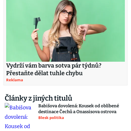
Vydrží vám barva sotva pár týdnů?
Přestaňte dělat tuhle chybu
Reklama
Články z jiných titulů
Babišova dovolená: Kousek od oblíbené
destinace Čechů a Onassisova ostrova
Blesk politika