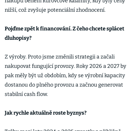
nákupů během kůrovcové kalamity, kdy byly ceny
nižší, což zvyšuje potenciální zhodnocení.
Pojďme zpět k financování. Z čeho chcete splácet
dluhopisy?
Z výroby. Proto jsme změnili strategii a začali
nakupovat fungující provozy. Roky 2026 a 2027 by
pak měly být už obdobím, kdy se výrobní kapacity
dostanou do plného provozu a začnou generovat
stabilní cash flow.
Jak rychle aktuálně roste byznys?