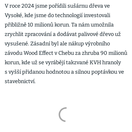
V roce 2024 jsme pořídili sušárnu dřeva ve
Vysoké, kde jsme do technologií investovali
přibližně 10 milionů korun. Ta nám umožnila
zrychlit zpracování a dodávat palivové dřevo už
vysušené. Zásadní byl ale nákup výrobního
závodu Wood Effect v Chebu za zhruba 90 milionů
korun, kde už se vyrábějí takzvané KVH hranoly
s vyšší přidanou hodnotou a silnou poptávkou ve
stavebnictví.