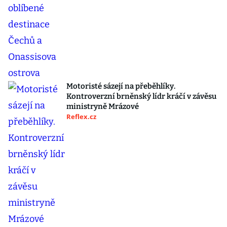
Motoristé sázejí na přeběhlíky.
Kontroverzní brněnský lídr kráčí v závěsu
ministryně Mrázové
Reflex.cz