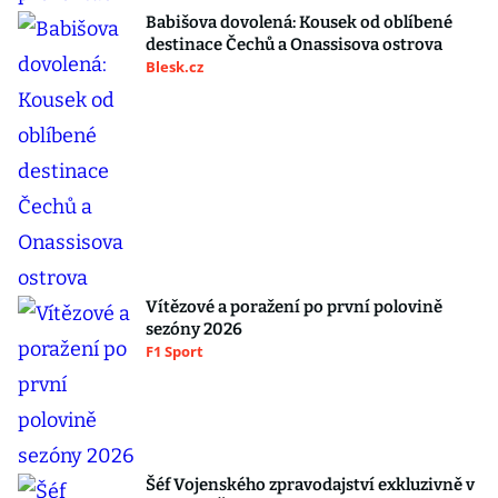
Babišova dovolená: Kousek od oblíbené
destinace Čechů a Onassisova ostrova
Blesk.cz
Vítězové a poražení po první polovině
sezóny 2026
F1 Sport
Šéf Vojenského zpravodajství exkluzivně v