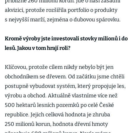
přibližně 260 milionů korun. Jde o naši zásadní
akvizici, protože rozšířila portfolio o produkty
s nejvyšší marží, zejména o dubovou spárovku.
Kromě výroby jste investovali stovky milionů i do
lesů. Jakou v tom hrají roli?
Klíčovou, protože cílem nikdy nebylo být jen
obchodníkem se dřevem. Od začátku jsme chtěli
postupně vybudovat systém, který propojuje les,
výrobu a obchod. Aktuálně vlastníme více než
500 hektarů lesních pozemků po celé České
republice. Jejich celková hodnota je zhruba
250 milionů korun, hodnota dřevní hmoty