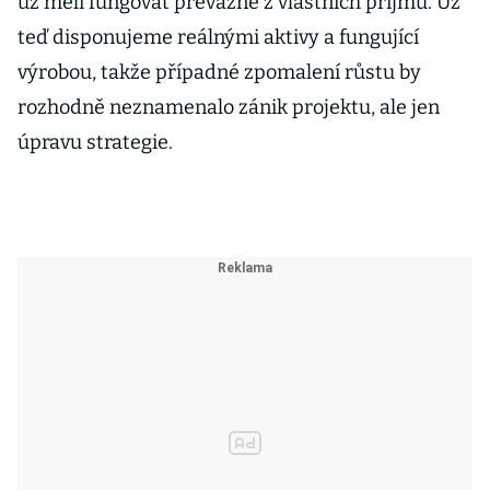
už měli fungovat převážně z vlastních příjmů. Už
teď disponujeme reálnými aktivy a fungující
výrobou, takže případné zpomalení růstu by
rozhodně neznamenalo zánik projektu, ale jen
úpravu strategie.