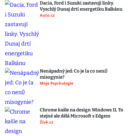
Dacia, Ford i Suzuki zastavují linky.
Vyschlý Dunaj drtí energetiku Balkánu
Auto.cz
Nenápadný jed: Co je (a co není)
misogynie?
Moje Psychologie
Chrome kašle na design Windows 11. To
stejné ale dělá Microsoft s Edgem
Živě.cz