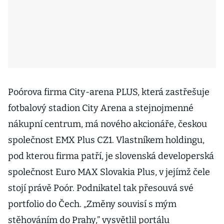
Poórova firma City-arena PLUS, která zastřešuje
fotbalový stadion City Arena a stejnojmenné
nákupní centrum, má nového akcionáře, českou
společnost EMX Plus CZ1.
Vlastníkem holdingu,
pod kterou firma patří, je slovenská developerská
společnost Euro MAX Slovakia Plus, v jejímž čele
stojí právě Poór. Podnikatel tak přesouvá své
portfolio do Čech. „Změny souvisí s mým
stěhováním do Prahy,” vysvětlil portálu