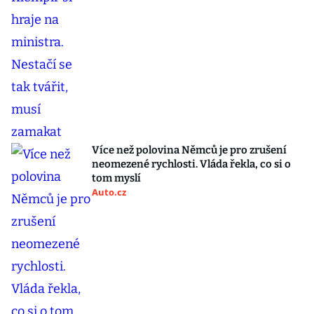
Více než polovina Němců je pro zrušení
neomezené rychlosti. Vláda řekla, co si o
tom myslí
Auto.cz