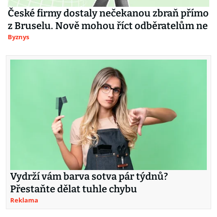
České firmy dostaly nečekanou zbraň přímo
z Bruselu. Nově mohou říct odběratelům ne
Byznys
Vydrží vám barva sotva pár týdnů?
Přestaňte dělat tuhle chybu
Reklama