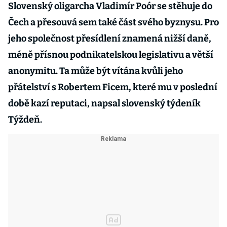
Slovenský oligarcha Vladimír Poór se stěhuje do
Čech a přesouvá sem také část svého byznysu. Pro
jeho společnost přesídlení znamená nižší daně,
méně přísnou podnikatelskou legislativu a větší
anonymitu. Ta může být vítána kvůli jeho
přátelství s Robertem Ficem, které mu v poslední
době kazí reputaci, napsal slovenský týdeník
Týždeň.