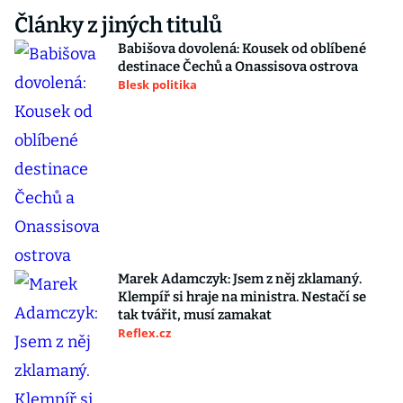
Články z jiných titulů
Babišova dovolená: Kousek od oblíbené
destinace Čechů a Onassisova ostrova
Blesk politika
Marek Adamczyk: Jsem z něj zklamaný.
Klempíř si hraje na ministra. Nestačí se
tak tvářit, musí zamakat
Reflex.cz