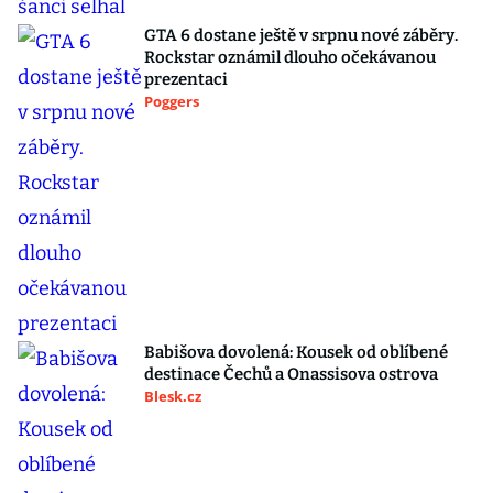
GTA 6 dostane ještě v srpnu nové záběry.
Rockstar oznámil dlouho očekávanou
prezentaci
Poggers
Babišova dovolená: Kousek od oblíbené
destinace Čechů a Onassisova ostrova
Blesk.cz