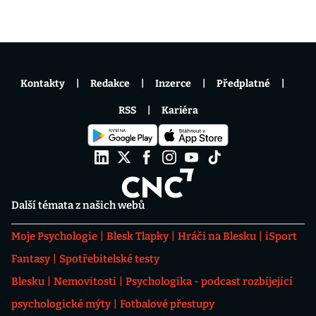
Kontakty
Redakce
Inzerce
Předplatné
RSS
Kariéra
Další témata z našich webů
Moje Psychologie
Blesk Tlapky
Hráči na Blesku
iSport
Fantasy
Spotřebitelské testy
Blesku
Nemovitosti
Psychologika - podcast rozbíjející
psychologické mýty
Fotbalové přestupy