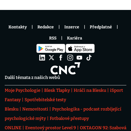
Kontakty
Redakce
Inzerce
Předplatné
RSS
Kariéra
Další témata z našich webů
Moje Psychologie
Blesk Tlapky
Hráči na Blesku
iSport
Fantasy
Spotřebitelské testy
Blesku
Nemovitosti
Psychologika - podcast rozbíjející
psychologické mýty
Fotbalové přestupy
ONLINE
Eventový prostor Level 9
OKTAGON 92: Szabová