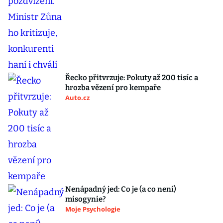
Řecko přitvrzuje: Pokuty až 200 tisíc a
hrozba vězení pro kempaře
Auto.cz
Nenápadný jed: Co je (a co není)
misogynie?
Moje Psychologie