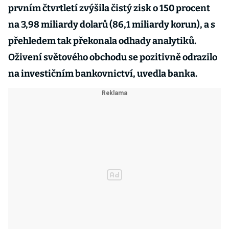
prvním čtvrtletí zvýšila čistý zisk o 150 procent
na 3,98 miliardy dolarů (86,1 miliardy korun), a s
přehledem tak překonala odhady analytiků.
Oživení světového obchodu se pozitivně odrazilo
na investičním bankovnictví, uvedla banka.