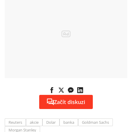
Začít diskuzi
Reuters
akcie
Dolar
banka
Goldman Sachs
Morgan Stanley