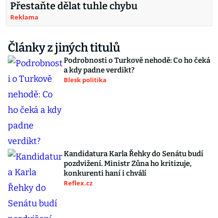
Přestaňte dělat tuhle chybu
Reklama
Články z jiných titulů
Podrobnosti o Turkově nehodě: Co ho čeká
a kdy padne verdikt?
Blesk politika
Kandidatura Karla Řehky do Senátu budí
pozdvižení. Ministr Zůna ho kritizuje,
konkurenti haní i chválí
Reflex.cz