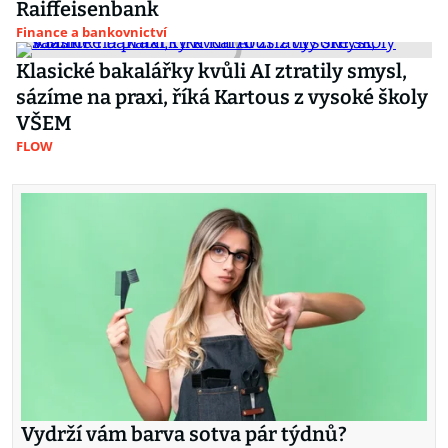
Raiffeisenbank
Finance a bankovnictví
Klasické bakalářky kvůli AI ztratily smysl,
sázíme na praxi, říká Kartous z vysoké školy
VŠEM
FLOW
Vydrží vám barva sotva pár týdnů?