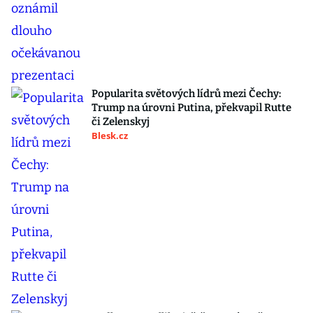
Popularita světových lídrů mezi Čechy:
Trump na úrovni Putina, překvapil Rutte
či Zelenskyj
Blesk.cz