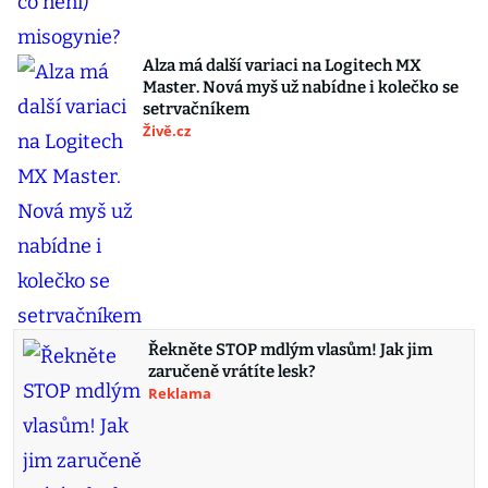
Alza má další variaci na Logitech MX
Master. Nová myš už nabídne i kolečko se
setrvačníkem
Živě.cz
Řekněte STOP mdlým vlasům! Jak jim
zaručeně vrátíte lesk?
Reklama