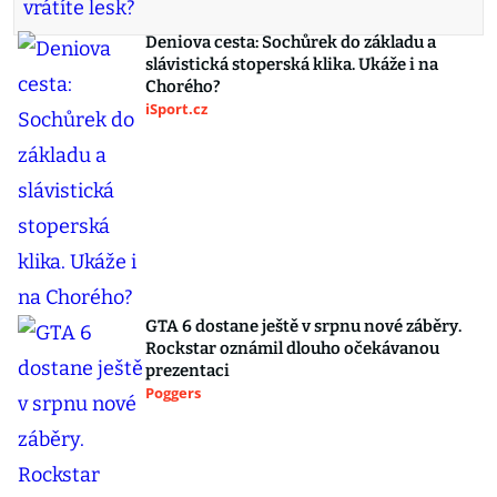
Deniova cesta: Sochůrek do základu a
slávistická stoperská klika. Ukáže i na
Chorého?
iSport.cz
GTA 6 dostane ještě v srpnu nové záběry.
Rockstar oznámil dlouho očekávanou
prezentaci
Poggers