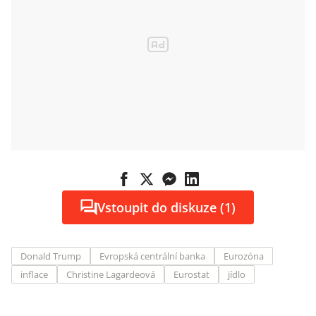
Vstoupit do diskuze (1)
Donald Trump
Evropská centrální banka
Eurozóna
inflace
Christine Lagardeová
Eurostat
jídlo