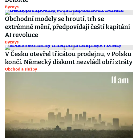
Byznys
Obchodní modely se hroutí, trh se
extrémně mění, předpovídají čeští kapitáni
AI revoluce
Byznys
V Česku otevřel třicátou prodejnu, v Polsku
končí. Německý diskont nezvládl obří ztráty
Obchod a služby