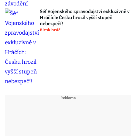
Šéf Vojenského zpravodajství exkluzivně v
Hráčích: Česku hrozil vyšší stupeň
nebezpečí!
Blesk hráči