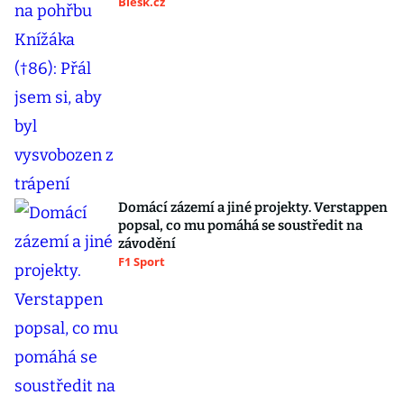
Blesk.cz
Domácí zázemí a jiné projekty. Verstappen
popsal, co mu pomáhá se soustředit na
závodění
F1 Sport