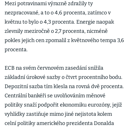
Mezi potravinami výrazně zdražily ty
nezpracované, a to o 4,6 procenta, zatímco v
květnu to bylo o 4,3 procenta. Energie naopak
zlevnily meziročně o 2,7 procenta, nicméně
pokles jejich cen zpomalil z květnového tempa 3,6
procenta.
ECB na svém červnovém zasedání snížila
základní úrokové sazby o čtvrt procentního bodu.
Depozitní sazba tím klesla na rovná dvě procenta.
Centrální bankéři se uvolňováním měnové
politiky snaží podpořit ekonomiku eurozóny, jejíž
vyhlídky zastiňuje mimo jiné nejistota kolem
celní politiky amerického prezidenta Donalda