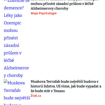
mohou přinést zásadní průlom v léčbě
Alzheimerovy choroby
Moje Psychologie
Muskova Terrafab bude největší budova v
historii lidstva. Už víme, jak bude vypadat a
že bude stát v Texasu
Živě.cz