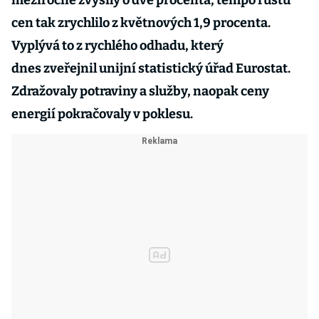
meziročně zvýšily o dvě procenta, tempo růstu
cen tak zrychlilo z květnových 1,9 procenta.
Vyplývá to z rychlého odhadu, který
dnes zveřejnil unijní statistický úřad Eurostat.
Zdražovaly potraviny a služby, naopak ceny
energií pokračovaly v poklesu.