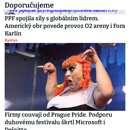
Doporučujeme
PPF spojila síly s globálním lídrem.
Americký obr povede provoz O2 areny i Fora
Karlín
Byznys
Firmy couvají od Prague Pride. Podporu
duhovému festivalu škrtl Microsoft i
Deloitte