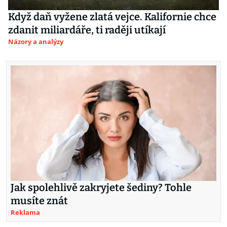
Když daň vyžene zlatá vejce. Kalifornie chce
zdanit miliardáře, ti raději utíkají
Názory a analýzy
Jak spolehlivě zakryjete šediny? Tohle
musíte znát
Reklama