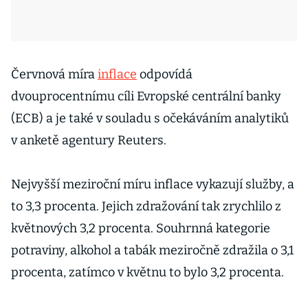
Červnová míra
inflace
odpovídá
dvouprocentnímu cíli Evropské centrální banky
(ECB) a je také v souladu s očekáváním analytiků
v anketě agentury Reuters.
Nejvyšší meziroční míru inflace vykazují služby, a
to 3,3 procenta. Jejich zdražování tak zrychlilo z
květnových 3,2 procenta. Souhrnná kategorie
potraviny, alkohol a tabák meziročně zdražila o 3,1
procenta, zatímco v květnu to bylo 3,2 procenta.