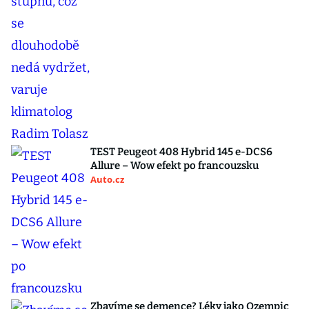
TEST Peugeot 408 Hybrid 145 e-DCS6
Allure – Wow efekt po francouzsku
Auto.cz
Zbavíme se demence? Léky jako Ozempic