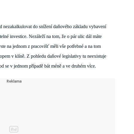
d nezakalkulovat do snížení daňového základu vybavení 
elné investice. Nezáleží na tom, že o pár ul
ic dál máte 
ste na jednom z pracovišť měli vše potřebné a na tom 
opem v klíně. Z pohledu daňové legislativy tu neexistuje 
vod se v jednom případě bát méně a ve druhém více.