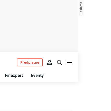
Předplatné
Finexpert
Eventy