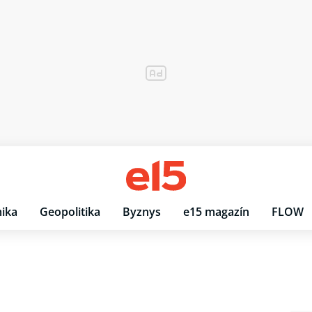
ika
Geopolitika
Byznys
e15 magazín
FLOW