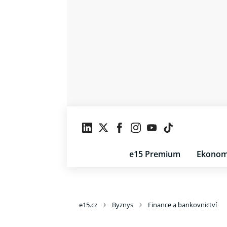
e15 Premium
Ekonom
e15.cz
Byznys
Finance a bankovnictví