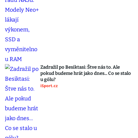
Zadražil po Besiktasi: Štve nás to. Ale
pokud budeme hrát jako dnes... Co se stalo
u gólu?
iSport.cz