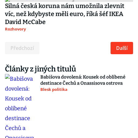
Silná česká koruna nám umožnila zlevnit
víc, než kdybyste měli euro, říká šéf IKEA
David McCabe
Rozhovory
Předchozí
Další
Články z jiných titulů
Babišova dovolená: Kousek od oblíbené
destinace Čechů a Onassisova ostrova
Blesk politika