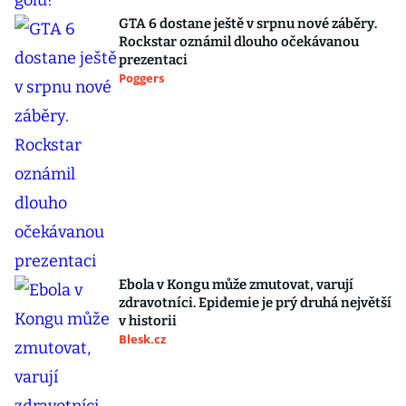
GTA 6 dostane ještě v srpnu nové záběry.
Rockstar oznámil dlouho očekávanou
prezentaci
Poggers
Ebola v Kongu může zmutovat, varují
zdravotníci. Epidemie je prý druhá největší
v historii
Blesk.cz