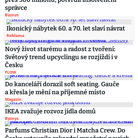
správce
Byznys
Ikonický nábytek 60. a 70. let slaví návrat
Reklama
Nový život starému a radost z tvoření:
Světový trend upcyclingu se rozjíždí i v
Česku
FLOW
Do kanceláří dorazil soft seating. Gauče
a křesla je mění na příjemné místo
Magazín
IKEA zvažuje rozvoz jídla domů
Byznys
Parfums Christian Dior i Matcha Crew. Do