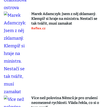
Marek Adamczyk: Jsem z něj zklamaný.
Klempíř si hraje na ministra. Nestačí se
tak tvářit, musí zamakat
Reflex.cz
Více než polovina Němců je pro zrušení
neomezené rychlosti. Vláda řekla, co si o