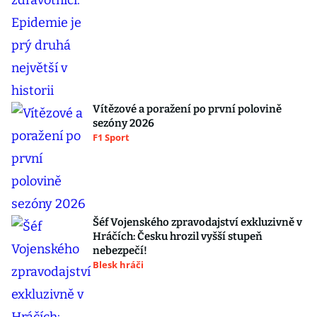
Vítězové a poražení po první polovině
sezóny 2026
F1 Sport
Šéf Vojenského zpravodajství exkluzivně v
Hráčích: Česku hrozil vyšší stupeň
nebezpečí!
Blesk hráči