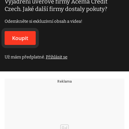
Vyjádření úvěrové firmy Acema Credit
Czech. Jaké další firmy dostaly pokuty?
Odemkněte si exkluzivní obsah a videa!
Koupit
Už mám předplatné.
Přihlásit se