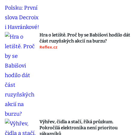
Hra o letiště. Proč by se Babišovi hodilo dát
část ruzyňských akcií na burzu?
Reflex.cz
Výhřev, čidla a stačí, říká průzkum.
Pokročilá elektronika není prioritou
zákazníků