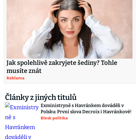
Jak spolehlivě zakryjete šediny? Tohle
musíte znát
Reklama
Články z jiných titulů
Exministryně s Havránkem dováděli v
Polsku: První slova Decroix i Havránkové!
Blesk politika