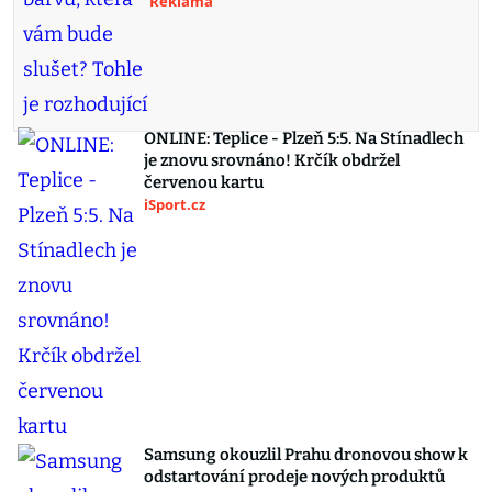
Reklama
ONLINE: Teplice - Plzeň 5:5. Na Stínadlech
je znovu srovnáno! Krčík obdržel
červenou kartu
iSport.cz
Samsung okouzlil Prahu dronovou show k
odstartování prodeje nových produktů