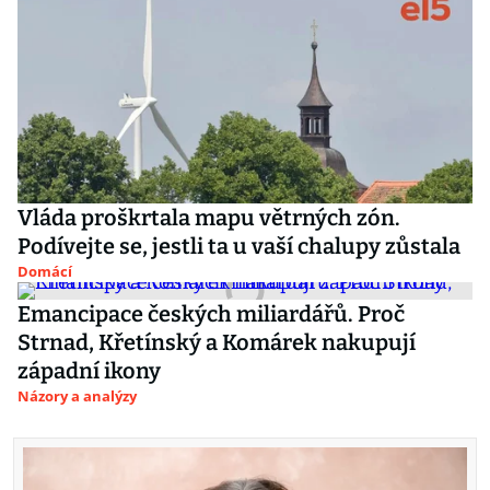
Vláda proškrtala mapu větrných zón.
Podívejte se, jestli ta u vaší chalupy zůstala
Domácí
Emancipace českých miliardářů. Proč
Strnad, Křetínský a Komárek nakupují
západní ikony
Názory a analýzy