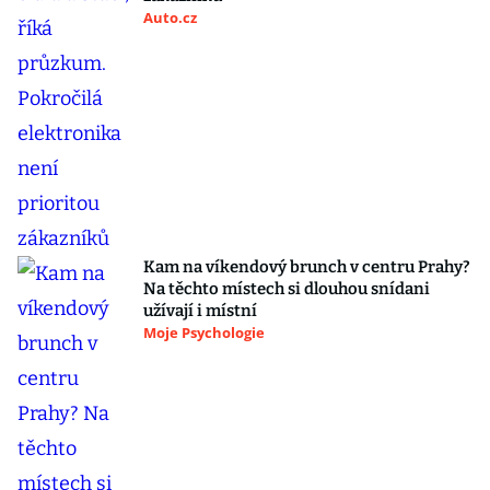
Auto.cz
Kam na víkendový brunch v centru Prahy?
Na těchto místech si dlouhou snídani
užívají i místní
Moje Psychologie