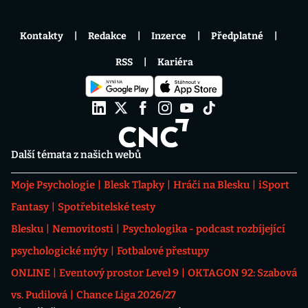
Kontakty
Redakce
Inzerce
Předplatné
RSS
Kariéra
Další témata z našich webů
Moje Psychologie
Blesk Tlapky
Hráči na Blesku
iSport
Fantasy
Spotřebitelské testy
Blesku
Nemovitosti
Psychologika - podcast rozbíjející
psychologické mýty
Fotbalové přestupy
ONLINE
Eventový prostor Level 9
OKTAGON 92: Szabová
vs. Pudilová
Chance Liga 2026/27