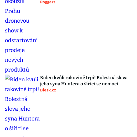
Poggers
Biden kvůli rakovině trpí! Bolestná slova
jeho syna Huntera o šířící se nemoci
Blesk.cz